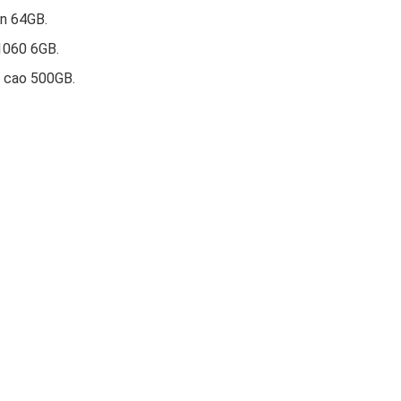
n 64GB.
1060 6GB.
 cao 500GB.