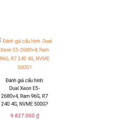
Đánh giá cấu hình:
Dual Xeon E5-
2680v4, Ram 96G, R7
240 4G, NVME 500G?
9.827.000
₫