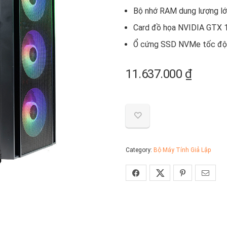
Bộ nhớ RAM dung lượng lớ
Card đồ họa NVIDIA GTX 
Ổ cứng SSD NVMe tốc độ
11.637.000
₫
Category:
Bộ Máy Tính Giả Lập