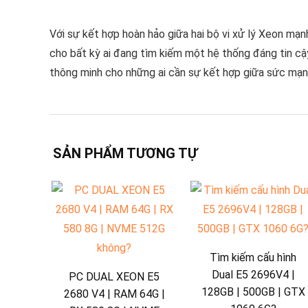
Với sự kết hợp hoàn hảo giữa hai bộ vi xử lý Xeon mạ
cho bất kỳ ai đang tìm kiếm một hệ thống đáng tin cậ
thông minh cho những ai cần sự kết hợp giữa sức mạnh 
SẢN PHẨM TƯƠNG TỰ
Tìm kiếm cấu hình
Dual E5 2696V4 |
PC DUAL XEON E5
128GB | 500GB | GTX
2680 V4 | RAM 64G |