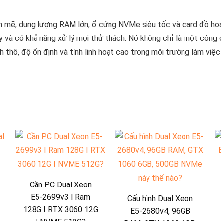
nh mẽ, dung lượng RAM lớn, ổ cứng NVMe siêu tốc và card đồ họa 
y và có khả năng xử lý mọi thử thách. Nó không chỉ là một công 
thô, độ ổn định và tính linh hoạt cao trong môi trường làm việc
Cần PC Dual Xeon
E5-2699v3 I Ram
Cấu hình Dual Xeon
128G I RTX 3060 12G
E5-2680v4, 96GB