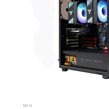
Mô tả