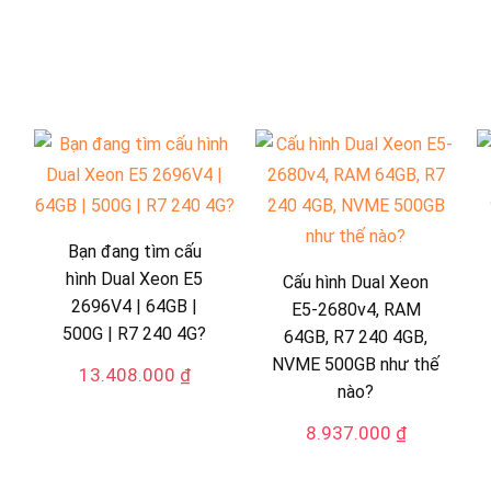
Bạn đang tìm cấu
hình Dual Xeon E5
Cấu hình Dual Xeon
2696V4 | 64GB |
E5-2680v4, RAM
500G | R7 240 4G?
64GB, R7 240 4GB,
NVME 500GB như thế
13.408.000
₫
nào?
8.937.000
₫