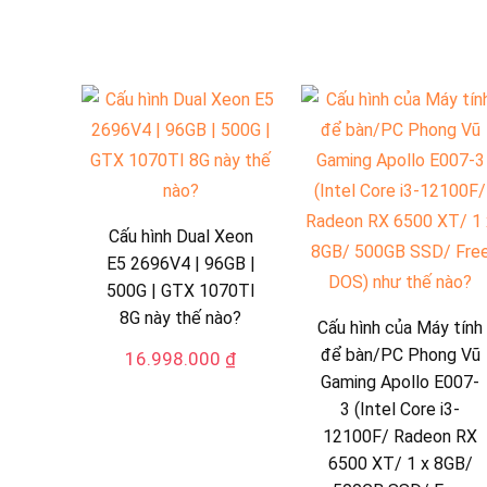
Cấu hình Dual Xeon
E5 2696V4 | 96GB |
500G | GTX 1070TI
8G này thế nào?
Cấu hình của Máy tính
để bàn/PC Phong Vũ
16.998.000
₫
Gaming Apollo E007-
3 (Intel Core i3-
12100F/ Radeon RX
6500 XT/ 1 x 8GB/