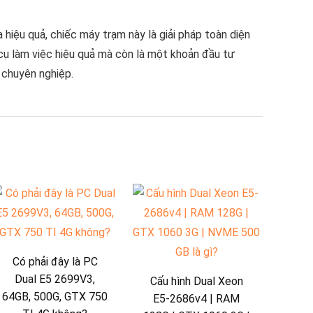
hiệu quả, chiếc máy trạm này là giải pháp toàn diện
cụ làm việc hiệu quả mà còn là một khoản đầu tư
 chuyên nghiệp.
Có phải đây là PC
Dual E5 2699V3,
Cấu hình Dual Xeon
64GB, 500G, GTX 750
E5-2686v4 | RAM