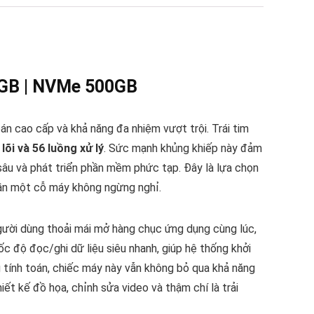
6GB | NVMe 500GB
n cao cấp và khả năng đa nhiệm vượt trội. Trái tim
 lõi và 56 luồng xử lý
. Sức mạnh khủng khiếp này đảm
sâu và phát triển phần mềm phức tạp. Đây là lựa chọn
 cần một cỗ máy không ngừng nghỉ.
gười dùng thoải mái mở hàng chục ứng dụng cùng lúc,
ốc độ đọc/ghi dữ liệu siêu nhanh, giúp hệ thống khởi
g tính toán, chiếc máy này vẫn không bỏ qua khả năng
ết kế đồ họa, chỉnh sửa video và thậm chí là trải