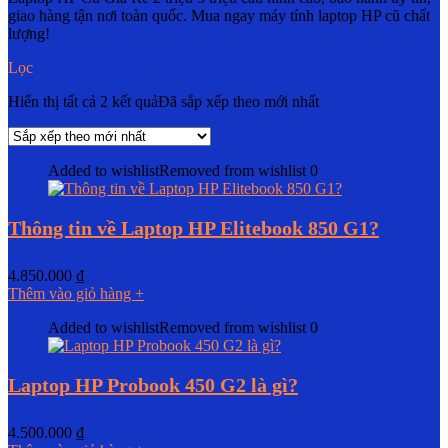
giao hàng tận nơi toàn quốc. Mua ngay máy tính laptop HP cũ chất
lượng!
Lọc
Hiển thị tất cả 2 kết quả
Đã sắp xếp theo mới nhất
Added to wishlist
Removed from wishlist
0
Thông tin về Laptop HP Elitebook 850 G1?
4.850.000
₫
Thêm vào giỏ hàng
+
Added to wishlist
Removed from wishlist
0
Laptop HP Probook 450 G2 là gì?
4.500.000
₫