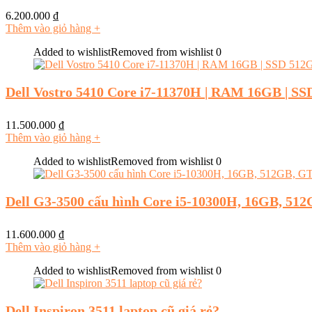
6.200.000
₫
Thêm vào giỏ hàng
+
Added to wishlist
Removed from wishlist
0
Dell Vostro 5410 Core i7-11370H | RAM 16GB | S
11.500.000
₫
Thêm vào giỏ hàng
+
Added to wishlist
Removed from wishlist
0
Dell G3-3500 cấu hình Core i5-10300H, 16GB, 51
11.600.000
₫
Thêm vào giỏ hàng
+
Added to wishlist
Removed from wishlist
0
Dell Inspiron 3511 laptop cũ giá rẻ?