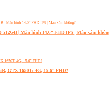
SD 512GB | Màn hình 14.0” FHD IPS | Màu xám khôn
2GB, GTX 1650Ti 4G, 15.6” FHD?