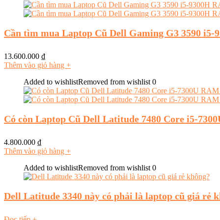
Cần tìm mua Laptop Cũ Dell Gaming G3 3590 i5
13.600.000
₫
Thêm vào giỏ hàng
+
Added to wishlist
Removed from wishlist
0
Có còn Laptop Cũ Dell Latitude 7480 Core i5-7
4.800.000
₫
Thêm vào giỏ hàng
+
Added to wishlist
Removed from wishlist
0
Dell Latitude 3340 này có phải là laptop cũ giá rẻ 
Đọc tiếp
+