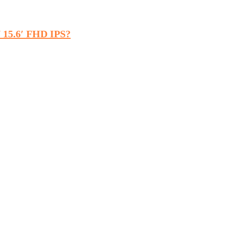
 15.6′ FHD IPS?