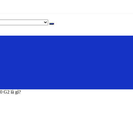
 G2 là gì?