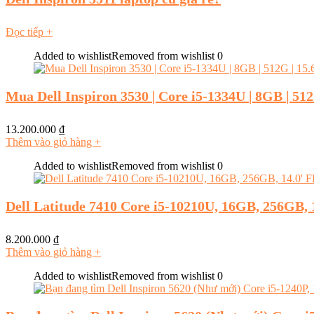
Đọc tiếp
+
Added to wishlist
Removed from wishlist
0
Mua Dell Inspiron 3530 | Core i5-1334U | 8GB | 51
13.200.000
₫
Thêm vào giỏ hàng
+
Added to wishlist
Removed from wishlist
0
Dell Latitude 7410 Core i5-10210U, 16GB, 256GB, 
8.200.000
₫
Thêm vào giỏ hàng
+
Added to wishlist
Removed from wishlist
0