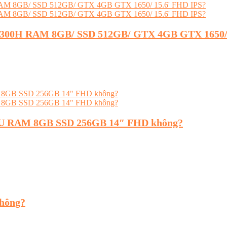
-9300H RAM 8GB/ SSD 512GB/ GTX 4GB GTX 1650/
300U RAM 8GB SSD 256GB 14″ FHD không?
không?