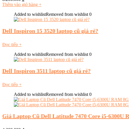
Thêm vào giỏ hàng
+
Added to wishlist
Removed from wishlist
0
Dell Inspiron 15 3520 laptop cũ giá rẻ?
Đọc tiếp
+
Added to wishlist
Removed from wishlist
0
Dell Inspiron 3511 laptop cũ giá rẻ?
Đọc tiếp
+
Added to wishlist
Removed from wishlist
0
Giá Laptop Cũ Dell Latitude 7470 Core i5-6300