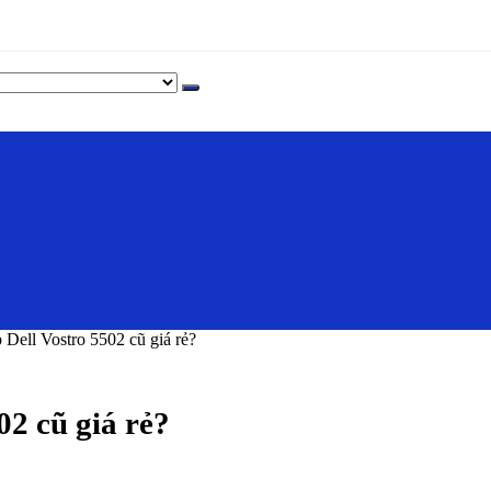
 Dell Vostro 5502 cũ giá rẻ?
02 cũ giá rẻ?