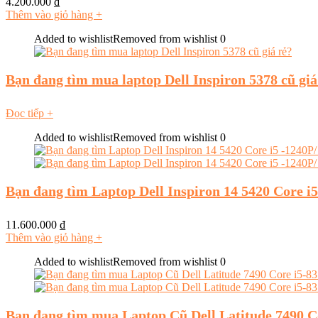
4.200.000
₫
Thêm vào giỏ hàng
+
Added to wishlist
Removed from wishlist
0
Bạn đang tìm mua laptop Dell Inspiron 5378 cũ giá
Đọc tiếp
+
Added to wishlist
Removed from wishlist
0
Bạn đang tìm Laptop Dell Inspiron 14 5420 Core
11.600.000
₫
Thêm vào giỏ hàng
+
Added to wishlist
Removed from wishlist
0
Bạn đang tìm mua Laptop Cũ Dell Latitude 7490