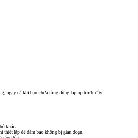
g, ngay cả khi bạn chưa từng dùng laptop trước đây.
hỏ khác.
i thiết lập để đảm bảo không bị gián đoạn.
 sáng lên.