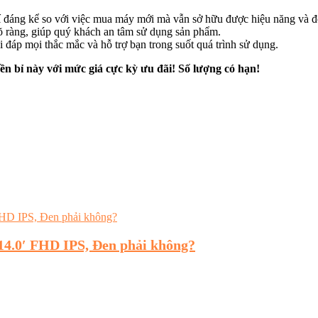
í đáng kể so với việc mua máy mới mà vẫn sở hữu được hiệu năng và đ
õ ràng, giúp quý khách an tâm sử dụng sản phẩm.
i đáp mọi thắc mắc và hỗ trợ bạn trong suốt quá trình sử dụng.
ền bỉ này với mức giá cực kỳ ưu đãi! Số lượng có hạn!
14.0′ FHD IPS, Đen phải không?