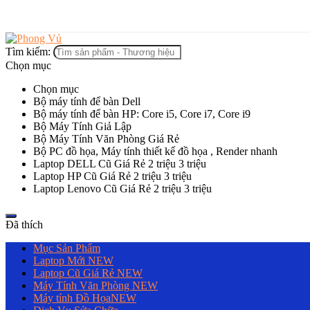
Tìm kiếm:
Chọn mục
Chọn mục
Bộ máy tính để bàn Dell
Bộ máy tính để bàn HP: Core i5, Core i7, Core i9
Bộ Máy Tính Giả Lập
Bộ Máy Tính Văn Phòng Giá Rẻ
Bộ PC đồ họa, Máy tính thiết kế đồ họa , Render nhanh
Laptop DELL Cũ Giá Rẻ 2 triệu 3 triệu
Laptop HP Cũ Giá Rẻ 2 triệu 3 triệu
Laptop Lenovo Cũ Giá Rẻ 2 triệu 3 triệu
Đã thích
Mục Sản Phẩm
Laptop Mới
NEW
Laptop Cũ Giá Rẻ
NEW
Máy Tính Văn Phòng
NEW
Máy tính Đồ Họa
NEW