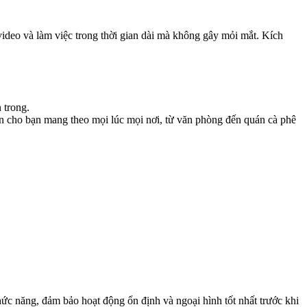
 video và làm việc trong thời gian dài mà không gây mỏi mắt. Kích
 trong.
iện cho bạn mang theo mọi lúc mọi nơi, từ văn phòng đến quán cà phê
?
ức năng, đảm bảo hoạt động ổn định và ngoại hình tốt nhất trước khi