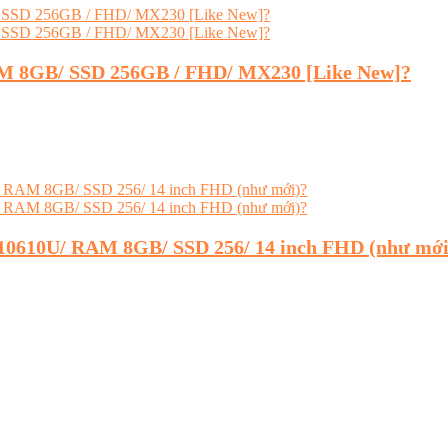
RAM 8GB/ SSD 256GB / FHD/ MX230 [Like New]?
7-10610U/ RAM 8GB/ SSD 256/ 14 inch FHD (như mới