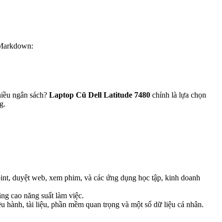
 Markdown:
nhiều ngân sách?
Laptop Cũ Dell Latitude 7480
chính là lựa chọn
g.
nt, duyệt web, xem phim, và các ứng dụng học tập, kinh doanh
ng cao năng suất làm việc.
 hành, tài liệu, phần mềm quan trọng và một số dữ liệu cá nhân.