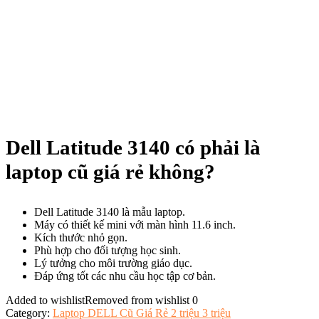
Dell Latitude 3140 có phải là
laptop cũ giá rẻ không?
Dell Latitude 3140 là mẫu laptop.
Máy có thiết kế mini với màn hình 11.6 inch.
Kích thước nhỏ gọn.
Phù hợp cho đối tượng học sinh.
Lý tưởng cho môi trường giáo dục.
Đáp ứng tốt các nhu cầu học tập cơ bản.
Added to wishlist
Removed from wishlist
0
Category:
Laptop DELL Cũ Giá Rẻ 2 triệu 3 triệu