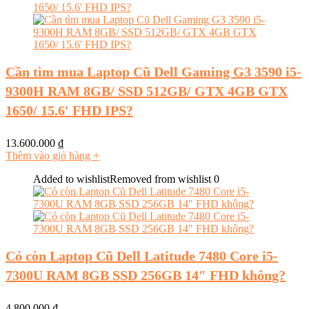
Cần tìm mua Laptop Cũ Dell Gaming G3 3590 i5-
9300H RAM 8GB/ SSD 512GB/ GTX 4GB GTX
1650/ 15.6′ FHD IPS?
13.600.000
₫
Thêm vào giỏ hàng
+
Added to wishlist
Removed from wishlist
0
Có còn Laptop Cũ Dell Latitude 7480 Core i5-
7300U RAM 8GB SSD 256GB 14″ FHD không?
4.800.000
₫