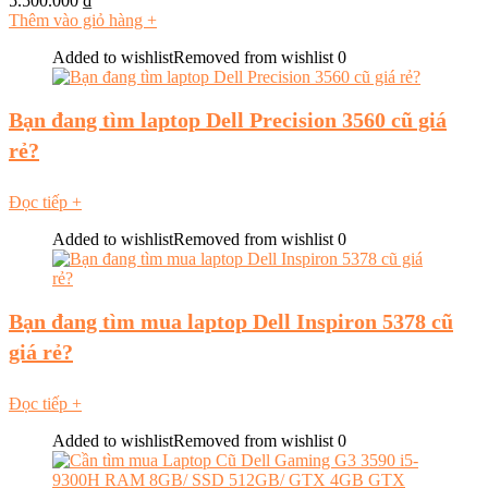
5.500.000
₫
Thêm vào giỏ hàng
+
Added to wishlist
Removed from wishlist
0
Bạn đang tìm laptop Dell Precision 3560 cũ giá
rẻ?
Đọc tiếp
+
Added to wishlist
Removed from wishlist
0
Bạn đang tìm mua laptop Dell Inspiron 5378 cũ
giá rẻ?
Đọc tiếp
+
Added to wishlist
Removed from wishlist
0