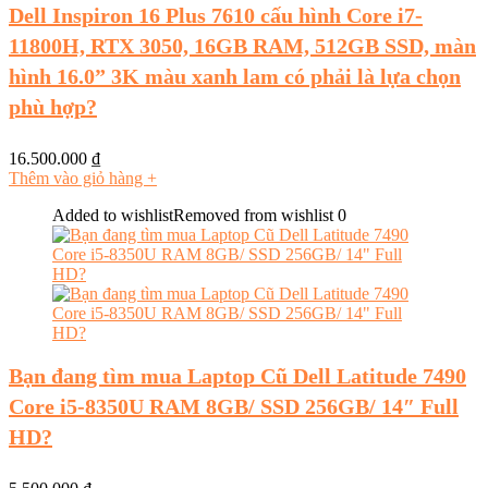
Dell Inspiron 16 Plus 7610 cấu hình Core i7-
11800H, RTX 3050, 16GB RAM, 512GB SSD, màn
hình 16.0” 3K màu xanh lam có phải là lựa chọn
phù hợp?
16.500.000
₫
Thêm vào giỏ hàng
+
Added to wishlist
Removed from wishlist
0
Bạn đang tìm mua Laptop Cũ Dell Latitude 7490
Core i5-8350U RAM 8GB/ SSD 256GB/ 14″ Full
HD?