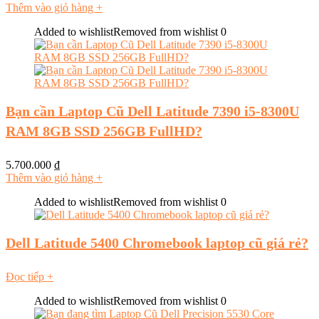
Thêm vào giỏ hàng
+
Added to wishlist
Removed from wishlist
0
Bạn cần Laptop Cũ Dell Latitude 7390 i5-8300U
RAM 8GB SSD 256GB FullHD?
5.700.000
₫
Thêm vào giỏ hàng
+
Added to wishlist
Removed from wishlist
0
Dell Latitude 5400 Chromebook laptop cũ giá rẻ?
Đọc tiếp
+
Added to wishlist
Removed from wishlist
0