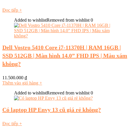
Đọc tiếp
+
Added to wishlist
Removed from wishlist
0
Dell Vostro 5410 Core i7-11370H | RAM 16GB |
SSD 512GB | Màn hình 14.0” FHD IPS | Màu xám
không?
11.500.000
₫
Thêm vào giỏ hàng
+
Added to wishlist
Removed from wishlist
0
Có laptop HP Envy 13 cũ giá rẻ không?
Đọc tiếp
+