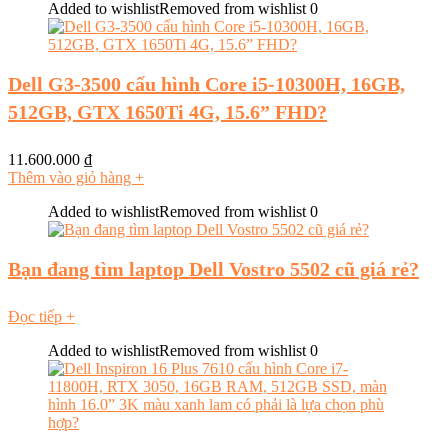
Added to wishlist
Removed from wishlist
0
Dell G3-3500 cấu hình Core i5-10300H, 16GB,
512GB, GTX 1650Ti 4G, 15.6” FHD?
11.600.000
₫
Thêm vào giỏ hàng
+
Added to wishlist
Removed from wishlist
0
Bạn đang tìm laptop Dell Vostro 5502 cũ giá rẻ?
Đọc tiếp
+
Added to wishlist
Removed from wishlist
0