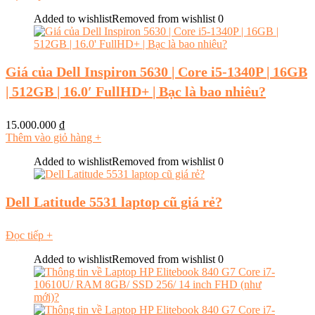
Added to wishlist
Removed from wishlist
0
Giá của Dell Inspiron 5630 | Core i5-1340P | 16GB
| 512GB | 16.0′ FullHD+ | Bạc là bao nhiêu?
15.000.000
₫
Thêm vào giỏ hàng
+
Added to wishlist
Removed from wishlist
0
Dell Latitude 5531 laptop cũ giá rẻ?
Đọc tiếp
+
Added to wishlist
Removed from wishlist
0