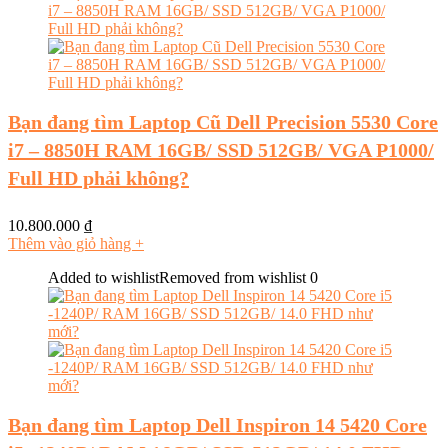
Bạn đang tìm Laptop Cũ Dell Precision 5530 Core
i7 – 8850H RAM 16GB/ SSD 512GB/ VGA P1000/
Full HD phải không?
10.800.000
₫
Thêm vào giỏ hàng
+
Added to wishlist
Removed from wishlist
0
Bạn đang tìm Laptop Dell Inspiron 14 5420 Core