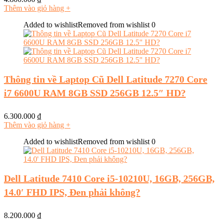
Thêm vào giỏ hàng
+
Added to wishlist
Removed from wishlist
0
Thông tin về Laptop Cũ Dell Latitude 7270 Core
i7 6600U RAM 8GB SSD 256GB 12.5″ HD?
6.300.000
₫
Thêm vào giỏ hàng
+
Added to wishlist
Removed from wishlist
0
Dell Latitude 7410 Core i5-10210U, 16GB, 256GB,
14.0′ FHD IPS, Đen phải không?
8.200.000
₫