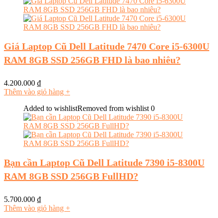
Giá Laptop Cũ Dell Latitude 7470 Core i5-6300U
RAM 8GB SSD 256GB FHD là bao nhiêu?
4.200.000
₫
Thêm vào giỏ hàng
+
Added to wishlist
Removed from wishlist
0
Bạn cần Laptop Cũ Dell Latitude 7390 i5-8300U
RAM 8GB SSD 256GB FullHD?
5.700.000
₫
Thêm vào giỏ hàng
+