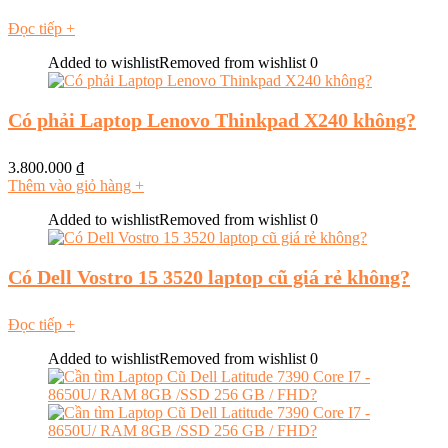
Đọc tiếp
+
Added to wishlist
Removed from wishlist
0
Có phải Laptop Lenovo Thinkpad X240 không?
3.800.000
₫
Thêm vào giỏ hàng
+
Added to wishlist
Removed from wishlist
0
Có Dell Vostro 15 3520 laptop cũ giá rẻ không?
Đọc tiếp
+
Added to wishlist
Removed from wishlist
0