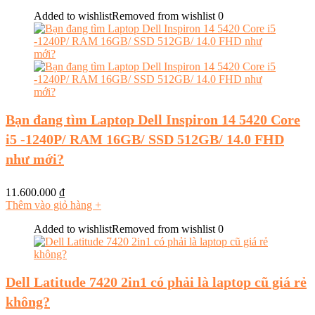
Added to wishlist
Removed from wishlist
0
Bạn đang tìm Laptop Dell Inspiron 14 5420 Core
i5 -1240P/ RAM 16GB/ SSD 512GB/ 14.0 FHD
như mới?
11.600.000
₫
Thêm vào giỏ hàng
+
Added to wishlist
Removed from wishlist
0
Dell Latitude 7420 2in1 có phải là laptop cũ giá rẻ
không?