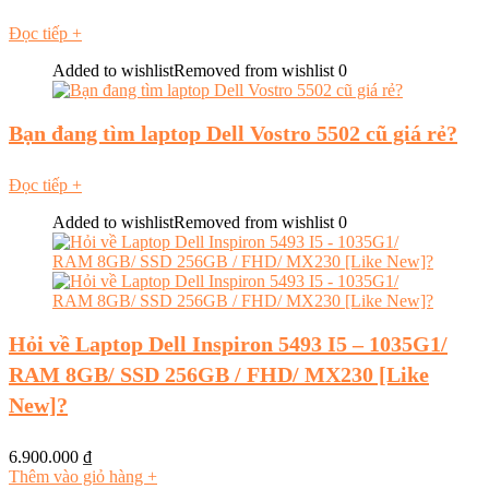
Đọc tiếp
+
Added to wishlist
Removed from wishlist
0
Bạn đang tìm laptop Dell Vostro 5502 cũ giá rẻ?
Đọc tiếp
+
Added to wishlist
Removed from wishlist
0
Hỏi về Laptop Dell Inspiron 5493 I5 – 1035G1/
RAM 8GB/ SSD 256GB / FHD/ MX230 [Like
New]?
6.900.000
₫
Thêm vào giỏ hàng
+