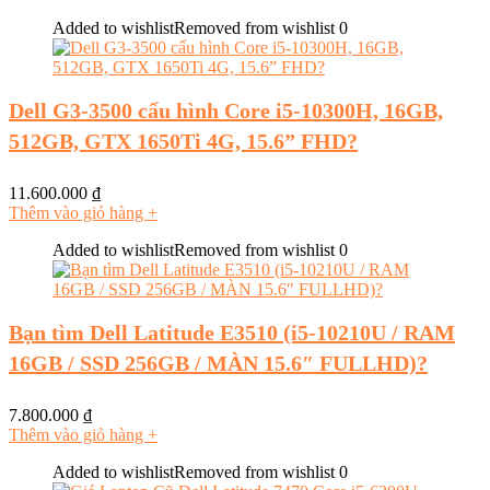
Added to wishlist
Removed from wishlist
0
Dell G3-3500 cấu hình Core i5-10300H, 16GB,
512GB, GTX 1650Ti 4G, 15.6” FHD?
11.600.000
₫
Thêm vào giỏ hàng
+
Added to wishlist
Removed from wishlist
0
Bạn tìm Dell Latitude E3510 (i5-10210U / RAM
16GB / SSD 256GB / MÀN 15.6″ FULLHD)?
7.800.000
₫
Thêm vào giỏ hàng
+
Added to wishlist
Removed from wishlist
0