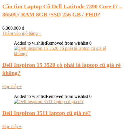
Cần tìm Laptop Cũ Dell Latitude 7390 Core I7 –
8650U/ RAM 8GB /SSD 256 GB / FHD?
6.300.000
₫
Thêm vào giỏ hàng
+
Added to wishlist
Removed from wishlist
0
Dell Inspiron 15 3520 có phải là laptop cũ giá rẻ
không?
Đọc tiếp
+
Added to wishlist
Removed from wishlist
0
Dell Inspiron 3511 laptop cũ giá rẻ?
Đọc tiếp
+