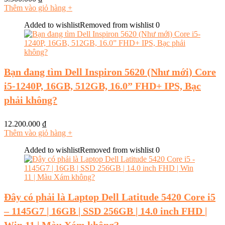
Thêm vào giỏ hàng
+
Added to wishlist
Removed from wishlist
0
Bạn đang tìm Dell Inspiron 5620 (Như mới) Core
i5-1240P, 16GB, 512GB, 16.0” FHD+ IPS, Bạc
phải không?
12.200.000
₫
Thêm vào giỏ hàng
+
Added to wishlist
Removed from wishlist
0
Đây có phải là Laptop Dell Latitude 5420 Core i5
– 1145G7 | 16GB | SSD 256GB | 14.0 inch FHD |