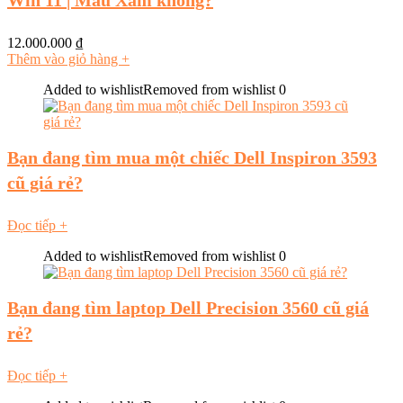
Win 11 | Màu Xám không?
12.000.000
₫
Thêm vào giỏ hàng
+
Added to wishlist
Removed from wishlist
0
Bạn đang tìm mua một chiếc Dell Inspiron 3593
cũ giá rẻ?
Đọc tiếp
+
Added to wishlist
Removed from wishlist
0
Bạn đang tìm laptop Dell Precision 3560 cũ giá
rẻ?
Đọc tiếp
+