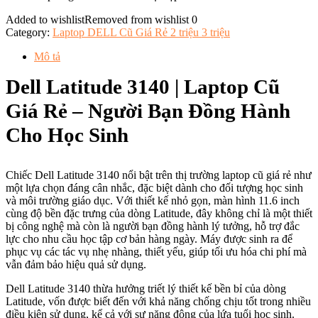
Added to wishlist
Removed from wishlist
0
Category:
Laptop DELL Cũ Giá Rẻ 2 triệu 3 triệu
Mô tả
Dell Latitude 3140 | Laptop Cũ
Giá Rẻ – Người Bạn Đồng Hành
Cho Học Sinh
Chiếc Dell Latitude 3140 nổi bật trên thị trường laptop cũ giá rẻ như
một lựa chọn đáng cân nhắc, đặc biệt dành cho đối tượng học sinh
và môi trường giáo dục. Với thiết kế nhỏ gọn, màn hình 11.6 inch
cùng độ bền đặc trưng của dòng Latitude, đây không chỉ là một thiết
bị công nghệ mà còn là người bạn đồng hành lý tưởng, hỗ trợ đắc
lực cho nhu cầu học tập cơ bản hàng ngày. Máy được sinh ra để
phục vụ các tác vụ nhẹ nhàng, thiết yếu, giúp tối ưu hóa chi phí mà
vẫn đảm bảo hiệu quả sử dụng.
Dell Latitude 3140 thừa hưởng triết lý thiết kế bền bỉ của dòng
Latitude, vốn được biết đến với khả năng chống chịu tốt trong nhiều
điều kiện sử dụng, kể cả với sự năng động của lứa tuổi học sinh.