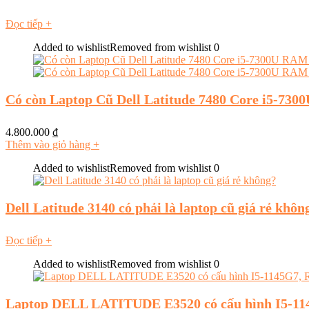
Đọc tiếp
+
Added to wishlist
Removed from wishlist
0
Có còn Laptop Cũ Dell Latitude 7480 Core i5-7
4.800.000
₫
Thêm vào giỏ hàng
+
Added to wishlist
Removed from wishlist
0
Dell Latitude 3140 có phải là laptop cũ giá rẻ khôn
Đọc tiếp
+
Added to wishlist
Removed from wishlist
0
Laptop DELL LATITUDE E3520 có cấu hình I5-11