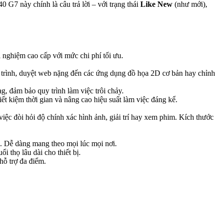
 G7 này chính là câu trả lời – với trạng thái
Like New
(như mới),
nghiệm cao cấp với mức chi phí tối ưu.
 trình, duyệt web nặng đến các ứng dụng đồ họa 2D cơ bản hay chỉnh
, đảm bảo quy trình làm việc trôi chảy.
ết kiệm thời gian và nâng cao hiệu suất làm việc đáng kể.
iệc đòi hỏi độ chính xác hình ảnh, giải trí hay xem phim. Kích thước
. Dễ dàng mang theo mọi lúc mọi nơi.
i thọ lâu dài cho thiết bị.
hỗ trợ đa điểm.