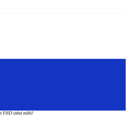
ch FHD (như mới)?