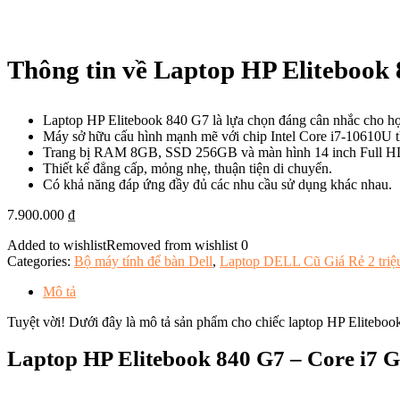
Thông tin về Laptop HP Elitebook
Laptop HP Elitebook 840 G7 là lựa chọn đáng cân nhắc cho họ
Máy sở hữu cấu hình mạnh mẽ với chip Intel Core i7-10610U t
Trang bị RAM 8GB, SSD 256GB và màn hình 14 inch Full H
Thiết kế đẳng cấp, mỏng nhẹ, thuận tiện di chuyển.
Có khả năng đáp ứng đầy đủ các nhu cầu sử dụng khác nhau.
7.900.000
₫
Added to wishlist
Removed from wishlist
0
Categories:
Bộ máy tính để bàn Dell
,
Laptop DELL Cũ Giá Rẻ 2 triệu
Mô tả
Tuyệt vời! Dưới đây là mô tả sản phẩm cho chiếc laptop HP Elitebo
Laptop HP Elitebook 840 G7 – Core i7 