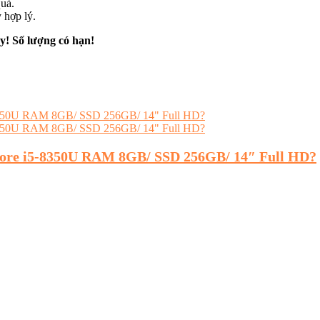
uả.
 hợp lý.
y! Số lượng có hạn!
 Core i5-8350U RAM 8GB/ SSD 256GB/ 14″ Full HD?