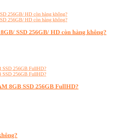
M 8GB/ SSD 256GB/ HD còn hàng không?
 RAM 8GB SSD 256GB FullHD?
 không?