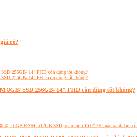
giá rẻ?
RAM 8GB/ SSD 256GB/ 14″ FHD còn dùng tốt không?