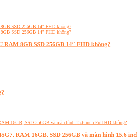
300U RAM 8GB SSD 256GB 14″ FHD không?
g?
45G7, RAM 16GB, SSD 256GB và màn hình 15.6 inc