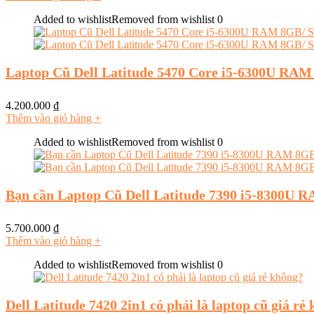
Added to wishlist
Removed from wishlist
0
Laptop Cũ Dell Latitude 5470 Core i5-6300U RA
4.200.000
₫
Thêm vào giỏ hàng
+
Added to wishlist
Removed from wishlist
0
Bạn cần Laptop Cũ Dell Latitude 7390 i5-8300U
5.700.000
₫
Thêm vào giỏ hàng
+
Added to wishlist
Removed from wishlist
0
Dell Latitude 7420 2in1 có phải là laptop cũ giá rẻ