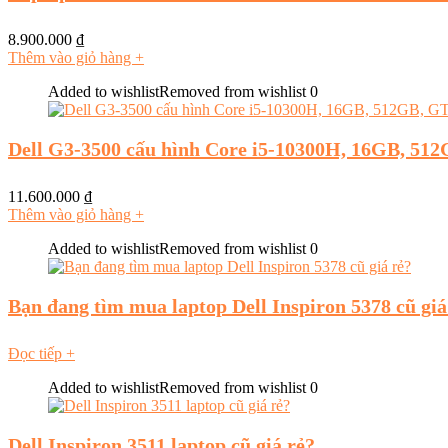
8.900.000
₫
Thêm vào giỏ hàng
+
Added to wishlist
Removed from wishlist
0
Dell G3-3500 cấu hình Core i5-10300H, 16GB, 51
11.600.000
₫
Thêm vào giỏ hàng
+
Added to wishlist
Removed from wishlist
0
Bạn đang tìm mua laptop Dell Inspiron 5378 cũ giá
Đọc tiếp
+
Added to wishlist
Removed from wishlist
0
Dell Inspiron 3511 laptop cũ giá rẻ?