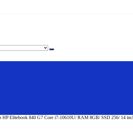
op HP Elitebook 840 G7 Core i7-10610U/ RAM 8GB/ SSD 256/ 14 in