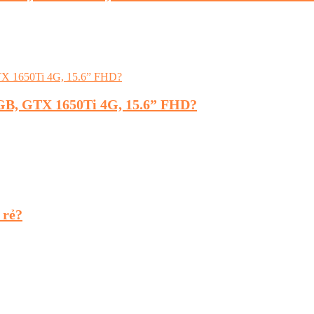
2GB, GTX 1650Ti 4G, 15.6” FHD?
 rẻ?