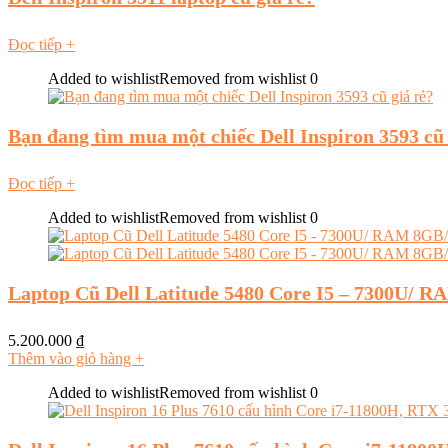
Đọc tiếp
+
Added to wishlist
Removed from wishlist
0
Bạn đang tìm mua một chiếc Dell Inspiron 3593 cũ 
Đọc tiếp
+
Added to wishlist
Removed from wishlist
0
Laptop Cũ Dell Latitude 5480 Core I5 – 7300U/ 
5.200.000
₫
Thêm vào giỏ hàng
+
Added to wishlist
Removed from wishlist
0