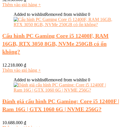
Thêm vào giỏ hàng
+
Added to wishlist
Removed from wishlist
0
Cấu hình PC Gaming Core i5 12400F, RAM
16GB, RTX 3050 8GB, NVMe 250GB có ổn
không?
12.218.000
₫
Thêm vào giỏ hàng
+
Added to wishlist
Removed from wishlist
0
Đánh giá cấu hình PC Gaming: Core i5 12400F |
Ram 16G | GTX 1060 6G | NVME 256G?
10.688.000
₫