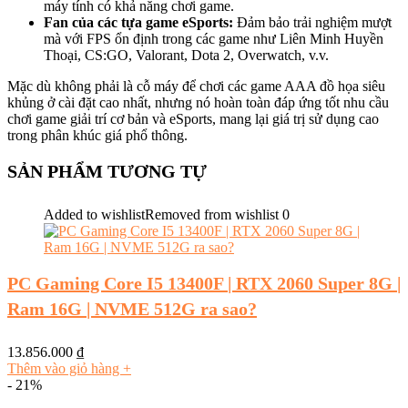
máy tính có khả năng chơi game.
Fan của các tựa game eSports:
Đảm bảo trải nghiệm mượt
mà với FPS ổn định trong các game như Liên Minh Huyền
Thoại, CS:GO, Valorant, Dota 2, Overwatch, v.v.
Mặc dù không phải là cỗ máy để chơi các game AAA đồ họa siêu
khủng ở cài đặt cao nhất, nhưng nó hoàn toàn đáp ứng tốt nhu cầu
chơi game giải trí cơ bản và eSports, mang lại giá trị sử dụng cao
trong phân khúc giá phổ thông.
SẢN PHẨM TƯƠNG TỰ
Added to wishlist
Removed from wishlist
0
PC Gaming Core I5 13400F | RTX 2060 Super 8G |
Ram 16G | NVME 512G ra sao?
13.856.000
₫
Thêm vào giỏ hàng
+
- 21%