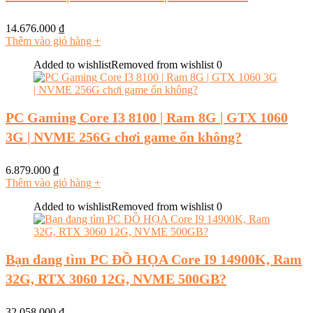
14.676.000
₫
Thêm vào giỏ hàng
+
Added to wishlist
Removed from wishlist
0
PC Gaming Core I3 8100 | Ram 8G | GTX 1060
3G | NVME 256G chơi game ổn không?
6.879.000
₫
Thêm vào giỏ hàng
+
Added to wishlist
Removed from wishlist
0
Bạn đang tìm PC ĐỒ HỌA Core I9 14900K, Ram
32G, RTX 3060 12G, NVME 500GB?
32.058.000
₫