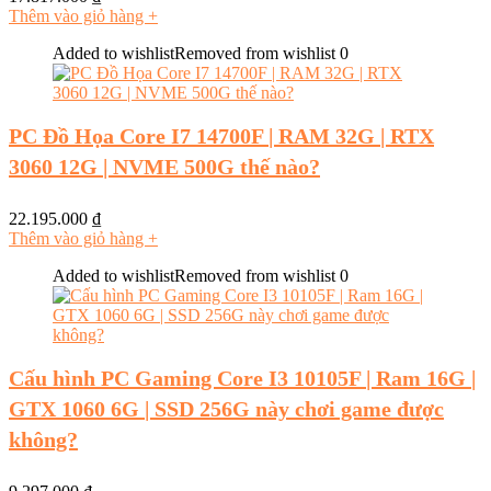
Thêm vào giỏ hàng
+
Added to wishlist
Removed from wishlist
0
PC Đồ Họa Core I7 14700F | RAM 32G | RTX
3060 12G | NVME 500G thế nào?
22.195.000
₫
Thêm vào giỏ hàng
+
Added to wishlist
Removed from wishlist
0
Cấu hình PC Gaming Core I3 10105F | Ram 16G |
GTX 1060 6G | SSD 256G này chơi game được
không?