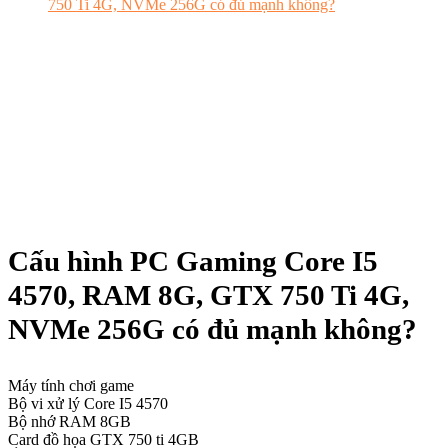
Cấu hình PC Gaming Core I5
4570, RAM 8G, GTX 750 Ti 4G,
NVMe 256G có đủ mạnh không?
Máy tính chơi game
Bộ vi xử lý Core I5 4570
Bộ nhớ RAM 8GB
Card đồ họa GTX 750 ti 4GB