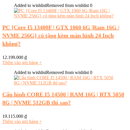
Added to wishlist
Removed from wishlist
0
PC {Core I5 13400F | GTX 1060 6G |Ram 16G |
NVME 256G} có tặng kèm màn hình 24 Inch
không?
12.199.000
₫
Thêm vào giỏ hàng
+
Added to wishlist
Removed from wishlist
0
Cấu hình CORE I5 14500 | RAM 16G | RTX 5050
8G | NVME 512GB thì sao?
19.115.000
₫
Thêm vào giỏ hàng
+