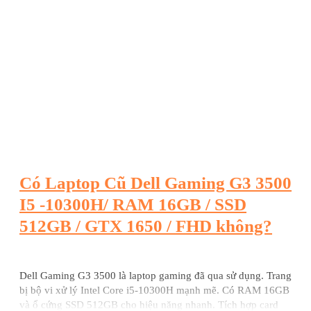
Có Laptop Cũ Dell Gaming G3 3500
I5 -10300H/ RAM 16GB / SSD
512GB / GTX 1650 / FHD không?
Dell Gaming G3 3500 là laptop gaming đã qua sử dụng. Trang
bị bộ vi xử lý Intel Core i5-10300H mạnh mẽ. Có RAM 16GB
và ổ cứng SSD 512GB cho hiệu năng nhanh. Tích hợp card