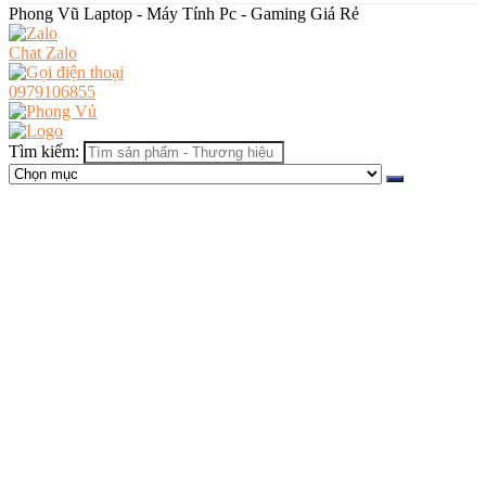
Phong Vũ Laptop - Máy Tính Pc - Gaming Giá Rẻ
Chat Zalo
0979106855
Tìm kiếm: