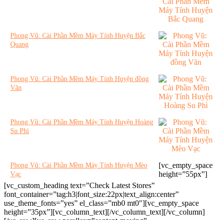
Phong Vũ: Cài Phần Mềm Máy Tính Huyện Bắc
Quang
Phong Vũ: Cài Phần Mềm Máy Tính Huyện đồng
Văn
Phong Vũ: Cài Phần Mềm Máy Tính Huyện Hoàng
Su Phì
[vc_empty_space
Phong Vũ: Cài Phần Mềm Máy Tính Huyện Mèo
height=”55px”]
Vạc
[vc_custom_heading text=”Check Latest Stores”
font_container=”tag:h3|font_size:22px|text_align:center”
use_theme_fonts=”yes” el_class=”mb0 mt0″][vc_empty_space
height=”35px”][vc_column_text][/vc_column_text][/vc_column]