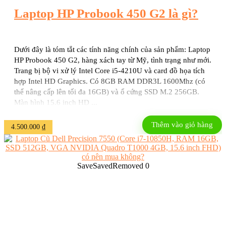
Laptop HP Probook 450 G2 là gì?
Dưới đây là tóm tắt các tính năng chính của sản phẩm: Laptop
HP Probook 450 G2, hàng xách tay từ Mỹ, tình trạng như mới.
Trang bị bộ vi xử lý Intel Core i5-4210U và card đồ họa tích
hợp Intel HD Graphics. Có 8GB RAM DDR3L 1600Mhz (có
thể nâng cấp lên tối đa 16GB) và ổ cứng SSD M.2 256GB.
Màn hình 15.6 inch HD ...
Thêm vào giỏ hàng
4.500.000
₫
Save
Saved
Removed
0