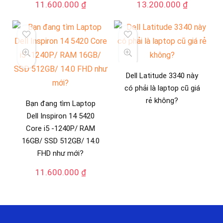
11.600.000
₫
13.200.000
₫
Dell Latitude 3340 này
có phải là laptop cũ giá
rẻ không?
Bạn đang tìm Laptop
Dell Inspiron 14 5420
Core i5 -1240P/ RAM
16GB/ SSD 512GB/ 14.0
FHD như mới?
11.600.000
₫