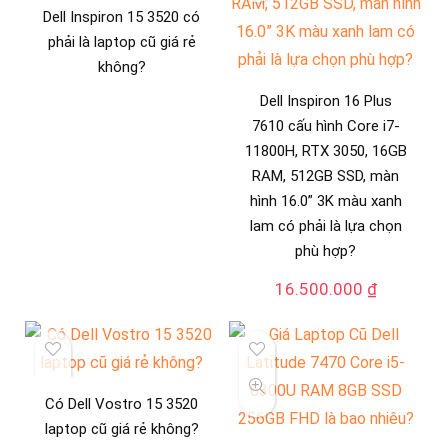
Dell Inspiron 15 3520 có
phải là laptop cũ giá rẻ
không?
Dell Inspiron 16 Plus
7610 cấu hình Core i7-
11800H, RTX 3050, 16GB
RAM, 512GB SSD, màn
hình 16.0” 3K màu xanh
lam có phải là lựa chọn
phù hợp?
16.500.000
₫
Có Dell Vostro 15 3520
laptop cũ giá rẻ không?