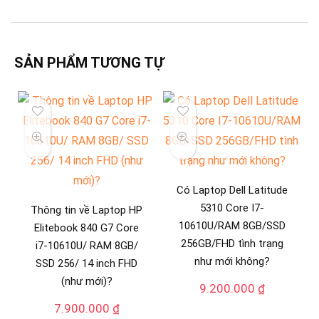
SẢN PHẨM TƯƠNG TỰ
Có Laptop Dell Latitude
5310 Core I7-
Thông tin về Laptop HP
10610U/RAM 8GB/SSD
Elitebook 840 G7 Core
256GB/FHD tình trạng
i7-10610U/ RAM 8GB/
như mới không?
SSD 256/ 14 inch FHD
(như mới)?
9.200.000
₫
7.900.000
₫