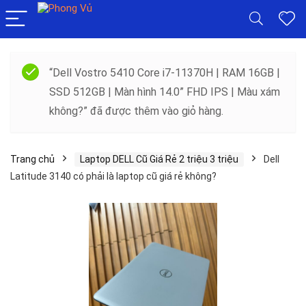
“Dell Vostro 5410 Core i7-11370H | RAM 16GB |
SSD 512GB | Màn hình 14.0” FHD IPS | Màu xám
không?” đã được thêm vào giỏ hàng.
Trang chủ
Laptop DELL Cũ Giá Rẻ 2 triệu 3 triệu
Dell
Latitude 3140 có phải là laptop cũ giá rẻ không?