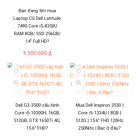
Bạn đang tìm mua
Laptop Cũ Dell Latitude
7490 Core i5-8350U
RAM 8GB/ SSD 256GB/
14″ Full HD?
5.500.000
₫
Dell G3-3500 cấu hình
Mua Dell Inspiron 3530 |
Core i5-10300H, 16GB,
Core i5-1334U | 8GB |
512GB, GTX 1650Ti 4G,
512G | 15.6” FHD 120Hz
15.6” FHD?
250Nits | Bạc ở đâu?