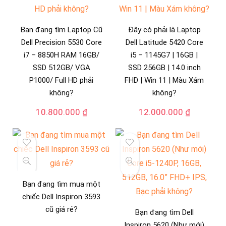
Bạn đang tìm Laptop Cũ
Đây có phải là Laptop
Dell Precision 5530 Core
Dell Latitude 5420 Core
i7 – 8850H RAM 16GB/
i5 – 1145G7 | 16GB |
SSD 512GB/ VGA
SSD 256GB | 14.0 inch
P1000/ Full HD phải
FHD | Win 11 | Màu Xám
không?
không?
10.800.000
₫
12.000.000
₫
Bạn đang tìm mua một
chiếc Dell Inspiron 3593
cũ giá rẻ?
Bạn đang tìm Dell
Inspiron 5620 (Như mới)