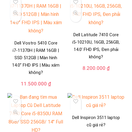
Dell Latitude 7410 Core
i5-10210U, 16GB, 256GB,
Dell Vostro 5410 Core
14.0′ FHD IPS, Đen phải
i7-11370H | RAM 16GB |
không?
SSD 512GB | Màn hình
14.0” FHD IPS | Màu xám
8.200.000
₫
không?
11.500.000
₫
Dell Inspiron 3511 laptop
cũ giá rẻ?