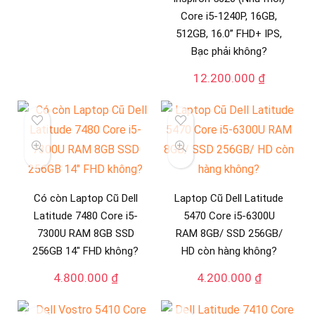
Core i5-1240P, 16GB,
512GB, 16.0” FHD+ IPS,
Bạc phải không?
12.200.000
₫
Có còn Laptop Cũ Dell
Laptop Cũ Dell Latitude
Latitude 7480 Core i5-
5470 Core i5-6300U
7300U RAM 8GB SSD
RAM 8GB/ SSD 256GB/
256GB 14″ FHD không?
HD còn hàng không?
4.800.000
₫
4.200.000
₫