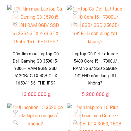
Cần tìm mua Laptop Cũ
Laptop Cũ Dell Latitude
Dell Gaming G3 3590 i5-
5480 Core I5 – 7300U/
9300H RAM 8GB/ SSD
RAM 8GB/ SSD 256GB/
512GB/ GTX 4GB GTX
14″ FHD còn dùng tốt
1650/ 15.6′ FHD IPS?
không?
13.600.000
₫
5.200.000
₫