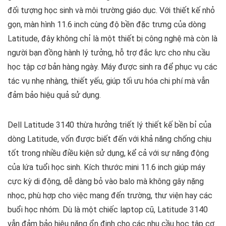
đối tượng học sinh và môi trường giáo dục. Với thiết kế nhỏ
gọn, màn hình 11.6 inch cùng độ bền đặc trưng của dòng
Latitude, đây không chỉ là một thiết bị công nghệ mà còn là
người bạn đồng hành lý tưởng, hỗ trợ đắc lực cho nhu cầu
học tập cơ bản hàng ngày. Máy được sinh ra để phục vụ các
tác vụ nhẹ nhàng, thiết yếu, giúp tối ưu hóa chi phí mà vẫn
đảm bảo hiệu quả sử dụng.
Dell Latitude 3140 thừa hưởng triết lý thiết kế bền bỉ của
dòng Latitude, vốn được biết đến với khả năng chống chịu
tốt trong nhiều điều kiện sử dụng, kể cả với sự năng động
của lứa tuổi học sinh. Kích thước mini 11.6 inch giúp máy
cực kỳ di động, dễ dàng bỏ vào balo mà không gây nặng
nhọc, phù hợp cho việc mang đến trường, thư viện hay các
buổi học nhóm. Dù là một chiếc laptop cũ, Latitude 3140
vẫn đảm bảo hiệu năng ổn định cho các nhu cầu học tập cơ