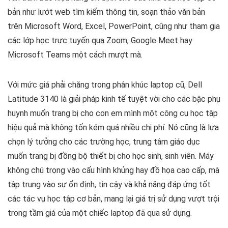
bản như lướt web tìm kiếm thông tin, soạn thảo văn bản
trên Microsoft Word, Excel, PowerPoint, cũng như tham gia
các lớp học trực tuyến qua Zoom, Google Meet hay
Microsoft Teams một cách mượt mà.
Với mức giá phải chăng trong phân khúc laptop cũ, Dell
Latitude 3140 là giải pháp kinh tế tuyệt vời cho các bậc phụ
huynh muốn trang bị cho con em mình một công cụ học tập
hiệu quả mà không tốn kém quá nhiều chi phí. Nó cũng là lựa
chọn lý tưởng cho các trường học, trung tâm giáo dục
muốn trang bị đồng bộ thiết bị cho học sinh, sinh viên. Máy
không chú trọng vào cấu hình khủng hay đồ họa cao cấp, mà
tập trung vào sự ổn định, tin cậy và khả năng đáp ứng tốt
các tác vụ học tập cơ bản, mang lại giá trị sử dụng vượt trội
trong tầm giá của một chiếc laptop đã qua sử dụng.