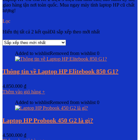
giao hàng tận nơi toàn quốc. Mua ngay máy tính laptop HP cũ chất
lượng!
Lọc
Hiển thị tất cả 2 kết quả
Đã sắp xếp theo mới nhất
Added to wishlist
Removed from wishlist
0
Thông tin về Laptop HP Elitebook 850 G1?
4.850.000
₫
Thêm vào giỏ hàng
+
Added to wishlist
Removed from wishlist
0
Laptop HP Probook 450 G2 là gì?
4.500.000
₫