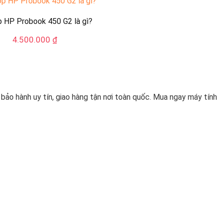
 HP Probook 450 G2 là gì?
4.500.000
₫
, bảo hành uy tín, giao hàng tận nơi toàn quốc. Mua ngay máy tín