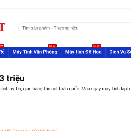
Tìm
kiếm:
EW
NEW
NEW
Rẻ
Máy Tính Văn Phòng
Máy tính Đồ Họa
Dịch Vụ 
3 triệu
 hành uy tín, giao hàng tận nơi toàn quốc. Mua ngay máy tính lap