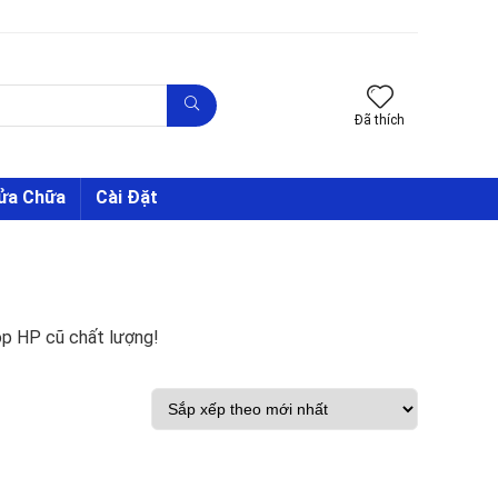
Đã thích
Sửa Chữa
Cài Đặt
top HP cũ chất lượng!