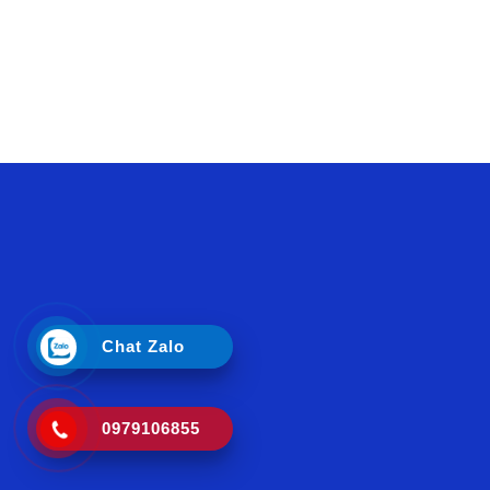
Chat Zalo
0979106855