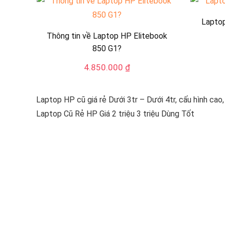
theo
mới
Laptop
nhất
Thông tin về Laptop HP Elitebook
850 G1?
4.850.000
₫
Laptop HP cũ giá rẻ Dưới 3tr – Dưới 4tr, cấu hình cao
Laptop Cũ Rẻ HP Giá 2 triệu 3 triệu Dùng Tốt