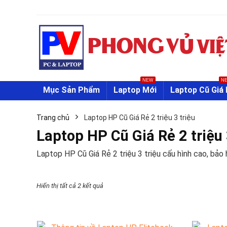
NEW
N
Mục Sản Phẩm
Laptop Mới
Laptop Cũ Giá 
Trang chủ
Laptop HP Cũ Giá Rẻ 2 triệu 3 triệu
Laptop HP Cũ Giá Rẻ 2 triệu 
Laptop HP Cũ Giá Rẻ 2 triệu 3 triệu cấu hình cao, bảo
Đã
Hiển thị tất cả 2 kết quả
sắp
xếp