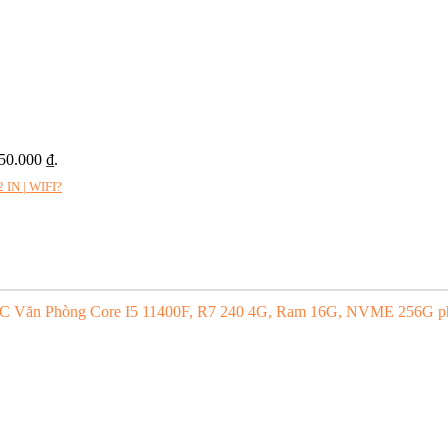
050.000 ₫.
 IN | WIFI?