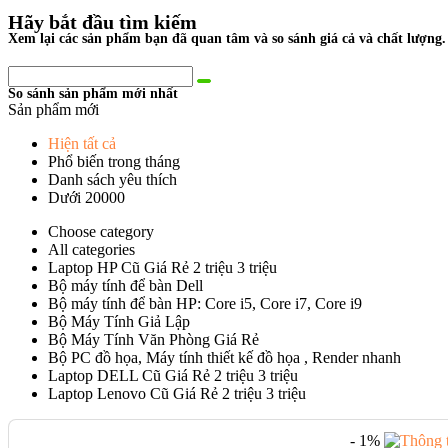
Hãy bắt đầu tìm kiếm
Xem lại các sản phẩm bạn đã quan tâm và so sánh giá cả và chất lượng.
So sánh sản phẩm mới nhất
Sản phẩm mới
Hiện tất cả
Phổ biến trong tháng
Danh sách yêu thích
Dưới 20000
Choose category
All categories
Laptop HP Cũ Giá Rẻ 2 triệu 3 triệu
Bộ máy tính để bàn Dell
Bộ máy tính để bàn HP: Core i5, Core i7, Core i9
Bộ Máy Tính Giả Lập
Bộ Máy Tính Văn Phòng Giá Rẻ
Bộ PC đồ họa, Máy tính thiết kế đồ họa , Render nhanh
Laptop DELL Cũ Giá Rẻ 2 triệu 3 triệu
Laptop Lenovo Cũ Giá Rẻ 2 triệu 3 triệu
- 1%