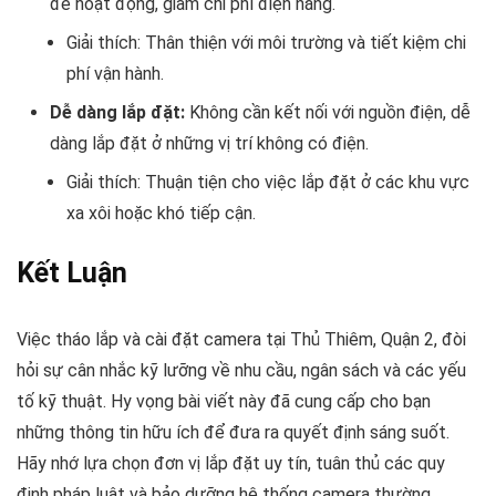
để hoạt động, giảm chi phí điện năng.
Giải thích: Thân thiện với môi trường và tiết kiệm chi
phí vận hành.
Dễ dàng lắp đặt:
Không cần kết nối với nguồn điện, dễ
dàng lắp đặt ở những vị trí không có điện.
Giải thích: Thuận tiện cho việc lắp đặt ở các khu vực
xa xôi hoặc khó tiếp cận.
Kết Luận
Việc tháo lắp và cài đặt camera tại Thủ Thiêm, Quận 2, đòi
hỏi sự cân nhắc kỹ lưỡng về nhu cầu, ngân sách và các yếu
tố kỹ thuật. Hy vọng bài viết này đã cung cấp cho bạn
những thông tin hữu ích để đưa ra quyết định sáng suốt.
Hãy nhớ lựa chọn đơn vị lắp đặt uy tín, tuân thủ các quy
định pháp luật và bảo dưỡng hệ thống camera thường