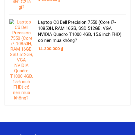
Laptop Cũ Dell Precision 7550 (Core i7-
10850H, RAM 16GB, SSD 512GB, VGA
NVIDIA Quadro T1000 4GB, 15.6 inch FHD)
có nên mua không?
14.200.000
₫