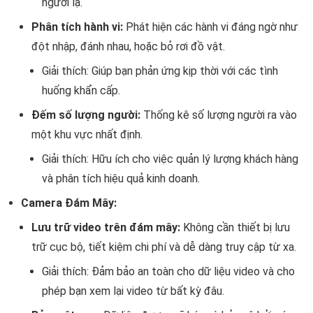
người lạ.
Phân tích hành vi:
Phát hiện các hành vi đáng ngờ như
đột nhập, đánh nhau, hoặc bỏ rơi đồ vật.
Giải thích: Giúp bạn phản ứng kịp thời với các tình
huống khẩn cấp.
Đếm số lượng người:
Thống kê số lượng người ra vào
một khu vực nhất định.
Giải thích: Hữu ích cho việc quản lý lượng khách hàng
và phân tích hiệu quả kinh doanh.
Camera Đám Mây:
Lưu trữ video trên đám mây:
Không cần thiết bị lưu
trữ cục bộ, tiết kiệm chi phí và dễ dàng truy cập từ xa.
Giải thích: Đảm bảo an toàn cho dữ liệu video và cho
phép bạn xem lại video từ bất kỳ đâu.