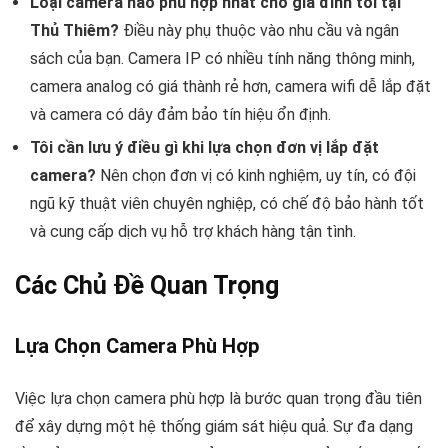
Loại camera nào phù hợp nhất cho gia đình tôi tại
Thủ Thiêm?
Điều này phụ thuộc vào nhu cầu và ngân
sách của bạn. Camera IP có nhiều tính năng thông minh,
camera analog có giá thành rẻ hơn, camera wifi dễ lắp đặt
và camera có dây đảm bảo tín hiệu ổn định.
Tôi cần lưu ý điều gì khi lựa chọn đơn vị lắp đặt
camera?
Nên chọn đơn vị có kinh nghiệm, uy tín, có đội
ngũ kỹ thuật viên chuyên nghiệp, có chế độ bảo hành tốt
và cung cấp dịch vụ hỗ trợ khách hàng tận tình.
Các Chủ Đề Quan Trọng
Lựa Chọn Camera Phù Hợp
Việc lựa chọn camera phù hợp là bước quan trọng đầu tiên
để xây dựng một hệ thống giám sát hiệu quả. Sự đa dạng