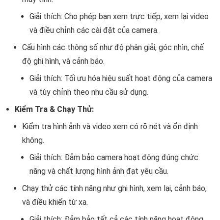
Giải thích: Cho phép bạn xem trực tiếp, xem lại video
và điều chỉnh các cài đặt của camera.
Cấu hình các thông số như độ phân giải, góc nhìn, chế
độ ghi hình, và cảnh báo.
Giải thích: Tối ưu hóa hiệu suất hoạt động của camera
và tùy chỉnh theo nhu cầu sử dụng.
Kiểm Tra & Chạy Thử:
Kiểm tra hình ảnh và video xem có rõ nét và ổn định
không.
Giải thích: Đảm bảo camera hoạt động đúng chức
năng và chất lượng hình ảnh đạt yêu cầu.
Chạy thử các tính năng như ghi hình, xem lại, cảnh báo,
và điều khiển từ xa.
Giải thích: Đảm bảo tất cả các tính năng hoạt động