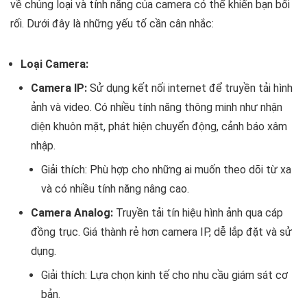
về chủng loại và tính năng của camera có thể khiến bạn bối
rối. Dưới đây là những yếu tố cần cân nhắc:
Loại Camera:
Camera IP:
Sử dụng kết nối internet để truyền tải hình
ảnh và video. Có nhiều tính năng thông minh như nhận
diện khuôn mặt, phát hiện chuyển động, cảnh báo xâm
nhập.
Giải thích: Phù hợp cho những ai muốn theo dõi từ xa
và có nhiều tính năng nâng cao.
Camera Analog:
Truyền tải tín hiệu hình ảnh qua cáp
đồng trục. Giá thành rẻ hơn camera IP, dễ lắp đặt và sử
dụng.
Giải thích: Lựa chọn kinh tế cho nhu cầu giám sát cơ
bản.