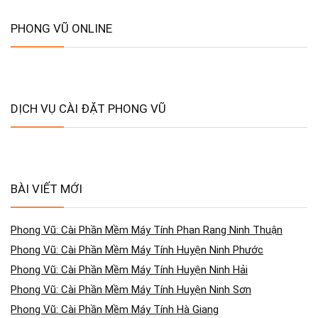
PHONG VŨ ONLINE
DỊCH VỤ CÀI ĐẶT PHONG VŨ
BÀI VIẾT MỚI
Phong Vũ: Cài Phần Mềm Máy Tính Phan Rang Ninh Thuận
Phong Vũ: Cài Phần Mềm Máy Tính Huyện Ninh Phước
Phong Vũ: Cài Phần Mềm Máy Tính Huyện Ninh Hải
Phong Vũ: Cài Phần Mềm Máy Tính Huyện Ninh Sơn
Phong Vũ: Cài Phần Mềm Máy Tính Hà Giang