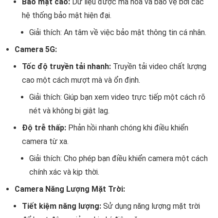
Bảo mật cao:
Dữ liệu được mã hóa và bảo vệ bởi các
hệ thống bảo mật hiện đại.
Giải thích: An tâm về việc bảo mật thông tin cá nhân.
Camera 5G:
Tốc độ truyền tải nhanh:
Truyền tải video chất lượng
cao một cách mượt mà và ổn định.
Giải thích: Giúp bạn xem video trực tiếp một cách rõ
nét và không bị giật lag.
Độ trễ thấp:
Phản hồi nhanh chóng khi điều khiển
camera từ xa.
Giải thích: Cho phép bạn điều khiển camera một cách
chính xác và kịp thời.
Camera Năng Lượng Mặt Trời:
Tiết kiệm năng lượng:
Sử dụng năng lượng mặt trời