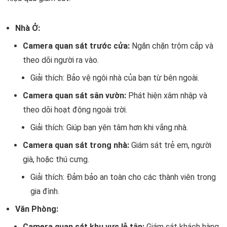
Nhà Ở:
Camera quan sát trước cửa:
Ngăn chặn trộm cắp và
theo dõi người ra vào.
Giải thích: Bảo vệ ngôi nhà của bạn từ bên ngoài.
Camera quan sát sân vườn:
Phát hiện xâm nhập và
theo dõi hoạt động ngoài trời.
Giải thích: Giúp bạn yên tâm hơn khi vắng nhà.
Camera quan sát trong nhà:
Giám sát trẻ em, người
già, hoặc thú cưng.
Giải thích: Đảm bảo an toàn cho các thành viên trong
gia đình.
Văn Phòng:
Camera quan sát khu vực lễ tân:
Giám sát khách hàng