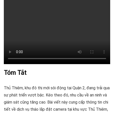
Tóm Tắt
Thủ Thiêm, khu đô thị mới sôi động tại Quận 2, đang trải qua
sự phát triển vượt bậc. Kéo theo đó, nhu cầu về an ninh và
giám sát cũng tăng cao. Bài viết này cung cấp thông tin chi
tiết về dịch vụ tháo lắp đặt camera tại khu vực Thủ Thiêm,