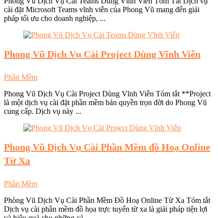
Phong Vũ Dịch Vụ Cài Teams Dùng Vĩnh Viễn Tóm Tắt Dịch vụ
cài đặt Microsoft Teams vĩnh viễn của Phong Vũ mang đến giải
pháp tối ưu cho doanh nghiệp, ...
Phong Vũ
Dịch Vụ Cài Project Dùng Vĩnh Viễn
Phần Mềm
Phong Vũ Dịch Vụ Cài Project Dùng Vĩnh Viễn Tóm tắt **Project
là một dịch vụ cài đặt phần mềm bản quyền trọn đời do Phong Vũ
cung cấp. Dịch vụ này ...
Phong Vũ
Dịch Vụ Cài Phần Mềm đồ Hoạ Online
Từ Xa
Phần Mềm
Phòng Vũ Dịch Vụ Cài Phần Mềm Đồ Hoạ Online Từ Xa Tóm tắt
Dịch vụ cài phần mềm đồ họa trực tuyến từ xa là giải pháp tiện lợi
và hiệu quả cho những cá ...