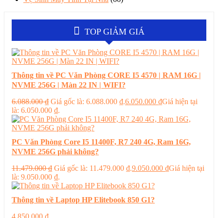
TOP GIẢM GIÁ
Thông tin về PC Văn Phòng CORE I5 4570 | RAM 16G |
NVME 256G | Màn 22 IN | WIFI?
6.088.000
₫
Giá gốc là: 6.088.000 ₫.
6.050.000
₫
Giá hiện tại
là: 6.050.000 ₫.
PC Văn Phòng Core I5 11400F, R7 240 4G, Ram 16G,
NVME 256G phải không?
11.479.000
₫
Giá gốc là: 11.479.000 ₫.
9.050.000
₫
Giá hiện tại
là: 9.050.000 ₫.
Thông tin về Laptop HP Elitebook 850 G1?
4.850.000
₫