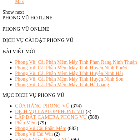
Show next
PHONG VŨ HOTLINE
PHONG VŨ ONLINE
DỊCH VỤ CÀI ĐẶT PHONG VŨ
BÀI VIẾT MỚI
Phong Vũ: Cài Phần Mềm Máy Tính Phan Rang Ninh Thuận
Phong Vũ: Cài Phần Mềm Máy Tính Huyện Ninh Phước
Phong Vũ: Cài Phần Mềm Máy Tính Huyện Ninh Hải
Phong Vũ: Cài Phần Mềm Máy Tính Huyện Ninh Sơn
Phong Vũ: Cài Phần Mềm Máy Tính Hà Giang
MỤC DỊCH VỤ PHONG VŨ
CỬA HÀNG PHONG VŨ
(374)
DỊCH VỤ LAPTOP PHONG VŨ
(3)
LẮP ĐẶT CAMERA PHONG VỦ
(588)
Phần Mềm
(79)
Phong Vủ Cài Phần Mềm
(883)
Phong Vũ Cài Win
(2)
Vệ Sinh Máy Tính Tại Nhà
(66)