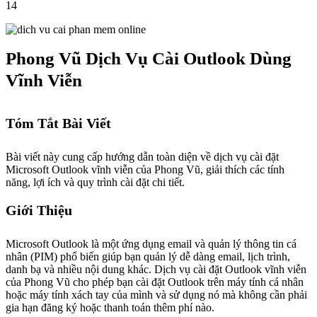
14
Phong Vũ Dịch Vụ Cài Outlook Dùng
Vĩnh Viễn
Tóm Tắt Bài Viết
Bài viết này cung cấp hướng dẫn toàn diện về dịch vụ cài đặt
Microsoft Outlook vĩnh viễn của Phong Vũ, giải thích các tính
năng, lợi ích và quy trình cài đặt chi tiết.
Giới Thiệu
Microsoft Outlook là một ứng dụng email và quản lý thông tin cá
nhân (PIM) phổ biến giúp bạn quản lý dễ dàng email, lịch trình,
danh bạ và nhiều nội dung khác. Dịch vụ cài đặt Outlook vĩnh viễn
của Phong Vũ cho phép bạn cài đặt Outlook trên máy tính cá nhân
hoặc máy tính xách tay của mình và sử dụng nó mà không cần phải
gia hạn đăng ký hoặc thanh toán thêm phí nào.