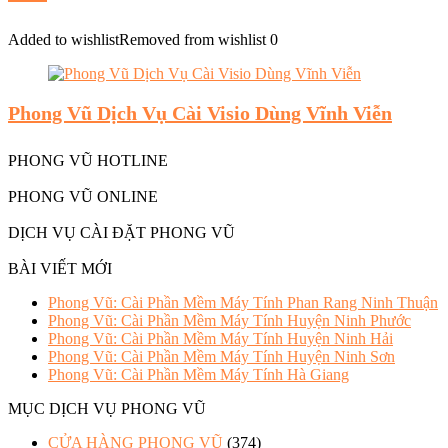
Added to wishlist
Removed from wishlist
0
Phong Vũ Dịch Vụ Cài Visio Dùng Vĩnh Viễn
PHONG VŨ HOTLINE
PHONG VŨ ONLINE
DỊCH VỤ CÀI ĐẶT PHONG VŨ
BÀI VIẾT MỚI
Phong Vũ: Cài Phần Mềm Máy Tính Phan Rang Ninh Thuận
Phong Vũ: Cài Phần Mềm Máy Tính Huyện Ninh Phước
Phong Vũ: Cài Phần Mềm Máy Tính Huyện Ninh Hải
Phong Vũ: Cài Phần Mềm Máy Tính Huyện Ninh Sơn
Phong Vũ: Cài Phần Mềm Máy Tính Hà Giang
MỤC DỊCH VỤ PHONG VŨ
CỬA HÀNG PHONG VŨ
(374)