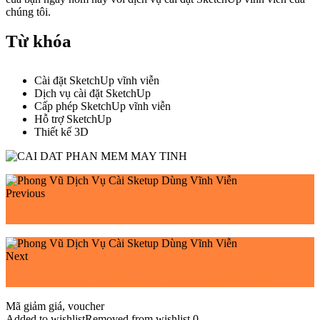
chúng tôi.
Từ khóa
Cài đặt SketchUp vĩnh viễn
Dịch vụ cài đặt SketchUp
Cấp phép SketchUp vĩnh viễn
Hỗ trợ SketchUp
Thiết kế 3D
Previous
Phong Vũ Dịch Vụ Cài Vray For 3ds Max
Next
Phong Vũ Dịch Vụ Cài Lumion Dùng Vĩnh Viễn
Mã giảm giá, voucher
Added to wishlist
Removed from wishlist
0