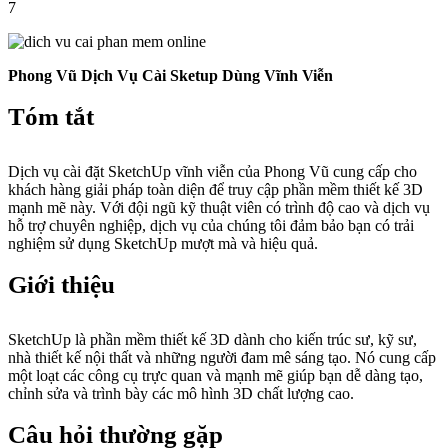
7
Phong Vũ Dịch Vụ Cài Sketup Dùng Vĩnh Viễn
Tóm tắt
Dịch vụ cài đặt SketchUp vĩnh viễn của Phong Vũ cung cấp cho
khách hàng giải pháp toàn diện để truy cập phần mềm thiết kế 3D
mạnh mẽ này. Với đội ngũ kỹ thuật viên có trình độ cao và dịch vụ
hỗ trợ chuyên nghiệp, dịch vụ của chúng tôi đảm bảo bạn có trải
nghiệm sử dụng SketchUp mượt mà và hiệu quả.
Giới thiệu
SketchUp là phần mềm thiết kế 3D dành cho kiến trúc sư, kỹ sư,
nhà thiết kế nội thất và những người đam mê sáng tạo. Nó cung cấp
một loạt các công cụ trực quan và mạnh mẽ giúp bạn dễ dàng tạo,
chỉnh sửa và trình bày các mô hình 3D chất lượng cao.
Câu hỏi thường gặp