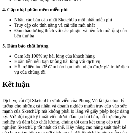
4. Cập nhật phần mềm miễn phí
Nhận các bản cập nhật SketchUp mới nhất miễn phí
Truy cập các tính năng và cải tiến mới nhất
Đảm bảo tương thích với các plugin và tiện ích mở rộng của
bên thứ ba
5. Đảm bảo chất lượng
Cam kết 100% sự hài lòng của khách hàng
Hoàn tiền nếu bạn không hài lòng với dịch vụ
Hỗ trợ liên tục để đảm bảo bạn luôn nhận được giá trị từ dịch
vụ của chúng tôi
Kết luận
Dịch vụ cài đặt SketchUp vĩnh viễn của Phong Vũ là lựa chọn lý
tưởng cho những cá nhân và doanh nghiệp muốn truy cập vào sức
mạnh của SketchUp mà không phải lo lắng về giấy phép hoặc đăng
ký. Với đội ngũ kỹ thuật viên được đào tạo bài bản, hỗ trợ chuyên
nghiệp và đảm bảo chất lượng, chúng tôi cam kết cung cấp trải
nghiệm SketchUp tốt nhất có thể. Hãy nâng cao năng suất thiết kế
của bạn ngay hôm nay với dịch vụ cài đặt SketchUp vĩnh viễn của