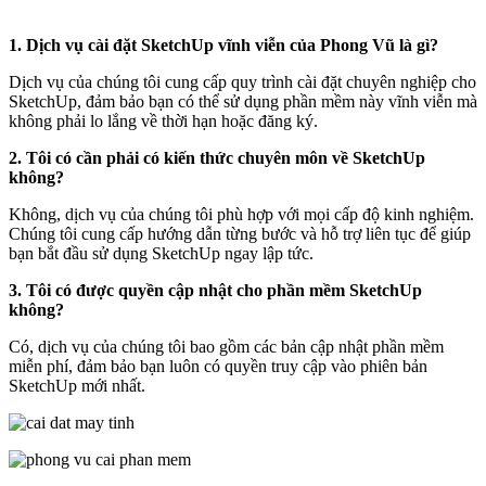
1. Dịch vụ cài đặt SketchUp vĩnh viễn của Phong Vũ là gì?
Dịch vụ của chúng tôi cung cấp quy trình cài đặt chuyên nghiệp cho
SketchUp, đảm bảo bạn có thể sử dụng phần mềm này vĩnh viễn mà
không phải lo lắng về thời hạn hoặc đăng ký.
2. Tôi có cần phải có kiến ​​thức chuyên môn về SketchUp
không?
Không, dịch vụ của chúng tôi phù hợp với mọi cấp độ kinh nghiệm.
Chúng tôi cung cấp hướng dẫn từng bước và hỗ trợ liên tục để giúp
bạn bắt đầu sử dụng SketchUp ngay lập tức.
3. Tôi có được quyền cập nhật cho phần mềm SketchUp
không?
Có, dịch vụ của chúng tôi bao gồm các bản cập nhật phần mềm
miễn phí, đảm bảo bạn luôn có quyền truy cập vào phiên bản
SketchUp mới nhất.