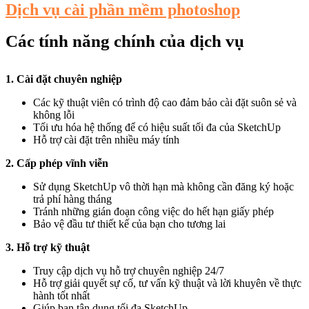
Dịch vụ cài phần mềm photoshop
Các tính năng chính của dịch vụ
1. Cài đặt chuyên nghiệp
Các kỹ thuật viên có trình độ cao đảm bảo cài đặt suôn sẻ và
không lỗi
Tối ưu hóa hệ thống để có hiệu suất tối đa của SketchUp
Hỗ trợ cài đặt trên nhiều máy tính
2. Cấp phép vĩnh viễn
Sử dụng SketchUp vô thời hạn mà không cần đăng ký hoặc
trả phí hàng tháng
Tránh những gián đoạn công việc do hết hạn giấy phép
Bảo vệ đầu tư thiết kế của bạn cho tương lai
3. Hỗ trợ kỹ thuật
Truy cập dịch vụ hỗ trợ chuyên nghiệp 24/7
Hỗ trợ giải quyết sự cố, tư vấn kỹ thuật và lời khuyên về thực
hành tốt nhất
Giúp bạn tận dụng tối đa SketchUp