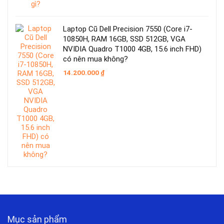
Laptop Cũ Dell Precision 7550 (Core i7-
10850H, RAM 16GB, SSD 512GB, VGA
NVIDIA Quadro T1000 4GB, 15.6 inch FHD)
có nên mua không?
14.200.000
₫
Mục sản phẩm