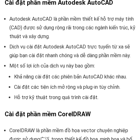
Cài đặt phần mềm Autodesk AutoCAD
Autodesk AutoCAD là phần mềm thiết kế hỗ trợ máy tính
(CAD) được sử dụng rộng rãi trong các ngành kiến trúc, kỹ
thuật và xây dựng.
Dịch vụ cài đặt Autodesk AutoCAD trực tuyến từ xa sẽ
giúp bạn cài đặt nhanh chóng và dễ dàng phần mềm này.
Một số lợi ích của dịch vụ này bao gồm:
Khả năng cài đặt các phiên bản AutoCAD khác nhau.
Cài đặt các tiện ích mở rộng và plug-in tùy chỉnh.
Hỗ trợ kỹ thuật trong quá trình cài đặt.
Cài đặt phần mềm CorelDRAW
CorelDRAW là phần mềm đồ họa vector chuyên nghiệp
được sử dụng广泛 trong thiết kế đồ họa, minh họa và bố