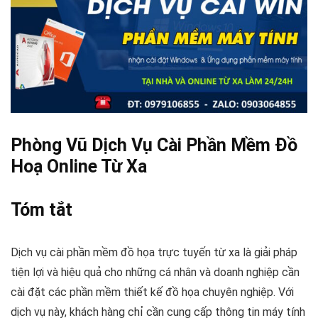
Phòng Vũ Dịch Vụ Cài Phần Mềm Đồ
Hoạ Online Từ Xa
Tóm tắt
Dịch vụ cài phần mềm đồ họa trực tuyến từ xa là giải pháp
tiện lợi và hiệu quả cho những cá nhân và doanh nghiệp cần
cài đặt các phần mềm thiết kế đồ họa chuyên nghiệp. Với
dịch vụ này, khách hàng chỉ cần cung cấp thông tin máy tính