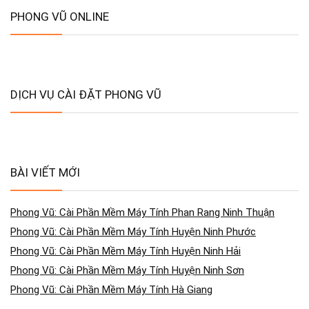
PHONG VŨ ONLINE
DỊCH VỤ CÀI ĐẶT PHONG VŨ
BÀI VIẾT MỚI
Phong Vũ: Cài Phần Mềm Máy Tính Phan Rang Ninh Thuận
Phong Vũ: Cài Phần Mềm Máy Tính Huyện Ninh Phước
Phong Vũ: Cài Phần Mềm Máy Tính Huyện Ninh Hải
Phong Vũ: Cài Phần Mềm Máy Tính Huyện Ninh Sơn
Phong Vũ: Cài Phần Mềm Máy Tính Hà Giang