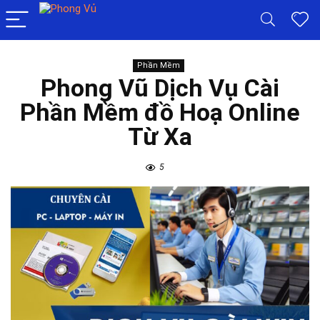
Phần Mềm
Phong Vũ Dịch Vụ Cài
Phần Mềm đồ Hoạ Online
Từ Xa
5