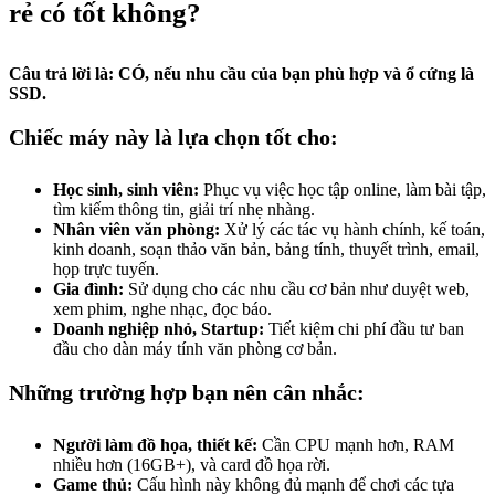
rẻ có tốt không?
Câu trả lời là: CÓ, nếu nhu cầu của bạn phù hợp và ổ cứng là
SSD.
Chiếc máy này là lựa chọn tốt cho:
Học sinh, sinh viên:
Phục vụ việc học tập online, làm bài tập,
tìm kiếm thông tin, giải trí nhẹ nhàng.
Nhân viên văn phòng:
Xử lý các tác vụ hành chính, kế toán,
kinh doanh, soạn thảo văn bản, bảng tính, thuyết trình, email,
họp trực tuyến.
Gia đình:
Sử dụng cho các nhu cầu cơ bản như duyệt web,
xem phim, nghe nhạc, đọc báo.
Doanh nghiệp nhỏ, Startup:
Tiết kiệm chi phí đầu tư ban
đầu cho dàn máy tính văn phòng cơ bản.
Những trường hợp bạn nên cân nhắc:
Người làm đồ họa, thiết kế:
Cần CPU mạnh hơn, RAM
nhiều hơn (16GB+), và card đồ họa rời.
Game thủ:
Cấu hình này không đủ mạnh để chơi các tựa