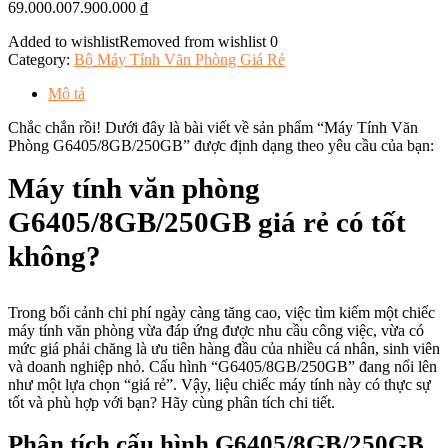
69.000.007.900.000
₫
Added to wishlist
Removed from wishlist
0
Category:
Bộ Máy Tính Văn Phòng Giá Rẻ
Mô tả
Chắc chắn rồi! Dưới đây là bài viết về sản phẩm “Máy Tính Văn
Phòng G6405/8GB/250GB” được định dạng theo yêu cầu của bạn:
Máy tính văn phòng
G6405/8GB/250GB giá rẻ có tốt
không?
Trong bối cảnh chi phí ngày càng tăng cao, việc tìm kiếm một chiếc
máy tính văn phòng vừa đáp ứng được nhu cầu công việc, vừa có
mức giá phải chăng là ưu tiên hàng đầu của nhiều cá nhân, sinh viên
và doanh nghiệp nhỏ. Cấu hình “G6405/8GB/250GB” đang nổi lên
như một lựa chọn “giá rẻ”. Vậy, liệu chiếc máy tính này có thực sự
tốt và phù hợp với bạn? Hãy cùng phân tích chi tiết.
Phân tích cấu hình G6405/8GB/250GB