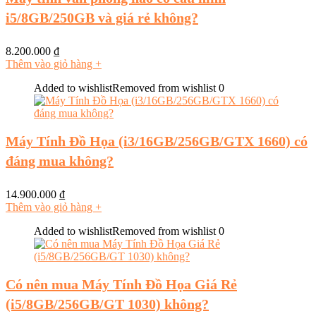
i5/8GB/250GB và giá rẻ không?
8.200.000
₫
Thêm vào giỏ hàng
+
Added to wishlist
Removed from wishlist
0
Máy Tính Đồ Họa (i3/16GB/256GB/GTX 1660) có
đáng mua không?
14.900.000
₫
Thêm vào giỏ hàng
+
Added to wishlist
Removed from wishlist
0
Có nên mua Máy Tính Đồ Họa Giá Rẻ
(i5/8GB/256GB/GT 1030) không?