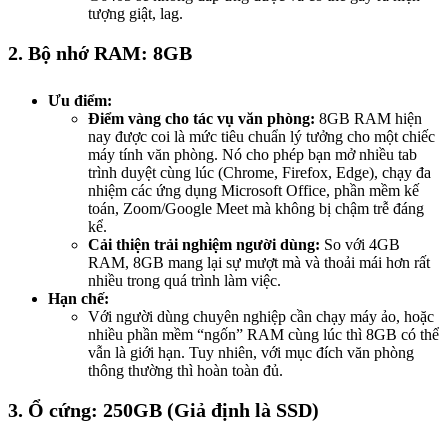
tượng giật, lag.
2. Bộ nhớ RAM: 8GB
Ưu điểm:
Điểm vàng cho tác vụ văn phòng:
8GB RAM hiện
nay được coi là mức tiêu chuẩn lý tưởng cho một chiếc
máy tính văn phòng. Nó cho phép bạn mở nhiều tab
trình duyệt cùng lúc (Chrome, Firefox, Edge), chạy đa
nhiệm các ứng dụng Microsoft Office, phần mềm kế
toán, Zoom/Google Meet mà không bị chậm trễ đáng
kể.
Cải thiện trải nghiệm người dùng:
So với 4GB
RAM, 8GB mang lại sự mượt mà và thoải mái hơn rất
nhiều trong quá trình làm việc.
Hạn chế:
Với người dùng chuyên nghiệp cần chạy máy ảo, hoặc
nhiều phần mềm “ngốn” RAM cùng lúc thì 8GB có thể
vẫn là giới hạn. Tuy nhiên, với mục đích văn phòng
thông thường thì hoàn toàn đủ.
3. Ổ cứng: 250GB (Giả định là SSD)