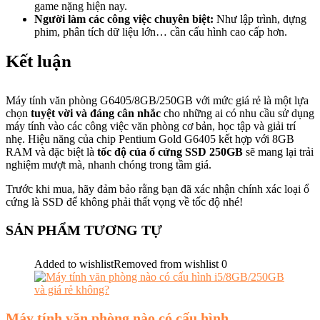
game nặng hiện nay.
Người làm các công việc chuyên biệt:
Như lập trình, dựng
phim, phân tích dữ liệu lớn… cần cấu hình cao cấp hơn.
Kết luận
Máy tính văn phòng G6405/8GB/250GB với mức giá rẻ là một lựa
chọn
tuyệt vời và đáng cân nhắc
cho những ai có nhu cầu sử dụng
máy tính vào các công việc văn phòng cơ bản, học tập và giải trí
nhẹ. Hiệu năng của chip Pentium Gold G6405 kết hợp với 8GB
RAM và đặc biệt là
tốc độ của ổ cứng SSD 250GB
sẽ mang lại trải
nghiệm mượt mà, nhanh chóng trong tầm giá.
Trước khi mua, hãy đảm bảo rằng bạn đã xác nhận chính xác loại ổ
cứng là SSD để không phải thất vọng về tốc độ nhé!
SẢN PHẨM TƯƠNG TỰ
Added to wishlist
Removed from wishlist
0
Máy tính văn phòng nào có cấu hình