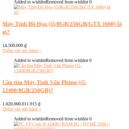
Added to wishlist
Removed from wishlist
0
Máy Tính Đồ Họa (i5/8GB/256GB/GTX 1660) là
gì?
14.500.000
₫
Thêm vào giỏ hàng
+
Added to wishlist
Removed from wishlist
0
Cần tìm Máy Tính Văn Phòng (i5-
12400/8GB/250GB)?
1.020.000.011.915
₫
Thêm vào giỏ hàng
+
Added to wishlist
Removed from wishlist
0