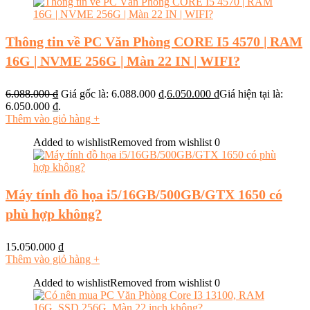
Thông tin về PC Văn Phòng CORE I5 4570 | RAM
16G | NVME 256G | Màn 22 IN | WIFI?
6.088.000
₫
Giá gốc là: 6.088.000 ₫.
6.050.000
₫
Giá hiện tại là:
6.050.000 ₫.
Thêm vào giỏ hàng
+
Added to wishlist
Removed from wishlist
0
Máy tính đồ họa i5/16GB/500GB/GTX 1650 có
phù hợp không?
15.050.000
₫
Thêm vào giỏ hàng
+
Added to wishlist
Removed from wishlist
0