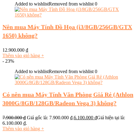
Added to wishlist
Removed from wishlist
0
Nên mua Máy Tính Đồ Họa (i3/8GB/256GB/GTX
1650) không?
12.900.000
₫
Thêm vào giỏ hàng
+
- 23%
Added to wishlist
Removed from wishlist
0
Có nên mua Máy Tính Văn Phòng Giá Rẻ (Athlon
3000G/8GB/128GB/Radeon Vega 3) không?
7.900.000
₫
Giá gốc là: 7.900.000 ₫.
6.100.000
₫
Giá hiện tại là:
6.100.000 ₫.
Thêm vào giỏ hàng
+