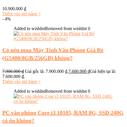
10.900.000
₫
Thêm vào giỏ hàng
+
- 4%
Added to wishlist
Removed from wishlist
0
Có nên mua Máy Tính Văn Phòng Giá Rẻ
(G5400/8GB/256GB) không?
7.900.000
₫
Giá gốc là: 7.900.000 ₫.
7.600.000
₫
Giá hiện tại là:
7.600.000 ₫.
Thêm vào giỏ hàng
+
Added to wishlist
Removed from wishlist
0
PC văn phòng Core i3 10105, RAM 8G, SSD 240G
có ổn không?