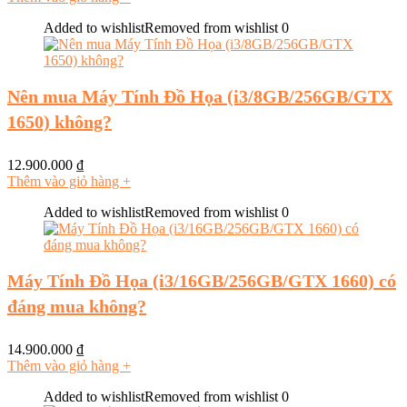
Added to wishlist
Removed from wishlist
0
Nên mua Máy Tính Đồ Họa (i3/8GB/256GB/GTX
1650) không?
12.900.000
₫
Thêm vào giỏ hàng
+
Added to wishlist
Removed from wishlist
0
Máy Tính Đồ Họa (i3/16GB/256GB/GTX 1660) có
đáng mua không?
14.900.000
₫
Thêm vào giỏ hàng
+
Added to wishlist
Removed from wishlist
0