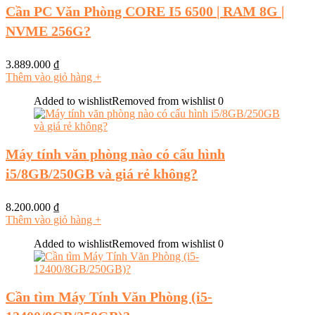
Cần PC Văn Phòng CORE I5 6500 | RAM 8G |
NVME 256G?
3.889.000
₫
Thêm vào giỏ hàng
+
Added to wishlist
Removed from wishlist
0
Máy tính văn phòng nào có cấu hình
i5/8GB/250GB và giá rẻ không?
8.200.000
₫
Thêm vào giỏ hàng
+
Added to wishlist
Removed from wishlist
0
Cần tìm Máy Tính Văn Phòng (i5-