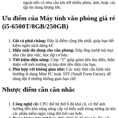
ngoài nếu có nhu cầu lưu trữ nhiều phim, ảnh, hoặc các
tập tin dung lượng lớn.
Ưu điểm của Máy tính văn phòng giá rẻ
(i5-6500T/8GB/250GB)
Giá cả phải chăng:
Đây là điểm cộng lớn nhất, giúp bạn tiết
kiệm ngân sách đáng kể.
Hiệu suất đủ dùng cho văn phòng:
Đáp ứng mượt mà mọi
nhu cầu làm việc, học tập cơ bản.
Tiết kiệm điện năng:
Chip “T” giúp giảm tiêu thụ điện, thân
thiện với môi trường và hóa đơn tiền điện của bạn.
Phù hợp với không gian nhỏ:
Các máy tính cấu hình này
thường là dạng Mini PC hoặc SFF (Small Form Factor), dễ
dàng đặt ở những không gian hạn chế.
Nhược điểm cần cân nhắc
Công nghệ cũ:
CPU thế hệ thứ 6 đã khá cũ, có thể ảnh
hưởng đến khả năng nâng cấp và hiệu suất trong tương lai khi
các phần mềm ngày càng đòi hỏi cao hơn.