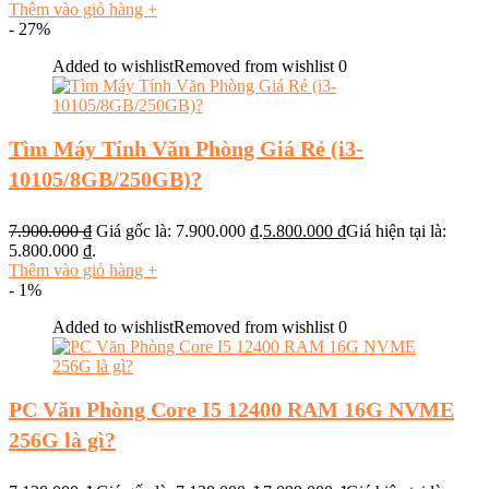
Thêm vào giỏ hàng
+
- 27%
Added to wishlist
Removed from wishlist
0
Tìm Máy Tính Văn Phòng Giá Rẻ (i3-
10105/8GB/250GB)?
7.900.000
₫
Giá gốc là: 7.900.000 ₫.
5.800.000
₫
Giá hiện tại là:
5.800.000 ₫.
Thêm vào giỏ hàng
+
- 1%
Added to wishlist
Removed from wishlist
0
PC Văn Phòng Core I5 12400 RAM 16G NVME
256G là gì?