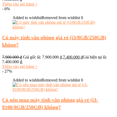
Thêm vào giỏ hàng
+
- 6%
Added to wishlist
Removed from wishlist
0
Có máy tính văn phòng giá rẻ (i3/8GB/250GB)
không?
7.900.000
₫
Giá gốc là: 7.900.000 ₫.
7.400.000
₫
Giá hiện tại là:
7.400.000 ₫.
Thêm vào giỏ hàng
+
- 27%
Added to wishlist
Removed from wishlist
0
Có nên mua máy tính văn phòng giá rẻ (i3-
8100/8GB/250GB) không?