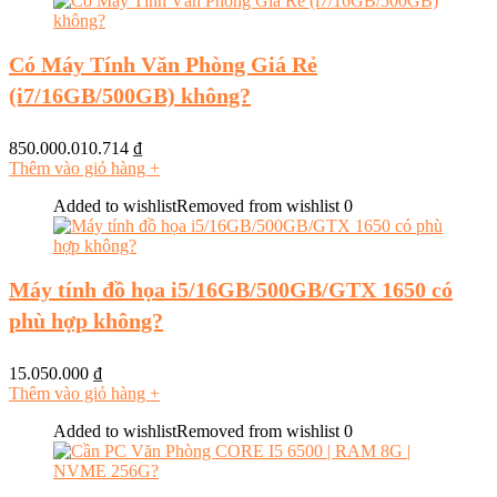
Có Máy Tính Văn Phòng Giá Rẻ
(i7/16GB/500GB) không?
850.000.010.714
₫
Thêm vào giỏ hàng
+
Added to wishlist
Removed from wishlist
0
Máy tính đồ họa i5/16GB/500GB/GTX 1650 có
phù hợp không?
15.050.000
₫
Thêm vào giỏ hàng
+
Added to wishlist
Removed from wishlist
0