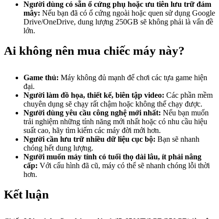
Người dùng có sẵn ổ cứng phụ hoặc ưu tiên lưu trữ đám
mây:
Nếu bạn đã có ổ cứng ngoài hoặc quen sử dụng Google
Drive/OneDrive, dung lượng 250GB sẽ không phải là vấn đề
lớn.
Ai không nên mua chiếc máy này?
Game thủ:
Máy không đủ mạnh để chơi các tựa game hiện
đại.
Người làm đồ họa, thiết kế, biên tập video:
Các phần mềm
chuyên dụng sẽ chạy rất chậm hoặc không thể chạy được.
Người dùng yêu cầu công nghệ mới nhất:
Nếu bạn muốn
trải nghiệm những tính năng mới nhất hoặc có nhu cầu hiệu
suất cao, hãy tìm kiếm các máy đời mới hơn.
Người cần lưu trữ nhiều dữ liệu cục bộ:
Bạn sẽ nhanh
chóng hết dung lượng.
Người muốn máy tính có tuổi thọ dài lâu, ít phải nâng
cấp:
Với cấu hình đã cũ, máy có thể sẽ nhanh chóng lỗi thời
hơn.
Kết luận