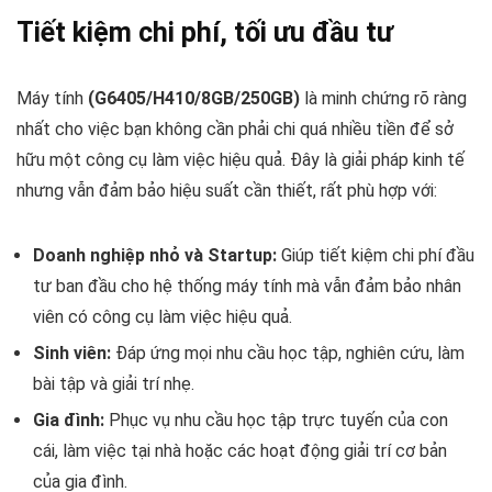
Tiết kiệm chi phí, tối ưu đầu tư
Máy tính
(G6405/H410/8GB/250GB)
là minh chứng rõ ràng
nhất cho việc bạn không cần phải chi quá nhiều tiền để sở
hữu một công cụ làm việc hiệu quả. Đây là giải pháp kinh tế
nhưng vẫn đảm bảo hiệu suất cần thiết, rất phù hợp với:
Doanh nghiệp nhỏ và Startup:
Giúp tiết kiệm chi phí đầu
tư ban đầu cho hệ thống máy tính mà vẫn đảm bảo nhân
viên có công cụ làm việc hiệu quả.
Sinh viên:
Đáp ứng mọi nhu cầu học tập, nghiên cứu, làm
bài tập và giải trí nhẹ.
Gia đình:
Phục vụ nhu cầu học tập trực tuyến của con
cái, làm việc tại nhà hoặc các hoạt động giải trí cơ bản
của gia đình.