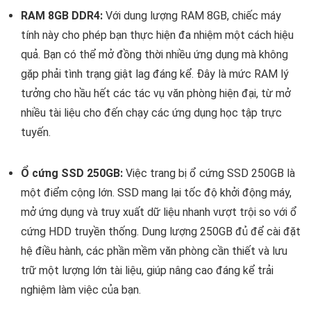
RAM 8GB DDR4:
Với dung lượng RAM 8GB, chiếc máy
tính này cho phép bạn thực hiện đa nhiệm một cách hiệu
quả. Bạn có thể mở đồng thời nhiều ứng dụng mà không
gặp phải tình trạng giật lag đáng kể. Đây là mức RAM lý
tưởng cho hầu hết các tác vụ văn phòng hiện đại, từ mở
nhiều tài liệu cho đến chạy các ứng dụng học tập trực
tuyến.
Ổ cứng SSD 250GB:
Việc trang bị ổ cứng SSD 250GB là
một điểm cộng lớn. SSD mang lại tốc độ khởi động máy,
mở ứng dụng và truy xuất dữ liệu nhanh vượt trội so với ổ
cứng HDD truyền thống. Dung lượng 250GB đủ để cài đặt
hệ điều hành, các phần mềm văn phòng cần thiết và lưu
trữ một lượng lớn tài liệu, giúp nâng cao đáng kể trải
nghiệm làm việc của bạn.