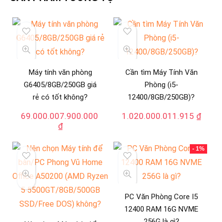
Máy tính văn phòng
Cần tìm Máy Tính Văn
G6405/8GB/250GB giá
Phòng (i5-
rẻ có tốt không?
12400/8GB/250GB)?
69.000.007.900.000
1.020.000.011.915
₫
₫
- 1%
PC Văn Phòng Core I5
12400 RAM 16G NVME
256G là gì?