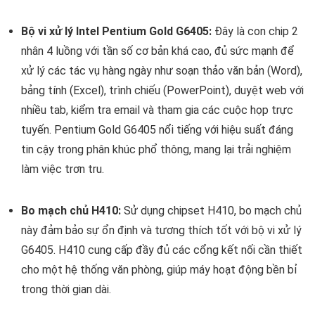
Bộ vi xử lý Intel Pentium Gold G6405:
Đây là con chip 2
nhân 4 luồng với tần số cơ bản khá cao, đủ sức mạnh để
xử lý các tác vụ hàng ngày như soạn thảo văn bản (Word),
bảng tính (Excel), trình chiếu (PowerPoint), duyệt web với
nhiều tab, kiểm tra email và tham gia các cuộc họp trực
tuyến. Pentium Gold G6405 nổi tiếng với hiệu suất đáng
tin cậy trong phân khúc phổ thông, mang lại trải nghiệm
làm việc trơn tru.
Bo mạch chủ H410:
Sử dụng chipset H410, bo mạch chủ
này đảm bảo sự ổn định và tương thích tốt với bộ vi xử lý
G6405. H410 cung cấp đầy đủ các cổng kết nối cần thiết
cho một hệ thống văn phòng, giúp máy hoạt động bền bỉ
trong thời gian dài.