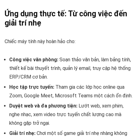
Ứng dụng thực tế: Từ công việc đến
giải trí nhẹ
Chiếc máy tính này hoàn hảo cho:
Công việc văn phòng:
Soạn thảo văn bản, làm bảng tính,
thiết kế bài thuyết trình, quản lý email, truy cập hệ thống
ERP/CRM cơ bản.
Học tập trực tuyến:
Tham gia các lớp học online qua
Zoom, Google Meet, Microsoft Teams một cách ổn định.
Duyệt web và đa phương tiện:
Lướt web, xem phim,
nghe nhạc, xem video trực tuyến chất lượng cao mà
không gặp trở ngại.
Giải trí nhẹ:
Chơi một số game giải trí nhẹ nhàng không