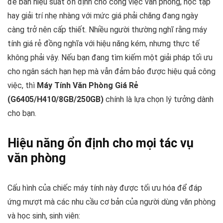
để bàn hiệu suất ổn định cho công việc văn phòng, học tập
hay giải trí nhẹ nhàng với mức giá phải chăng đang ngày
càng trở nên cấp thiết. Nhiều người thường nghĩ rằng máy
tính giá rẻ đồng nghĩa với hiệu năng kém, nhưng thực tế
không phải vậy. Nếu bạn đang tìm kiếm một giải pháp tối ưu
cho ngân sách hạn hẹp mà vẫn đảm bảo được hiệu quả công
việc, thì
Máy Tính Văn Phòng Giá Rẻ
(G6405/H410/8GB/250GB)
chính là lựa chọn lý tưởng dành
cho bạn.
Hiệu năng ổn định cho mọi tác vụ
văn phòng
Cấu hình của chiếc máy tính này được tối ưu hóa để đáp
ứng mượt mà các nhu cầu cơ bản của người dùng văn phòng
và học sinh, sinh viên: