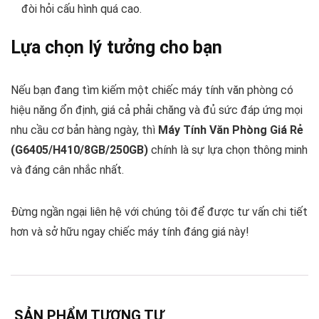
đòi hỏi cấu hình quá cao.
Lựa chọn lý tưởng cho bạn
Nếu bạn đang tìm kiếm một chiếc máy tính văn phòng có
hiệu năng ổn định, giá cả phải chăng và đủ sức đáp ứng mọi
nhu cầu cơ bản hàng ngày, thì
Máy Tính Văn Phòng Giá Rẻ
(G6405/H410/8GB/250GB)
chính là sự lựa chọn thông minh
và đáng cân nhắc nhất.
Đừng ngần ngại liên hệ với chúng tôi để được tư vấn chi tiết
hơn và sở hữu ngay chiếc máy tính đáng giá này!
SẢN PHẨM TƯƠNG TỰ