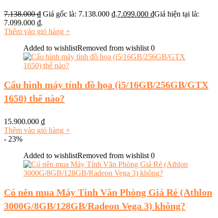
7.138.000
₫
Giá gốc là: 7.138.000 ₫.
7.099.000
₫
Giá hiện tại là:
7.099.000 ₫.
Thêm vào giỏ hàng
+
Added to wishlist
Removed from wishlist
0
Cấu hình máy tính đồ họa (i5/16GB/256GB/GTX
1650) thế nào?
15.900.000
₫
Thêm vào giỏ hàng
+
- 23%
Added to wishlist
Removed from wishlist
0
Có nên mua Máy Tính Văn Phòng Giá Rẻ (Athlon
3000G/8GB/128GB/Radeon Vega 3) không?