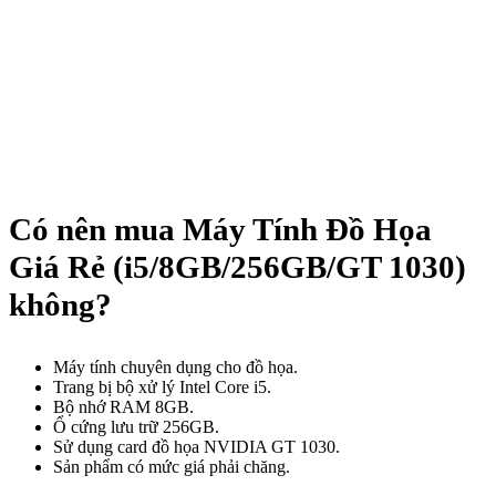
Có nên mua Máy Tính Đồ Họa
Giá Rẻ (i5/8GB/256GB/GT 1030)
không?
Máy tính chuyên dụng cho đồ họa.
Trang bị bộ xử lý Intel Core i5.
Bộ nhớ RAM 8GB.
Ổ cứng lưu trữ 256GB.
Sử dụng card đồ họa NVIDIA GT 1030.
Sản phẩm có mức giá phải chăng.