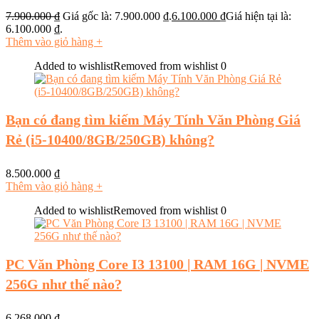
7.900.000
₫
Giá gốc là: 7.900.000 ₫.
6.100.000
₫
Giá hiện tại là:
6.100.000 ₫.
Thêm vào giỏ hàng
+
Added to wishlist
Removed from wishlist
0
Bạn có đang tìm kiếm Máy Tính Văn Phòng Giá
Rẻ (i5-10400/8GB/250GB) không?
8.500.000
₫
Thêm vào giỏ hàng
+
Added to wishlist
Removed from wishlist
0
PC Văn Phòng Core I3 13100 | RAM 16G | NVME
256G như thế nào?
6.268.000
₫