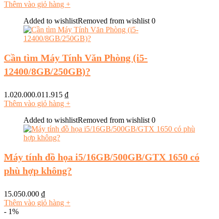
Thêm vào giỏ hàng
+
Added to wishlist
Removed from wishlist
0
Cần tìm Máy Tính Văn Phòng (i5-
12400/8GB/250GB)?
1.020.000.011.915
₫
Thêm vào giỏ hàng
+
Added to wishlist
Removed from wishlist
0
Máy tính đồ họa i5/16GB/500GB/GTX 1650 có
phù hợp không?
15.050.000
₫
Thêm vào giỏ hàng
+
- 1%