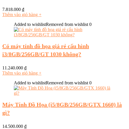
7.818.000
₫
Thêm vào giỏ hàng
+
Added to wishlist
Removed from wishlist
0
Có máy tính đồ họa giá rẻ cấu hình
i3/8GB/256GB/GT 1030 không?
11.240.000
₫
Thêm vào giỏ hàng
+
Added to wishlist
Removed from wishlist
0
Máy Tính Đồ Họa (i5/8GB/256GB/GTX 1660) là
gì?
14.500.000
₫