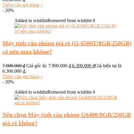
Thêm vào giỏ hàng
+
- 20%
Added to wishlist
Removed from wishlist
0
Máy tính văn phòng giá rẻ (i5-6500T/8GB/250GB)
có nên mua không?
7.900.000
₫
Giá gốc là: 7.900.000 ₫.
6.300.000
₫
Giá hiện tại là:
6.300.000 ₫.
Thêm vào giỏ hàng
+
- 20%
Added to wishlist
Removed from wishlist
0
Nên chọn Máy tính văn phòng G6400/8GB/250GB
giá rẻ không?