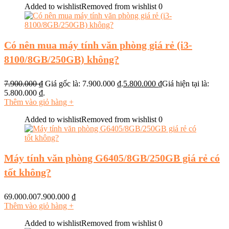
Added to wishlist
Removed from wishlist
0
Có nên mua máy tính văn phòng giá rẻ (i3-
8100/8GB/250GB) không?
7.900.000
₫
Giá gốc là: 7.900.000 ₫.
5.800.000
₫
Giá hiện tại là:
5.800.000 ₫.
Thêm vào giỏ hàng
+
Added to wishlist
Removed from wishlist
0
Máy tính văn phòng G6405/8GB/250GB giá rẻ có
tốt không?
69.000.007.900.000
₫
Thêm vào giỏ hàng
+
Added to wishlist
Removed from wishlist
0