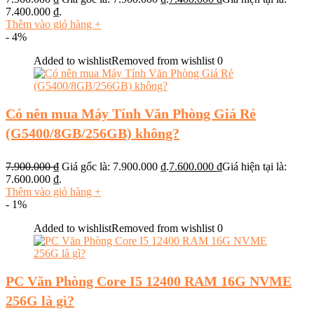
7.400.000 ₫.
Thêm vào giỏ hàng
+
- 4%
Added to wishlist
Removed from wishlist
0
Có nên mua Máy Tính Văn Phòng Giá Rẻ
(G5400/8GB/256GB) không?
7.900.000
₫
Giá gốc là: 7.900.000 ₫.
7.600.000
₫
Giá hiện tại là:
7.600.000 ₫.
Thêm vào giỏ hàng
+
- 1%
Added to wishlist
Removed from wishlist
0
PC Văn Phòng Core I5 12400 RAM 16G NVME
256G là gì?