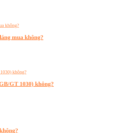
đáng mua không?
6GB/GT 1030) không?
 không?