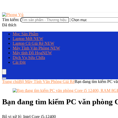
Tìm kiếm:
Đã thích
Mục Sản Phẩm
Laptop Mới
NEW
Laptop Cũ Giá Rẻ
NEW
Máy Tính Văn Phòng
NEW
Máy tính Đồ Họa
NEW
Dịch Vụ Sửa Chữa
Cài Đặt
Trang chủ
Bộ Máy Tính Văn Phòng Giá Rẻ
Bạn đang tìm kiếm PC v
Bạn đang tìm kiếm PC văn phòng 
Bộ vi xử lý: Intel Core i5-12400