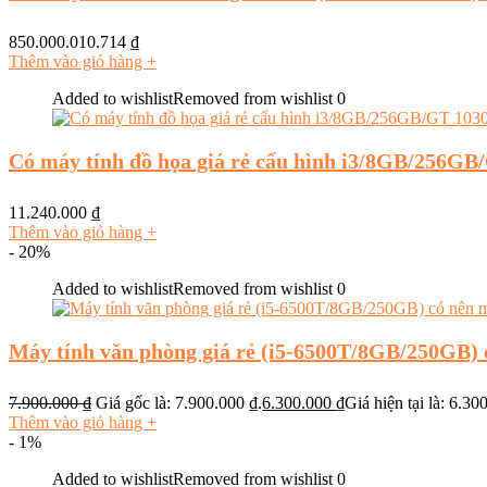
850.000.010.714
₫
Thêm vào giỏ hàng
+
Added to wishlist
Removed from wishlist
0
Có máy tính đồ họa giá rẻ cấu hình i3/8GB/256GB
11.240.000
₫
Thêm vào giỏ hàng
+
- 20%
Added to wishlist
Removed from wishlist
0
Máy tính văn phòng giá rẻ (i5-6500T/8GB/250GB)
7.900.000
₫
Giá gốc là: 7.900.000 ₫.
6.300.000
₫
Giá hiện tại là: 6.30
Thêm vào giỏ hàng
+
- 1%
Added to wishlist
Removed from wishlist
0