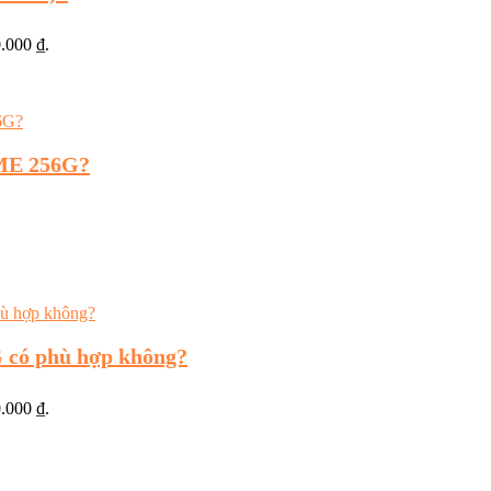
0.000 ₫.
VME 256G?
 có phù hợp không?
0.000 ₫.