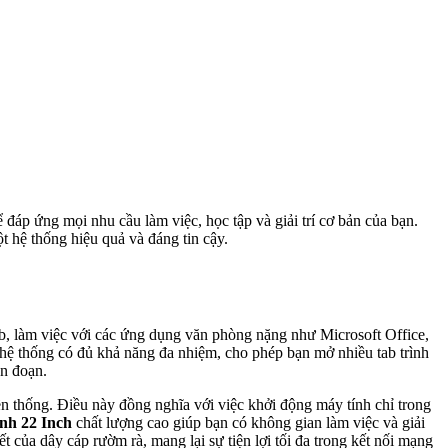
 đáp ứng mọi nhu cầu làm việc, học tập và giải trí cơ bản của bạn.
t hệ thống hiệu quả và đáng tin cậy.
eb, làm việc với các ứng dụng văn phòng nặng như Microsoft Office,
 hệ thống có đủ khả năng đa nhiệm, cho phép bạn mở nhiều tab trình
án đoạn.
n thống. Điều này đồng nghĩa với việc khởi động máy tính chỉ trong
nh 22 Inch
chất lượng cao giúp bạn có không gian làm việc và giải
ết của dây cáp rườm rà, mang lại sự tiện lợi tối đa trong kết nối mạng