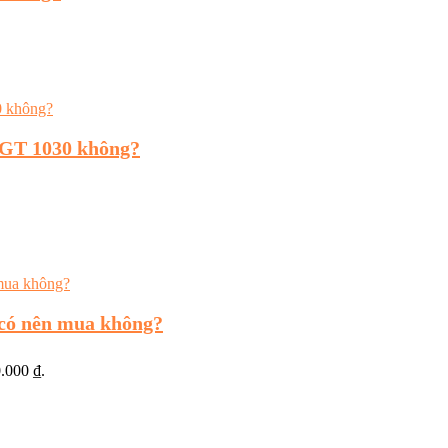
/GT 1030 không?
 có nên mua không?
0.000 ₫.