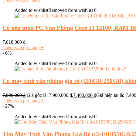
Added to wishlist
Removed from wishlist
0
Có nên mua PC Văn Phòng Core I3 13100, RAM 16
7.818.000
₫
Thêm vào giỏ hàng
+
- 6%
Added to wishlist
Removed from wishlist
0
Có máy tính văn phòng giá rẻ (i3/8GB/250GB) khô
7.900.000
₫
Giá gốc là: 7.900.000 ₫.
7.400.000
₫
Giá hiện tại là: 7.40
Thêm vào giỏ hàng
+
- 27%
Added to wishlist
Removed from wishlist
0
Tìm Máy Tính Văn Phòng Giá Rẻ (i3-10105/8GB/