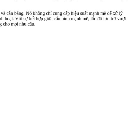
n và cân bằng. Nó không chỉ cung cấp hiệu suất mạnh mẽ để xử lý
nh hoạt. Với sự kết hợp giữa cấu hình mạnh mẽ, tốc độ lưu trữ vượt
ng cho mọi nhu cầu.