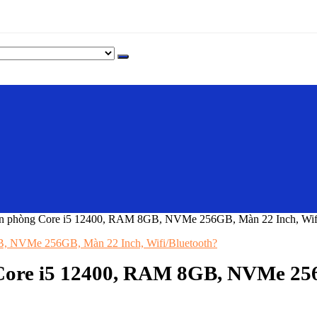
ăn phòng Core i5 12400, RAM 8GB, NVMe 256GB, Màn 22 Inch, Wifi
Core i5 12400, RAM 8GB, NVMe 256