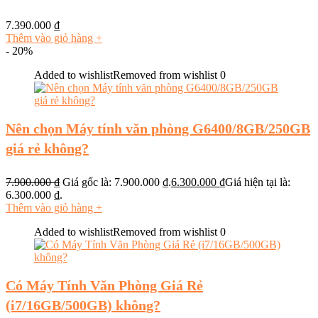
7.390.000
₫
Thêm vào giỏ hàng
+
- 20%
Added to wishlist
Removed from wishlist
0
Nên chọn Máy tính văn phòng G6400/8GB/250GB
giá rẻ không?
7.900.000
₫
Giá gốc là: 7.900.000 ₫.
6.300.000
₫
Giá hiện tại là:
6.300.000 ₫.
Thêm vào giỏ hàng
+
Added to wishlist
Removed from wishlist
0
Có Máy Tính Văn Phòng Giá Rẻ
(i7/16GB/500GB) không?