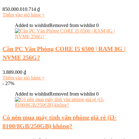
850.000.010.714
₫
Thêm vào giỏ hàng
+
Added to wishlist
Removed from wishlist
0
Cần PC Văn Phòng CORE I5 6500 | RAM 8G |
NVME 256G?
3.889.000
₫
Thêm vào giỏ hàng
+
- 27%
Added to wishlist
Removed from wishlist
0
Có nên mua máy tính văn phòng giá rẻ (i3-
8100/8GB/250GB) không?