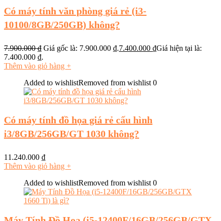
Có máy tính văn phòng giá rẻ (i3-
10100/8GB/250GB) không?
7.900.000
₫
Giá gốc là: 7.900.000 ₫.
7.400.000
₫
Giá hiện tại là:
7.400.000 ₫.
Thêm vào giỏ hàng
+
Added to wishlist
Removed from wishlist
0
Có máy tính đồ họa giá rẻ cấu hình
i3/8GB/256GB/GT 1030 không?
11.240.000
₫
Thêm vào giỏ hàng
+
Added to wishlist
Removed from wishlist
0
Máy Tính Đồ Họa (i5-12400F/16GB/256GB/GTX