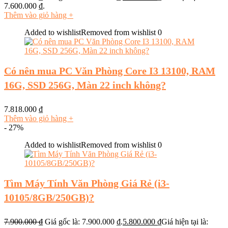
7.600.000 ₫.
Thêm vào giỏ hàng
+
Added to wishlist
Removed from wishlist
0
Có nên mua PC Văn Phòng Core I3 13100, RAM
16G, SSD 256G, Màn 22 inch không?
7.818.000
₫
Thêm vào giỏ hàng
+
- 27%
Added to wishlist
Removed from wishlist
0
Tìm Máy Tính Văn Phòng Giá Rẻ (i3-
10105/8GB/250GB)?
7.900.000
₫
Giá gốc là: 7.900.000 ₫.
5.800.000
₫
Giá hiện tại là: