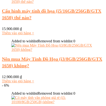
Cấu hình máy tính đồ họa (i5/16GB/256GB/GTX
1650) thế nào?
15.900.000
₫
Thêm vào giỏ hàng
+
Added to wishlist
Removed from wishlist
0
Nên mua Máy Tính Đồ Họa (i3/8GB/256GB/GTX
1650) không?
12.900.000
₫
Thêm vào giỏ hàng
+
- 6%
Added to wishlist
Removed from wishlist
0