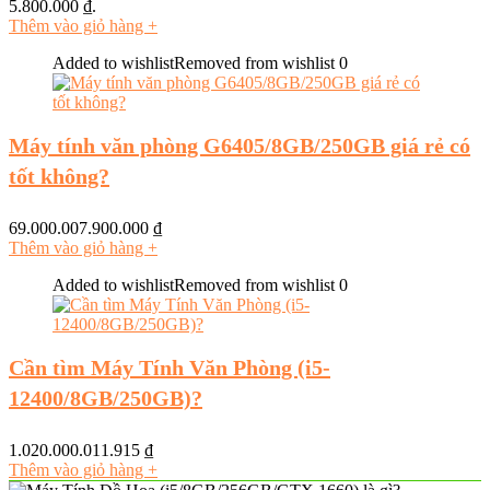
5.800.000 ₫.
Thêm vào giỏ hàng
+
Added to wishlist
Removed from wishlist
0
Máy tính văn phòng G6405/8GB/250GB giá rẻ có
tốt không?
69.000.007.900.000
₫
Thêm vào giỏ hàng
+
Added to wishlist
Removed from wishlist
0
Cần tìm Máy Tính Văn Phòng (i5-
12400/8GB/250GB)?
1.020.000.011.915
₫
Thêm vào giỏ hàng
+