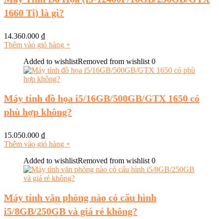
1660 Ti) là gì?
14.360.000
₫
Thêm vào giỏ hàng
+
Added to wishlist
Removed from wishlist
0
Máy tính đồ họa i5/16GB/500GB/GTX 1650 có
phù hợp không?
15.050.000
₫
Thêm vào giỏ hàng
+
Added to wishlist
Removed from wishlist
0
Máy tính văn phòng nào có cấu hình
i5/8GB/250GB và giá rẻ không?