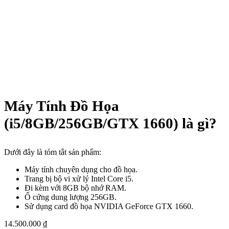
Máy Tính Đồ Họa
(i5/8GB/256GB/GTX 1660) là gì?
Dưới đây là tóm tắt sản phẩm:
Máy tính chuyên dụng cho đồ họa.
Trang bị bộ vi xử lý Intel Core i5.
Đi kèm với 8GB bộ nhớ RAM.
Ổ cứng dung lượng 256GB.
Sử dụng card đồ họa NVIDIA GeForce GTX 1660.
14.500.000
₫