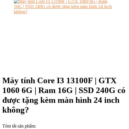
Máy tính Core I3 13100F | GTX
1060 6G | Ram 16G | SSD 240G có
được tặng kèm màn hình 24 inch
không?
Tóm tắt sản phẩm: