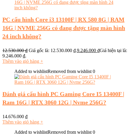
PC cấu hình Core i3 13100F | RX 580 8G | RAM
16G | NVME 256G có đang được tặng màn hình
24 inch không?
12.530.000
₫
Giá gốc là: 12.530.000 ₫.
9.246.000
₫
Giá hiện tại là:
9.246.000 ₫.
Thêm vào giỏ hàng
+
Added to wishlist
Removed from wishlist
0
Đánh giá cấu hình PC Gaming Core I5 13400F |
Ram 16G | RTX 3060 12G | Nvme 256G?
14.676.000
₫
Thêm vào giỏ hàng
+
Added to wishlist
Removed from wishlist
0