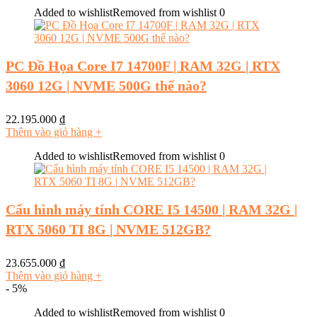
Added to wishlist
Removed from wishlist
0
PC Đồ Họa Core I7 14700F | RAM 32G | RTX
3060 12G | NVME 500G thế nào?
22.195.000
₫
Thêm vào giỏ hàng
+
Added to wishlist
Removed from wishlist
0
Cấu hình máy tính CORE I5 14500 | RAM 32G |
RTX 5060 TI 8G | NVME 512GB?
23.655.000
₫
Thêm vào giỏ hàng
+
- 5%
Added to wishlist
Removed from wishlist
0