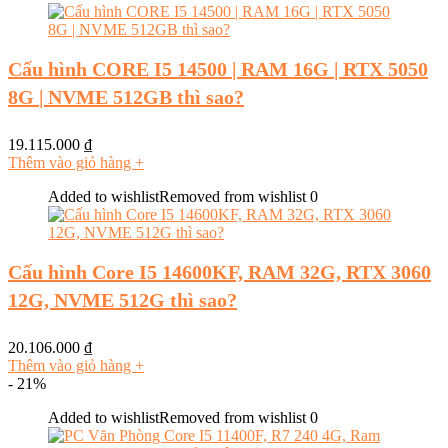
Cấu hình CORE I5 14500 | RAM 16G | RTX 5050
8G | NVME 512GB thì sao?
19.115.000
₫
Thêm vào giỏ hàng
+
Added to wishlist
Removed from wishlist
0
Cấu hình Core I5 14600KF, RAM 32G, RTX 3060
12G, NVME 512G thì sao?
20.106.000
₫
Thêm vào giỏ hàng
+
- 21%
Added to wishlist
Removed from wishlist
0