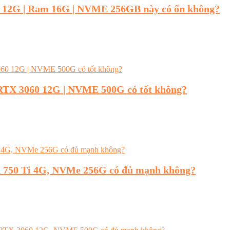
 12G | Ram 16G | NVME 256GB này có ổn không?
 RTX 3060 12G | NVME 500G có tốt không?
 750 Ti 4G, NVMe 256G có đủ mạnh không?