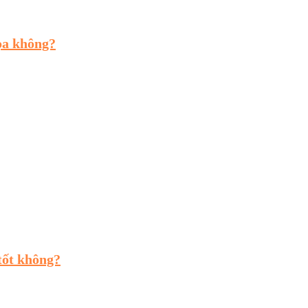
ọa không?
tốt không?