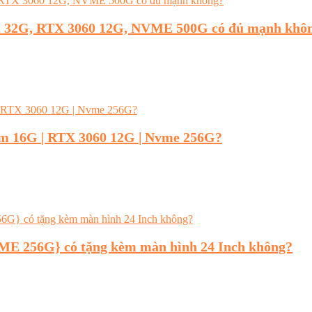
M 32G, RTX 3060 12G, NVME 500G có đủ mạnh khô
am 16G | RTX 3060 12G | Nvme 256G?
ME 256G} có tặng kèm màn hình 24 Inch không?