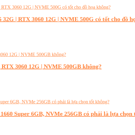
 32G | RTX 3060 12G | NVME 500G có tốt cho đồ h
| RTX 3060 12G | NVME 500GB không?
660 Super 6GB, NVMe 256GB có phải là lựa chọn 