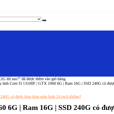
thì sao?” đã được thêm vào giỏ hàng.
 tính Core I3 13100F | GTX 1060 6G | Ram 16G | SSD 240G có được
60 6G | Ram 16G | SSD 240G có đượ