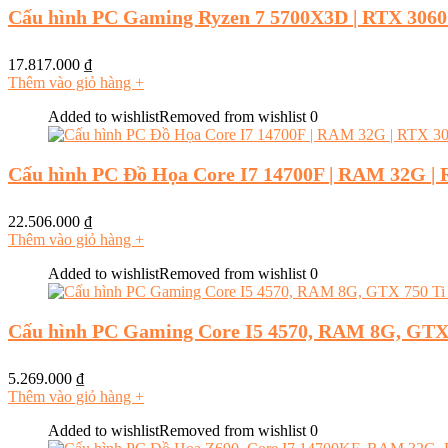
Cấu hình PC Gaming Ryzen 7 5700X3D | RTX 3060
17.817.000
₫
Thêm vào giỏ hàng
+
Added to wishlist
Removed from wishlist
0
Cấu hình PC Đồ Họa Core I7 14700F | RAM 32G |
22.506.000
₫
Thêm vào giỏ hàng
+
Added to wishlist
Removed from wishlist
0
Cấu hình PC Gaming Core I5 4570, RAM 8G, GTX
5.269.000
₫
Thêm vào giỏ hàng
+
Added to wishlist
Removed from wishlist
0