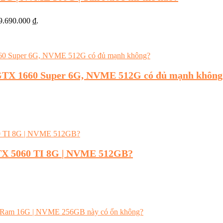
19.690.000 ₫.
GTX 1660 Super 6G, NVME 512G có đủ mạnh không
RTX 5060 TI 8G | NVME 512GB?