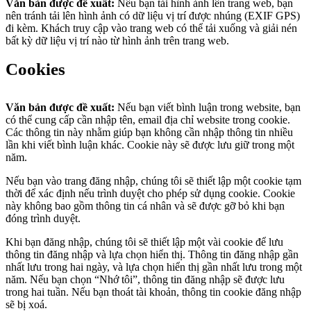
Văn bản được đề xuất:
Nếu bạn tải hình ảnh lên trang web, bạn
nên tránh tải lên hình ảnh có dữ liệu vị trí được nhúng (EXIF GPS)
đi kèm. Khách truy cập vào trang web có thể tải xuống và giải nén
bất kỳ dữ liệu vị trí nào từ hình ảnh trên trang web.
Cookies
Văn bản được đề xuất:
Nếu bạn viết bình luận trong website, bạn
có thể cung cấp cần nhập tên, email địa chỉ website trong cookie.
Các thông tin này nhằm giúp bạn không cần nhập thông tin nhiều
lần khi viết bình luận khác. Cookie này sẽ được lưu giữ trong một
năm.
Nếu bạn vào trang đăng nhập, chúng tôi sẽ thiết lập một cookie tạm
thời để xác định nếu trình duyệt cho phép sử dụng cookie. Cookie
này không bao gồm thông tin cá nhân và sẽ được gỡ bỏ khi bạn
đóng trình duyệt.
Khi bạn đăng nhập, chúng tôi sẽ thiết lập một vài cookie để lưu
thông tin đăng nhập và lựa chọn hiển thị. Thông tin đăng nhập gần
nhất lưu trong hai ngày, và lựa chọn hiển thị gần nhất lưu trong một
năm. Nếu bạn chọn “Nhớ tôi”, thông tin đăng nhập sẽ được lưu
trong hai tuần. Nếu bạn thoát tài khoản, thông tin cookie đăng nhập
sẽ bị xoá.