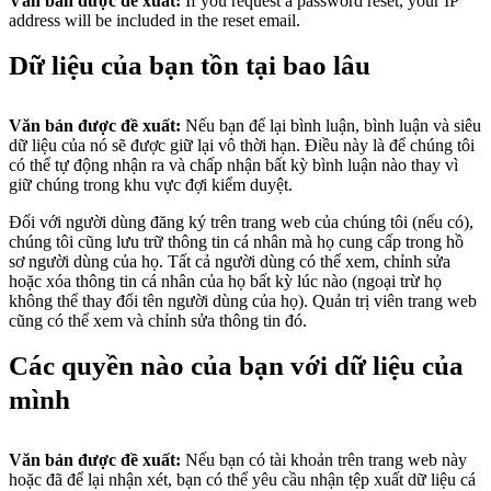
Văn bản được đề xuất:
If you request a password reset, your IP
address will be included in the reset email.
Dữ liệu của bạn tồn tại bao lâu
Văn bản được đề xuất:
Nếu bạn để lại bình luận, bình luận và siêu
dữ liệu của nó sẽ được giữ lại vô thời hạn. Điều này là để chúng tôi
có thể tự động nhận ra và chấp nhận bất kỳ bình luận nào thay vì
giữ chúng trong khu vực đợi kiểm duyệt.
Đối với người dùng đăng ký trên trang web của chúng tôi (nếu có),
chúng tôi cũng lưu trữ thông tin cá nhân mà họ cung cấp trong hồ
sơ người dùng của họ. Tất cả người dùng có thể xem, chỉnh sửa
hoặc xóa thông tin cá nhân của họ bất kỳ lúc nào (ngoại trừ họ
không thể thay đổi tên người dùng của họ). Quản trị viên trang web
cũng có thể xem và chỉnh sửa thông tin đó.
Các quyền nào của bạn với dữ liệu của
mình
Văn bản được đề xuất:
Nếu bạn có tài khoản trên trang web này
hoặc đã để lại nhận xét, bạn có thể yêu cầu nhận tệp xuất dữ liệu cá