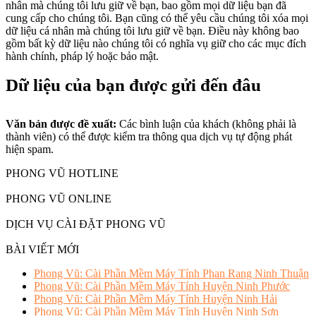
nhân mà chúng tôi lưu giữ về bạn, bao gồm mọi dữ liệu bạn đã
cung cấp cho chúng tôi. Bạn cũng có thể yêu cầu chúng tôi xóa mọi
dữ liệu cá nhân mà chúng tôi lưu giữ về bạn. Điều này không bao
gồm bất kỳ dữ liệu nào chúng tôi có nghĩa vụ giữ cho các mục đích
hành chính, pháp lý hoặc bảo mật.
Dữ liệu của bạn được gửi đến đâu
Văn bản được đề xuất:
Các bình luận của khách (không phải là
thành viên) có thể được kiểm tra thông qua dịch vụ tự động phát
hiện spam.
PHONG VŨ HOTLINE
PHONG VŨ ONLINE
DỊCH VỤ CÀI ĐẶT PHONG VŨ
BÀI VIẾT MỚI
Phong Vũ: Cài Phần Mềm Máy Tính Phan Rang Ninh Thuận
Phong Vũ: Cài Phần Mềm Máy Tính Huyện Ninh Phước
Phong Vũ: Cài Phần Mềm Máy Tính Huyện Ninh Hải
Phong Vũ: Cài Phần Mềm Máy Tính Huyện Ninh Sơn