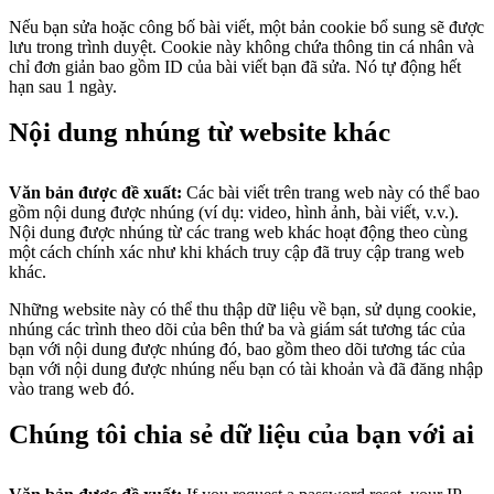
Nếu bạn sửa hoặc công bố bài viết, một bản cookie bổ sung sẽ được
lưu trong trình duyệt. Cookie này không chứa thông tin cá nhân và
chỉ đơn giản bao gồm ID của bài viết bạn đã sửa. Nó tự động hết
hạn sau 1 ngày.
Nội dung nhúng từ website khác
Văn bản được đề xuất:
Các bài viết trên trang web này có thể bao
gồm nội dung được nhúng (ví dụ: video, hình ảnh, bài viết, v.v.).
Nội dung được nhúng từ các trang web khác hoạt động theo cùng
một cách chính xác như khi khách truy cập đã truy cập trang web
khác.
Những website này có thể thu thập dữ liệu về bạn, sử dụng cookie,
nhúng các trình theo dõi của bên thứ ba và giám sát tương tác của
bạn với nội dung được nhúng đó, bao gồm theo dõi tương tác của
bạn với nội dung được nhúng nếu bạn có tài khoản và đã đăng nhập
vào trang web đó.
Chúng tôi chia sẻ dữ liệu của bạn với ai