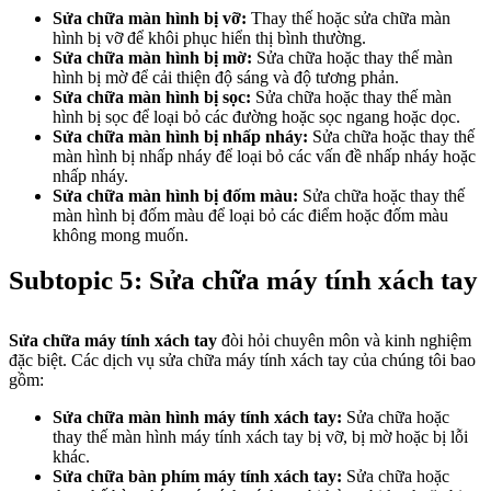
Sửa chữa màn hình bị vỡ:
Thay thế hoặc sửa chữa màn
hình bị vỡ để khôi phục hiển thị bình thường.
Sửa chữa màn hình bị mờ:
Sửa chữa hoặc thay thế màn
hình bị mờ để cải thiện độ sáng và độ tương phản.
Sửa chữa màn hình bị sọc:
Sửa chữa hoặc thay thế màn
hình bị sọc để loại bỏ các đường hoặc sọc ngang hoặc dọc.
Sửa chữa màn hình bị nhấp nháy:
Sửa chữa hoặc thay thế
màn hình bị nhấp nháy để loại bỏ các vấn đề nhấp nháy hoặc
nhấp nháy.
Sửa chữa màn hình bị đốm màu:
Sửa chữa hoặc thay thế
màn hình bị đốm màu để loại bỏ các điểm hoặc đốm màu
không mong muốn.
Subtopic 5: Sửa chữa máy tính xách tay
Sửa chữa máy tính xách tay
đòi hỏi chuyên môn và kinh nghiệm
đặc biệt. Các dịch vụ sửa chữa máy tính xách tay của chúng tôi bao
gồm:
Sửa chữa màn hình máy tính xách tay:
Sửa chữa hoặc
thay thế màn hình máy tính xách tay bị vỡ, bị mờ hoặc bị lỗi
khác.
Sửa chữa bàn phím máy tính xách tay:
Sửa chữa hoặc