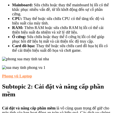
Mainboard:
Sửa chữa hoặc thay thế mainboard bị lỗi có thể
khắc phục nhiều vấn đề, từ lỗi khởi động đến sự cố phần
cứng.
CPU:
Thay thế hoặc sửa chữa CPU có thể tăng tốc độ và
hiệu suất của máy tính.
RAM:
Thêm RAM hoặc sửa chữa RAM bị lỗi có thể cải
thiện hiệu suất đa nhiệm và xử lý dữ liệu.
Ổ cứng:
Sửa chữa hoặc thay thế ổ cứng bị lỗi có thể giúp
phục hồi dữ liệu bị mất và cải thiện tốc độ truy cập.
Card đồ họa:
Thay thế hoặc sửa chữa card đồ họa bị lỗi có
thể cải thiện hiệu suất đồ họa và chơi game.
Phong vũ Laptop
Subtopic 2: Cài đặt và nâng cấp phần
mềm
Cài đặt và nâng cấp phần mềm
là vô cùng quan trọng để giữ cho
máy tính của bạn hoạt động an toàn và hiệu quả. Các dịch vụ chúng