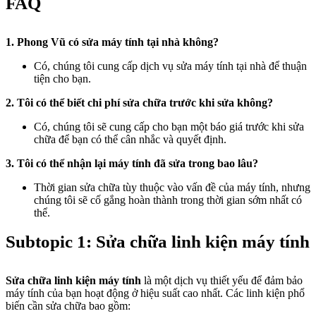
FAQ
1. Phong Vũ có sửa máy tính tại nhà không?
Có, chúng tôi cung cấp dịch vụ sửa máy tính tại nhà để thuận
tiện cho bạn.
2. Tôi có thể biết chi phí sửa chữa trước khi sửa không?
Có, chúng tôi sẽ cung cấp cho bạn một báo giá trước khi sửa
chữa để bạn có thể cân nhắc và quyết định.
3. Tôi có thể nhận lại máy tính đã sửa trong bao lâu?
Thời gian sửa chữa tùy thuộc vào vấn đề của máy tính, nhưng
chúng tôi sẽ cố gắng hoàn thành trong thời gian sớm nhất có
thể.
Subtopic 1: Sửa chữa linh kiện máy tính
Sửa chữa linh kiện máy tính
là một dịch vụ thiết yếu để đảm bảo
máy tính của bạn hoạt động ở hiệu suất cao nhất. Các linh kiện phổ
biến cần sửa chữa bao gồm: