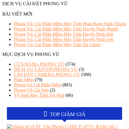
DỊCH VỤ CÀI ĐẶT PHONG VŨ
BÀI VIẾT MỚI
Phong Vũ: Cài Phần Mềm Máy Tính Phan Rang Ninh Thuận
Phong Vũ: Cài Phần Mềm Máy Tính Huyện Ninh Phước
Phong Vũ: Cài Phần Mềm Máy Tính Huyện Ninh Hải
Phong Vũ: Cài Phần Mềm Máy Tính Huyện Ninh Sơn
Phong Vũ: Cài Phần Mềm Máy Tính Hà Giang
MỤC DỊCH VỤ PHONG VŨ
CỬA HÀNG PHONG VŨ
(374)
DỊCH VỤ LAPTOP PHONG VŨ
(3)
LẮP ĐẶT CAMERA PHONG VỦ
(588)
Phần Mềm
(79)
Phong Vủ Cài Phần Mềm
(883)
Phong Vũ Cài Win
(2)
Vệ Sinh Máy Tính Tại Nhà
(66)
TOP GIẢM GIÁ