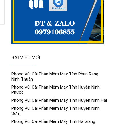
BÀI VIẾT MỚI
Phong Vũ: Cài Phần Mềm Máy Tính Phan Rang
Ninh Thuận
Phong Vũ: Cài Phần Mềm Máy Tính Huyện Ninh
Phước
Phong Vũ: Cài Phần Mềm Máy Tính Huyện Ninh Hải
Phong Vũ: Cài Phần Mềm Máy Tính Huyện Ninh
Sơn
Phong Vũ: Cài Phần Mềm Máy Tính Hà Giang