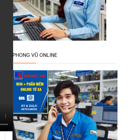
PHONG VŨ ONLINE