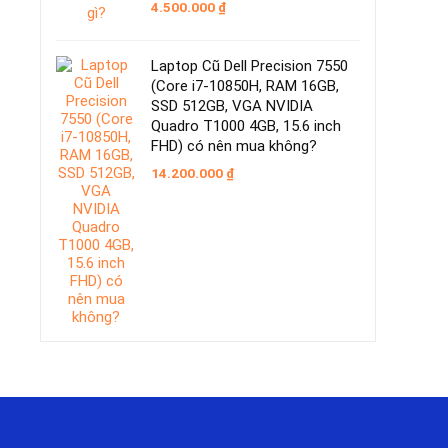
4.500.000
₫
Laptop Cũ Dell Precision 7550
(Core i7-10850H, RAM 16GB,
SSD 512GB, VGA NVIDIA
Quadro T1000 4GB, 15.6 inch
FHD) có nên mua không?
14.200.000
₫