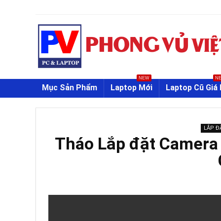
NEW
N
Mục Sản Phẩm
Laptop Mới
Laptop Cũ Giá 
LẮP Đ
Tháo Lắp đặt Camera