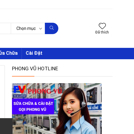
Chọn mục
Đã thích
Sửa Chữa
Cài Đặt
PHONG VŨ HOTLINE