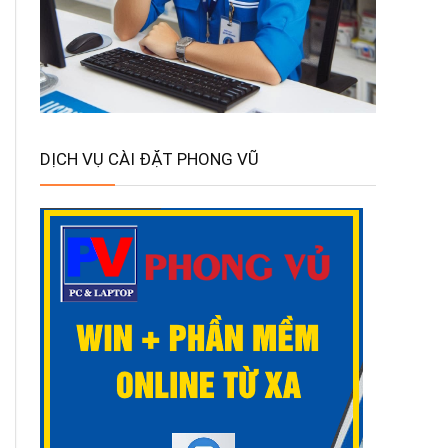
DỊCH VỤ CÀI ĐẶT PHONG VŨ