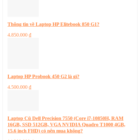
Thông tin về Laptop HP Elitebook 850 G1?
4.850.000
₫
Laptop HP Probook 450 G2 là gì?
4.500.000
₫
Laptop Cũ Dell Precision 7550 (Core i7-10850H, RAM
16GB, SSD 512GB, VGA NVIDIA Quadro T1000 4GB,
15.6 inch FHD) có nên mua không?