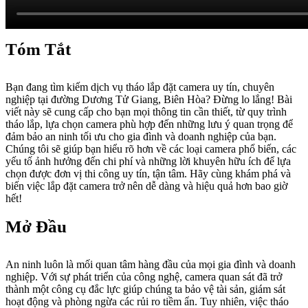
Tóm Tắt
Bạn đang tìm kiếm dịch vụ tháo lắp đặt camera uy tín, chuyên
nghiệp tại đường Dương Tử Giang, Biên Hòa? Đừng lo lắng! Bài
viết này sẽ cung cấp cho bạn mọi thông tin cần thiết, từ quy trình
tháo lắp, lựa chọn camera phù hợp đến những lưu ý quan trọng để
đảm bảo an ninh tối ưu cho gia đình và doanh nghiệp của bạn.
Chúng tôi sẽ giúp bạn hiểu rõ hơn về các loại camera phổ biến, các
yếu tố ảnh hưởng đến chi phí và những lời khuyên hữu ích để lựa
chọn được đơn vị thi công uy tín, tận tâm. Hãy cùng khám phá và
biến việc lắp đặt camera trở nên dễ dàng và hiệu quả hơn bao giờ
hết!
Mở Đầu
An ninh luôn là mối quan tâm hàng đầu của mọi gia đình và doanh
nghiệp. Với sự phát triển của công nghệ, camera quan sát đã trở
thành một công cụ đắc lực giúp chúng ta bảo vệ tài sản, giám sát
hoạt động và phòng ngừa các rủi ro tiềm ẩn. Tuy nhiên, việc tháo