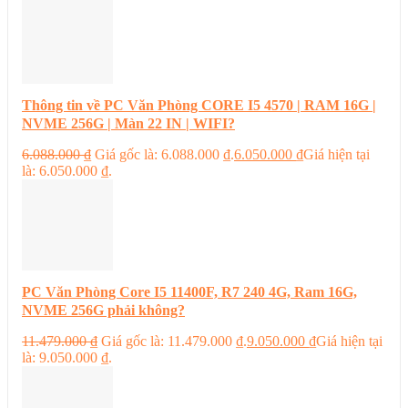
Thông tin về PC Văn Phòng CORE I5 4570 | RAM 16G |
NVME 256G | Màn 22 IN | WIFI?
6.088.000
₫
Giá gốc là: 6.088.000 ₫.
6.050.000
₫
Giá hiện tại
là: 6.050.000 ₫.
PC Văn Phòng Core I5 11400F, R7 240 4G, Ram 16G,
NVME 256G phải không?
11.479.000
₫
Giá gốc là: 11.479.000 ₫.
9.050.000
₫
Giá hiện tại
là: 9.050.000 ₫.