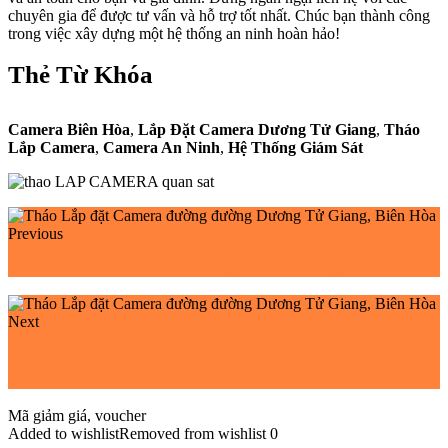
chuyên gia để được tư vấn và hỗ trợ tốt nhất. Chúc bạn thành công
trong việc xây dựng một hệ thống an ninh hoàn hảo!
Thẻ Từ Khóa
Camera Biên Hòa
,
Lắp Đặt Camera Dương Tử Giang
,
Tháo
Lắp Camera
,
Camera An Ninh
,
Hệ Thống Giám Sát
Previous
Tháo Lắp đặt Camera đường Lý Tự Trọng, Biên Hòa
Next
Tháo Lắp đặt Camera đường đường Trần Công An,
Biên Hòa
Mã giảm giá, voucher
Added to wishlist
Removed from wishlist
0