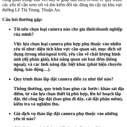
các yếu tố cần xem xét và tìm kiếm đối tác đáng tin cậy tại khu vực
đường Lê Thị Trung, Thuận An.
Câu hỏi thường gặp:
Tôi nên chọn loại camera nào cho gia đình/doanh nghiệp
của mình?
Việc lựa chọn loại camera phù hợp phụ thuộc vào nhiều
yếu tố như: diện tích khu vực cần quan sát, mục đích sử
dụng (trong nhà/ngoài trời), yêu cầu về chất lượng hình
ảnh (độ phân giải), khả năng quan sát ban đêm (hồng
ngoại), và các tính năng đặc biệt khác (phát hiện chuyển
động, báo động…).
Quy trình tháo lắp đặt camera diễn ra như thế nào?
Thông thường, quy trình bao gồm các bước: khảo sát địa
điểm, tư vấn lựa chọn thiết bị phù hợp, lên kế hoạch lắp
đặt, thi công lắp đặt (bao gồm đi dây, cài đặt phần mềm),
kiểm tra và nghiệm thu.
Giá dịch vụ tháo lắp đặt camera phụ thuộc vào những
yếu tố nào?