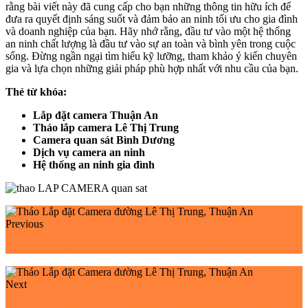
rằng bài viết này đã cung cấp cho bạn những thông tin hữu ích để
đưa ra quyết định sáng suốt và đảm bảo an ninh tối ưu cho gia đình
và doanh nghiệp của bạn. Hãy nhớ rằng, đầu tư vào một hệ thống
an ninh chất lượng là đầu tư vào sự an toàn và bình yên trong cuộc
sống. Đừng ngần ngại tìm hiểu kỹ lưỡng, tham khảo ý kiến chuyên
gia và lựa chọn những giải pháp phù hợp nhất với nhu cầu của bạn.
Thẻ từ khóa:
Lắp đặt camera Thuận An
Tháo lắp camera Lê Thị Trung
Camera quan sát Bình Dương
Dịch vụ camera an ninh
Hệ thống an ninh gia đình
Previous
Tháo Lắp đặt Camera đường đinh Bộ Lĩnh, Thuận An
Next
Tháo Lắp đặt Camera đường Phan đình Giót, Thuận