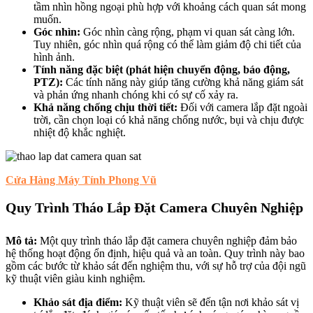
tầm nhìn hồng ngoại phù hợp với khoảng cách quan sát mong
muốn.
Góc nhìn:
Góc nhìn càng rộng, phạm vi quan sát càng lớn.
Tuy nhiên, góc nhìn quá rộng có thể làm giảm độ chi tiết của
hình ảnh.
Tính năng đặc biệt (phát hiện chuyển động, báo động,
PTZ):
Các tính năng này giúp tăng cường khả năng giám sát
và phản ứng nhanh chóng khi có sự cố xảy ra.
Khả năng chống chịu thời tiết:
Đối với camera lắp đặt ngoài
trời, cần chọn loại có khả năng chống nước, bụi và chịu được
nhiệt độ khắc nghiệt.
Cửa Hàng Máy Tính Phong Vũ
Quy Trình Tháo Lắp Đặt Camera Chuyên Nghiệp
Mô tả:
Một quy trình tháo lắp đặt camera chuyên nghiệp đảm bảo
hệ thống hoạt động ổn định, hiệu quả và an toàn. Quy trình này bao
gồm các bước từ khảo sát đến nghiệm thu, với sự hỗ trợ của đội ngũ
kỹ thuật viên giàu kinh nghiệm.
Khảo sát địa điểm:
Kỹ thuật viên sẽ đến tận nơi khảo sát vị