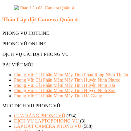
Tháo Lắp đặt Camera Quận 4
PHONG VŨ HOTLINE
PHONG VŨ ONLINE
DỊCH VỤ CÀI ĐẶT PHONG VŨ
BÀI VIẾT MỚI
Phong Vũ: Cài Phần Mềm Máy Tính Phan Rang Ninh Thuận
Phong Vũ: Cài Phần Mềm Máy Tính Huyện Ninh Phước
Phong Vũ: Cài Phần Mềm Máy Tính Huyện Ninh Hải
Phong Vũ: Cài Phần Mềm Máy Tính Huyện Ninh Sơn
Phong Vũ: Cài Phần Mềm Máy Tính Hà Giang
MỤC DỊCH VỤ PHONG VŨ
CỬA HÀNG PHONG VŨ
(374)
DỊCH VỤ LAPTOP PHONG VŨ
(3)
LẮP ĐẶT CAMERA PHONG VỦ
(588)