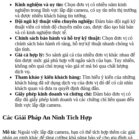
Kinh nghiệm và uy tín:
Chọn đơn vị có nhiều năm kinh
nghiệm trong lĩnh vực lắp đặt camera, có uy tín trên thị trường
và được nhiều khách hàng tin tưởng.
Đội ngũ kỹ thuật viên chuyên nghiệp:
Đảm bảo đội ngũ kỹ
thuật viên có trình độ chuyên môn cao, được đào tạo bài bản
và có kinh nghiệm thực tế.
Chính sách bảo hành và hỗ trợ kỹ thuật:
Chọn đơn vị có
chính sách bảo hành rõ ràng, hỗ trợ kỹ thuật nhanh chóng và
tận tình.
Giá cả hợp lý:
So sánh giá cả của nhiều đơn vị khác nhau để
tìm được mức giá phù hợp với ngân sách của bạn. Tuy nhiên,
không nên quá chú trọng vào giá rẻ mà bỏ qua chất lượng
dịch vụ.
Tham khảo ý kiến khách hàng:
Tìm hiểu ý kiến của những
khách hàng đã sử dụng dịch vụ của đơn vị đó để có cái nhìn
khách quan và đưa ra quyết định đúng đắn.
Giấy phép kinh doanh và chứng chỉ:
Đảm bảo đơn vị có
đầy đủ giấy phép kinh doanh và các chứng chỉ liên quan đến
lĩnh vực lắp đặt camera.
Các Giải Pháp An Ninh Tích Hợp
Mô tả:
Ngoài việc lắp đặt camera, bạn có thể tích hợp thêm các giải
pháp an ninh khác để tăng cường khả năng bảo vệ cho gia đình và