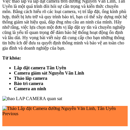
Việc tháo lắp và lắp đặt camera trên đường Nguyễn Văn Linh, Tân
Uyên là một quá trình đòi hỏi sự cẩn trọng và kiến thức chuyên
môn. Bằng cách hiểu rõ các loại camera, vị trí lắp đặt, ống kính phù
hợp, thiết bị lưu trữ và quy trình bảo trì, bạn có thể xây dựng một hệ
thống giám sát hiệu quả, đáp ứng nhu cầu an ninh của mình. Hãy
nhớ rằng, việc lựa chọn một đơn vị lắp đặt uy tín và chuyên nghiệp
cũng là yếu tố quan trọng để đảm bảo hệ thống hoạt động ổn định
và lâu dài. Hy vọng bài viết này đã cung cấp cho bạn những thông
tin hữu ích để đưa ra quyết định thông minh và bảo vệ an toàn cho
gia đình và doanh nghiệp của bạn.
Từ khóa:
Lắp đặt camera Tân Uyên
Camera giám sát Nguyễn Văn Linh
Tháo lắp camera
Bảo trì camera
Camera an ninh
Previous
Tháo Lắp đặt Camera đường Dt 747b, Tân Uyên