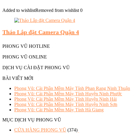
Added to wishlist
Removed from wishlist
0
Tháo Lắp đặt Camera Quận 4
PHONG VŨ HOTLINE
PHONG VŨ ONLINE
DỊCH VỤ CÀI ĐẶT PHONG VŨ
BÀI VIẾT MỚI
Phong Vũ: Cài Phần Mềm Máy Tính Phan Rang Ninh Thuận
Phong Vũ: Cài Phần Mềm Máy Tính Huyện Ninh Phước
Phong Vũ: Cài Phần Mềm Máy Tính Huyện Ninh Hải
Phong Vũ: Cài Phần Mềm Máy Tính Huyện Ninh Sơn
Phong Vũ: Cài Phần Mềm Máy Tính Hà Giang
MỤC DỊCH VỤ PHONG VŨ
CỬA HÀNG PHONG VŨ
(374)