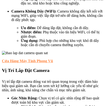
đậu xe, nhà kho hoặc khu công nghiệp.
Camera Không Dây (WiFi):
Camera không dây kết nối với
mạng WiFi, giúp việc lắp đặt trở nên dễ dàng hơn, không cần
đi dây phức tạp.
Ưu điểm:
Dễ dàng lắp đặt, không cần đi dây.
Nhược điểm:
Phụ thuộc vào tín hiệu WiFi, có thể bị
gián đoạn.
Ứng dụng:
Phù hợp cho những khu vực khó đi dây
hoặc cần di chuyển camera thường xuyên.
Cửa Hàng Máy Tính Phong Vũ
Vị Trí Lắp Đặt Camera
Vị trí lắp đặt camera đóng vai trò quan trọng trong việc đảm bảo
hiệu quả giám sát. Bạn cần xem xét kỹ lưỡng các yếu tố như góc
nhìn, ánh sáng, khả năng che chắn và mục tiêu giám sát.
Góc Nhìn Rộng:
Chọn vị trí có góc nhìn rộng để bao quát
được toàn bộ khu vực cần giám sát.