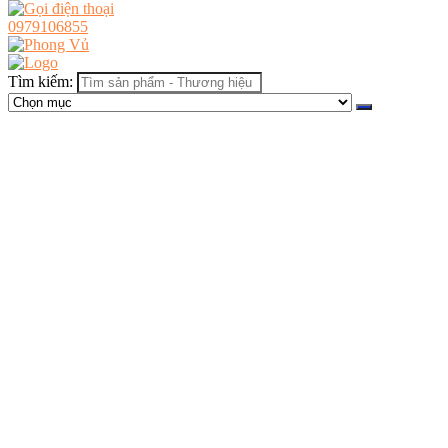
0979106855
Tìm kiếm: