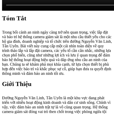
Tóm Tắt
Trong bối cảnh an ninh ngày càng trở nên quan trọng, việc lắp đặt
và bảo trì hệ thống camera giám sát là một nhu cầu thiết yếu cho các
hộ gia đình, doanh nghiệp và tổ chức trên đường Nguyễn Văn Linh,
Tân Uyên. Bài viết này cung cấp một cái nhìn toàn diện về quy
trình tháo lắp và lắp đặt camera, các yếu tố cần cân nhắc, những lựa
chọn phổ biến, cũng như những lợi ích và lưu ý quan trọng để đảm
bảo hệ thống hoạt động hiệu quả và đáp ứng nhu cầu an ninh của
bạn. Chúng ta sẽ khám phá mọi khía cạnh, từ lựa chọn thiết bị phù
hợp đến việc bảo trì và khắc phục sự cố, giúp bạn đưa ra quyết định
thông minh và đảm bảo an ninh tối ưu.
Giới Thiệu
Đường Nguyễn Văn Linh, Tân Uyên là một khu vực đang phát
triển với nhiều hoạt động kinh doanh và dân cư sinh sống. Chính vì
vậy, việc đảm bảo an ninh trật tự là vô cùng quan trọng. Hệ thống
camera giám sát đóng vai trò then chốt trong việc phòng ngừa tội