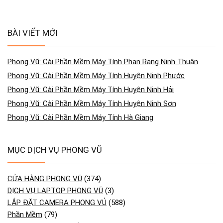
BÀI VIẾT MỚI
Phong Vũ: Cài Phần Mềm Máy Tính Phan Rang Ninh Thuận
Phong Vũ: Cài Phần Mềm Máy Tính Huyện Ninh Phước
Phong Vũ: Cài Phần Mềm Máy Tính Huyện Ninh Hải
Phong Vũ: Cài Phần Mềm Máy Tính Huyện Ninh Sơn
Phong Vũ: Cài Phần Mềm Máy Tính Hà Giang
MỤC DỊCH VỤ PHONG VŨ
CỬA HÀNG PHONG VŨ
(374)
DỊCH VỤ LAPTOP PHONG VŨ
(3)
LẮP ĐẶT CAMERA PHONG VỦ
(588)
Phần Mềm
(79)