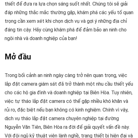
thiết để đưa ra lựa chọn sáng suốt nhất. Chúng tôi sẽ giải
đáp những thắc mắc thường gặp, khám phá các yếu tố quan
trọng cần xem xét khi chọn dịch vụ và gợi ý những địa chỉ
đáng tin cậy. Hãy cùng khám phá để đảm bảo an ninh cho
ngôi nhà và doanh nghiệp của bạn!
Mở đầu
Trong bối cảnh an ninh ngày càng trở nên quan trọng, việc
lắp đặt camera giám sát đã trở thành một nhu cầu thiết yếu
cho các hộ gia đình và doanh nghiệp tại Biên Hòa. Tuy nhiên,
việc tự tháo lắp đặt camera có thể gặp nhiều khó khăn và
rủi ro, đặc biệt nếu bạn không có kinh nghiệm. Chính vì vậy,
dịch vụ tháo lắp đặt camera chuyên nghiệp tại đường
Nguyễn Văn Tiên, Biên Hòa ra đời để giải quyết vấn đề này.
Với đội ngũ kỹ thuật viên lành nghề, trang thiết bị hiện đại và