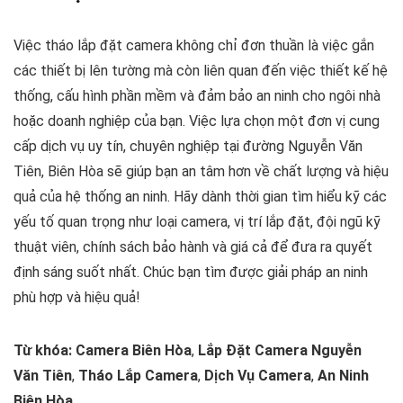
Việc tháo lắp đặt camera không chỉ đơn thuần là việc gắn
các thiết bị lên tường mà còn liên quan đến việc thiết kế hệ
thống, cấu hình phần mềm và đảm bảo an ninh cho ngôi nhà
hoặc doanh nghiệp của bạn. Việc lựa chọn một đơn vị cung
cấp dịch vụ uy tín, chuyên nghiệp tại đường Nguyễn Văn
Tiên, Biên Hòa sẽ giúp bạn an tâm hơn về chất lượng và hiệu
quả của hệ thống an ninh. Hãy dành thời gian tìm hiểu kỹ các
yếu tố quan trọng như loại camera, vị trí lắp đặt, đội ngũ kỹ
thuật viên, chính sách bảo hành và giá cả để đưa ra quyết
định sáng suốt nhất. Chúc bạn tìm được giải pháp an ninh
phù hợp và hiệu quả!
Từ khóa:
Camera Biên Hòa
,
Lắp Đặt Camera Nguyễn
Văn Tiên
,
Tháo Lắp Camera
,
Dịch Vụ Camera
,
An Ninh
Biên Hòa