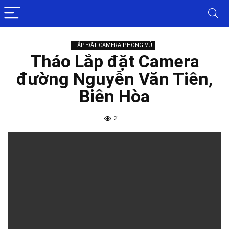
LẮP ĐẶT CAMERA PHONG VỦ
Tháo Lắp đặt Camera
đường Nguyễn Văn Tiên,
Biên Hòa
2