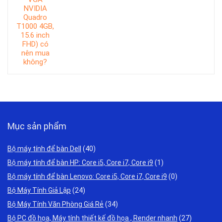
Mục sản phẩm
Bộ máy tính để bàn Dell
(40)
Bộ máy tính để bàn HP: Core i5, Core i7, Core i9
(1)
Bộ máy tính để bàn Lenovo: Core i5, Core i7, Core i9
(0)
Bộ Máy Tính Giả Lập
(24)
Bộ Máy Tính Văn Phòng Giá Rẻ
(34)
Bộ PC đồ họa, Máy tính thiết kế đồ họa , Render nhanh
(27)