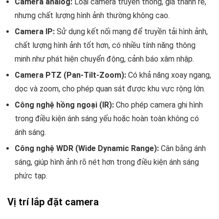
Camera analog:
Loại camera truyền thống, giá thành rẻ,
nhưng chất lượng hình ảnh thường không cao.
Camera IP:
Sử dụng kết nối mạng để truyền tải hình ảnh,
chất lượng hình ảnh tốt hơn, có nhiều tính năng thông
minh như phát hiện chuyển động, cảnh báo xâm nhập.
Camera PTZ (Pan-Tilt-Zoom):
Có khả năng xoay ngang,
dọc và zoom, cho phép quan sát được khu vực rộng lớn.
Công nghệ hồng ngoại (IR):
Cho phép camera ghi hình
trong điều kiện ánh sáng yếu hoặc hoàn toàn không có
ánh sáng.
Công nghệ WDR (Wide Dynamic Range):
Cân bằng ánh
sáng, giúp hình ảnh rõ nét hơn trong điều kiện ánh sáng
phức tạp.
Vị trí lắp đặt camera