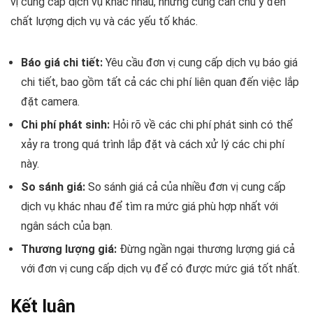
vị cung cấp dịch vụ khác nhau, nhưng cũng cần chú ý đến
chất lượng dịch vụ và các yếu tố khác.
Báo giá chi tiết:
Yêu cầu đơn vị cung cấp dịch vụ báo giá
chi tiết, bao gồm tất cả các chi phí liên quan đến việc lắp
đặt camera.
Chi phí phát sinh:
Hỏi rõ về các chi phí phát sinh có thể
xảy ra trong quá trình lắp đặt và cách xử lý các chi phí
này.
So sánh giá:
So sánh giá cả của nhiều đơn vị cung cấp
dịch vụ khác nhau để tìm ra mức giá phù hợp nhất với
ngân sách của bạn.
Thương lượng giá:
Đừng ngần ngại thương lượng giá cả
với đơn vị cung cấp dịch vụ để có được mức giá tốt nhất.
Kết luận