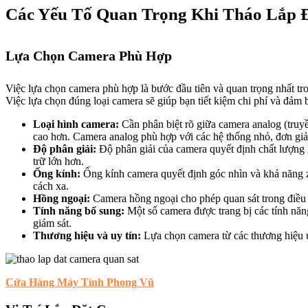
Các Yếu Tố Quan Trọng Khi Tháo Lắp 
Lựa Chọn Camera Phù Hợp
Việc lựa chọn camera phù hợp là bước đầu tiên và quan trọng nhất tro
Việc lựa chọn đúng loại camera sẽ giúp bạn tiết kiệm chi phí và đảm b
Loại hình camera:
Cần phân biệt rõ giữa camera analog (truyề
cao hơn. Camera analog phù hợp với các hệ thống nhỏ, đơn giả
Độ phân giải:
Độ phân giải của camera quyết định chất lượng h
trữ lớn hơn.
Ống kính:
Ống kính camera quyết định góc nhìn và khả năng z
cách xa.
Hồng ngoại:
Camera hồng ngoại cho phép quan sát trong điều k
Tính năng bổ sung:
Một số camera được trang bị các tính năn
giám sát.
Thương hiệu và uy tín:
Lựa chọn camera từ các thương hiệu u
Cửa Hàng Máy Tính Phong Vũ