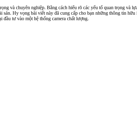
 trọng và chuyên nghiệp. Bằng cách hiểu rõ các yếu tố quan trọng và lự
ài sản. Hy vọng bài viết này đã cung cấp cho bạn những thông tin hữu 
ại đầu tư vào một hệ thống camera chất lượng.