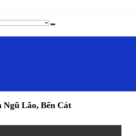
 Ngũ Lão, Bến Cát