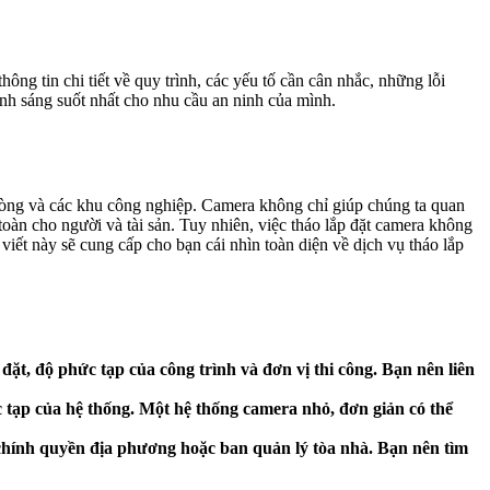
ng tin chi tiết về quy trình, các yếu tố cần cân nhắc, những lỗi
ịnh sáng suốt nhất cho nhu cầu an ninh của mình.
n phòng và các khu công nghiệp. Camera không chỉ giúp chúng ta quan
toàn cho người và tài sản. Tuy nhiên, việc tháo lắp đặt camera không
iết này sẽ cung cấp cho bạn cái nhìn toàn diện về dịch vụ tháo lắp
đặt, độ phức tạp của công trình và đơn vị thi công. Bạn nên liên
 tạp của hệ thống. Một hệ thống camera nhỏ, đơn giản có thể
 chính quyền địa phương hoặc ban quản lý tòa nhà. Bạn nên tìm