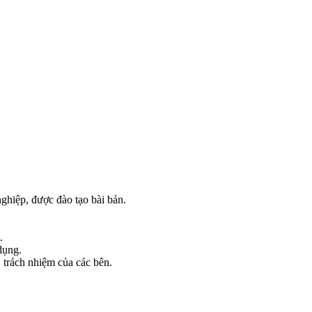
ghiệp, được đào tạo bài bản.
.
dụng.
, trách nhiệm của các bên.