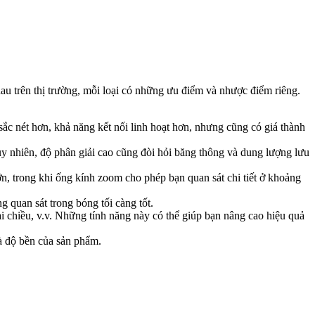
hau trên thị trường, mỗi loại có những ưu điểm và nhược điểm riêng.
sắc nét hơn, khả năng kết nối linh hoạt hơn, nhưng cũng có giá thành
uy nhiên, độ phân giải cao cũng đòi hỏi băng thông và dung lượng lưu
, trong khi ống kính zoom cho phép bạn quan sát chi tiết ở khoảng
 quan sát trong bóng tối càng tốt.
i chiều, v.v. Những tính năng này có thể giúp bạn nâng cao hiệu quả
à độ bền của sản phẩm.