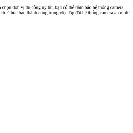
a chọn đơn vị thi công uy tín, bạn có thể đảm bảo hệ thống camera
ích. Chúc bạn thành công trong việc lắp đặt hệ thống camera an ninh!