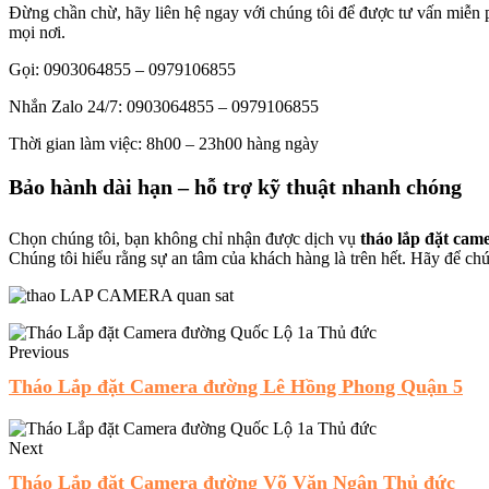
Đừng chần chừ, hãy liên hệ ngay với chúng tôi để được tư vấn miễn p
mọi nơi.
Gọi: 0903064855 – 0979106855
Nhắn Zalo 24/7: 0903064855 – 0979106855
Thời gian làm việc: 8h00 – 23h00 hàng ngày
Bảo hành dài hạn – hỗ trợ kỹ thuật nhanh chóng
Chọn chúng tôi, bạn không chỉ nhận được dịch vụ
tháo lắp đặt ca
Chúng tôi hiểu rằng sự an tâm của khách hàng là trên hết. Hãy để ch
Previous
Tháo Lắp đặt Camera đường Lê Hồng Phong Quận 5
Next
Tháo Lắp đặt Camera đường Võ Văn Ngân Thủ đức