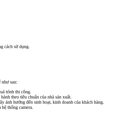
ng cách sử dụng.
ể như sau:
á trình thi công.
 hành theo tiêu chuẩn của nhà sản xuất.
ây ảnh hưởng đến sinh hoạt, kinh doanh của khách hàng.
n hệ thống camera.