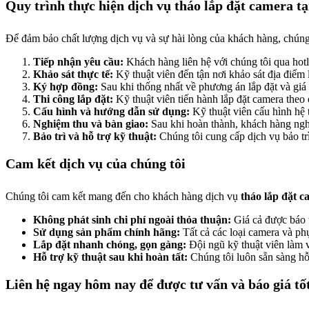
Quy trình thực hiện dịch vụ tháo lắp đặt camera 
Để đảm bảo chất lượng dịch vụ và sự hài lòng của khách hàng, chúng
Tiếp nhận yêu cầu:
Khách hàng liên hệ với chúng tôi qua hotli
Khảo sát thực tế:
Kỹ thuật viên đến tận nơi khảo sát địa điểm lắ
Ký hợp đồng:
Sau khi thống nhất về phương án lắp đặt và giá 
Thi công lắp đặt:
Kỹ thuật viên tiến hành lắp đặt camera theo
Cấu hình và hướng dẫn sử dụng:
Kỹ thuật viên cấu hình hệ 
Nghiệm thu và bàn giao:
Sau khi hoàn thành, khách hàng ngh
Bảo trì và hỗ trợ kỹ thuật:
Chúng tôi cung cấp dịch vụ bảo trì
Cam kết dịch vụ của chúng tôi
Chúng tôi cam kết mang đến cho khách hàng dịch vụ
tháo lắp đặt 
Không phát sinh chi phí ngoài thỏa thuận:
Giá cả được báo t
Sử dụng sản phẩm chính hãng:
Tất cả các loại camera và ph
Lắp đặt nhanh chóng, gọn gàng:
Đội ngũ kỹ thuật viên làm 
Hỗ trợ kỹ thuật sau khi hoàn tất:
Chúng tôi luôn sẵn sàng hỗ 
Liên hệ ngay hôm nay để được tư vấn và báo giá tố