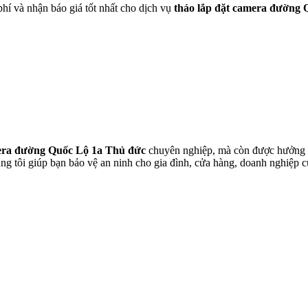
hí và nhận báo giá tốt nhất cho dịch vụ
tháo lắp đặt camera đường 
mera đường Quốc Lộ 1a Thủ đức
chuyên nghiệp, mà còn được hưởng ch
úng tôi giúp bạn bảo vệ an ninh cho gia đình, cửa hàng, doanh nghiệp 