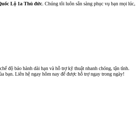
Quốc Lộ 1a Thủ đức
. Chúng tôi luôn sẵn sàng phục vụ bạn mọi lúc,
ế độ bảo hành dài hạn và hỗ trợ kỹ thuật nhanh chóng, tận tình.
của bạn. Liên hệ ngay hôm nay để được hỗ trợ ngay trong ngày!