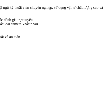
đội ngũ kỹ thuật viên chuyên nghiệp, sử dụng vật tư chất lượng cao và
c đánh giá trực tuyến.
ác loại camera khác nhau.
ật và an toàn.