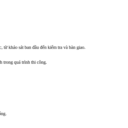
 từ khảo sát ban đầu đến kiểm tra và bàn giao.
h trong quá trình thi công.
ống.