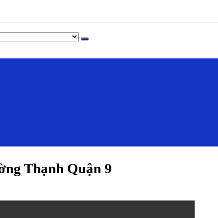
ờng Thạnh Quận 9