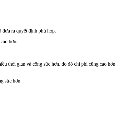
và đưa ra quyết định phù hợp.
 cao hơn.
nhiều thời gian và công sức hơn, do đó chi phí cũng cao hơn.
ng sức hơn.