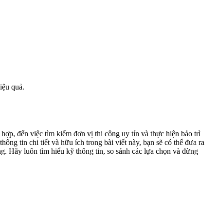
iệu quả.
ợp, đến việc tìm kiếm đơn vị thi công uy tín và thực hiện bảo trì
g tin chi tiết và hữu ích trong bài viết này, bạn sẽ có thể đưa ra
. Hãy luôn tìm hiểu kỹ thông tin, so sánh các lựa chọn và đừng