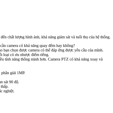
đến chất lượng hình ảnh, khả năng giám sát và tuổi thọ của hệ thống.
ạn cần camera có khả năng quay đêm hay không?
 bảo bạn chọn được camera có thể đáp ứng được yêu cầu của mình.
i loại có ưu nhược điểm riêng.
hiều tính năng thông minh hơn. Camera PTZ có khả năng xoay và
 phân giải 1MP.
n sát 90 độ.
 thấp.
ắc nghiệt.