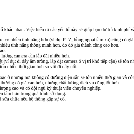
tố khác nhau. Việc hiểu rõ các yếu tố này sẽ giúp bạn dự trù kinh phí 
 có nhiều tính năng hơn (ví dụ: PTZ, hồng ngoại tầm xa) cũng có giá
nhiều tính năng thông minh hơn, do đó giá thành cũng cao hơn.
ao.
ố lượng camera cần lắp đặt nhiều hơn.
 (ví dụ: đi dây âm tường, lắp đặt camera ở vị trí khó tiếp cận) sẽ tốn 
ốn nhiều thời gian hơn so với đi dây nổi.
hoặc ở những nơi không có đường điện sẵn sẽ tốn nhiều thời gian và cô
 thường có giá cao hơn, nhưng chất lượng dịch vụ cũng tốt hơn.
 lượng cao và có đội ngũ kỹ thuật viên chuyên nghiệp.
n tâm hơn trong quá trình sử dụng.
í sửa chữa nếu hệ thống gặp sự cố.