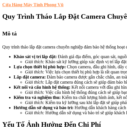
Cửa Hàng Máy Tính Phong Vũ
Quy Trình Tháo Lắp Đặt Camera Chuyê
Mô tả
Quy trình tháo lắp đặt camera chuyên nghiệp đảm bảo hệ thống hoạt đ
Khảo sát vị trí lắp đặt:
Đánh giá địa điểm, góc quan sát, ngu
Giải thích:
Khảo sát kỹ lưỡng giúp xác định vị trí lắp đặt
Lựa chọn thiết bị phù hợp:
Chọn camera, đầu ghi hình, dây c
Giải thích:
Việc lựa chọn thiết bị phù hợp là rất quan tr
Lắp đặt camera:
Đảm bảo camera được gắn chắc chắn, an toàn 
Giải thích:
Lắp đặt camera đúng cách sẽ giúp đảm bảo hìn
Kết nối và cấu hình hệ thống:
Kết nối camera với đầu ghi hình
Giải thích:
Việc cấu hình hệ thống đúng cách sẽ giúp bạn
Kiểm tra và nghiệm thu:
Kiểm tra chất lượng hình ảnh, kết n
Giải thích:
Kiểm tra kỹ lưỡng sau khi lắp đặt sẽ giúp phát
Hướng dẫn sử dụng và bảo trì:
Hướng dẫn khách hàng cách sử
Giải thích:
Hướng dẫn sử dụng và bảo trì sẽ giúp khách h
Yếu Tố Ảnh Hưởng Đến Chi Phí