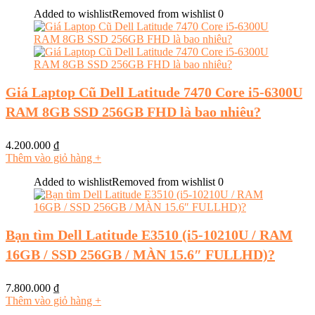
Added to wishlist
Removed from wishlist
0
Giá Laptop Cũ Dell Latitude 7470 Core i5-6300U
RAM 8GB SSD 256GB FHD là bao nhiêu?
4.200.000
₫
Thêm vào giỏ hàng
+
Added to wishlist
Removed from wishlist
0
Bạn tìm Dell Latitude E3510 (i5-10210U / RAM
16GB / SSD 256GB / MÀN 15.6″ FULLHD)?
7.800.000
₫
Thêm vào giỏ hàng
+