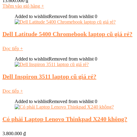
13.600.000
₫
Thêm vào giỏ hàng
+
Added to wishlist
Removed from wishlist
0
Dell Latitude 5400 Chromebook laptop cũ giá rẻ?
Đọc tiếp
+
Added to wishlist
Removed from wishlist
0
Dell Inspiron 3511 laptop cũ giá rẻ?
Đọc tiếp
+
Added to wishlist
Removed from wishlist
0
Có phải Laptop Lenovo Thinkpad X240 không?
3.800.000
₫