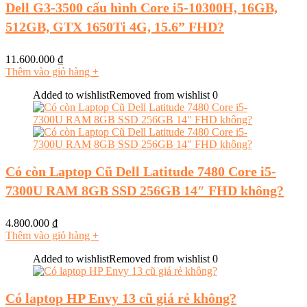
Dell G3-3500 cấu hình Core i5-10300H, 16GB,
512GB, GTX 1650Ti 4G, 15.6” FHD?
11.600.000
₫
Thêm vào giỏ hàng
+
Added to wishlist
Removed from wishlist
0
Có còn Laptop Cũ Dell Latitude 7480 Core i5-
7300U RAM 8GB SSD 256GB 14″ FHD không?
4.800.000
₫
Thêm vào giỏ hàng
+
Added to wishlist
Removed from wishlist
0
Có laptop HP Envy 13 cũ giá rẻ không?