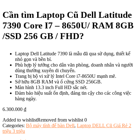
Cần tìm Laptop Cũ Dell Latitude
7390 Core I7 – 8650U/ RAM 8GB
/SSD 256 GB / FHD?
Laptop Dell Latitude 7390 là mẫu đã qua sử dụng, thiết kế
nhỏ gọn và bền bỉ.
Phù hợp lý tưởng cho dân văn phòng, doanh nhân và người
dùng thường xuyên di chuyển.
Trang bị bộ vi xử lý Intel Core i7-8650U mạnh mẽ.
Sở hữu 8GB RAM và ổ cứng SSD 256GB.
Màn hình 13.3 inch Full HD sắc nét.
Đảm bảo hiệu suất ổn định, đáng tin cậy cho các công việc
hàng ngày.
6.300.000
₫
Added to wishlist
Removed from wishlist
0
Categories:
Bộ máy tính để bàn Dell
,
Laptop DELL Cũ Giá Rẻ 2
triệu 3 triệu