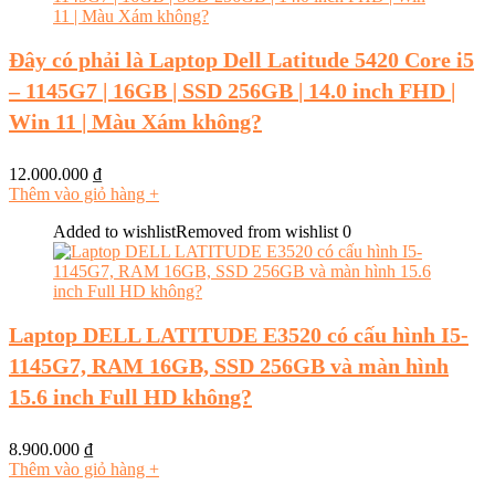
Đây có phải là Laptop Dell Latitude 5420 Core i5
– 1145G7 | 16GB | SSD 256GB | 14.0 inch FHD |
Win 11 | Màu Xám không?
12.000.000
₫
Thêm vào giỏ hàng
+
Added to wishlist
Removed from wishlist
0
Laptop DELL LATITUDE E3520 có cấu hình I5-
1145G7, RAM 16GB, SSD 256GB và màn hình
15.6 inch Full HD không?
8.900.000
₫
Thêm vào giỏ hàng
+