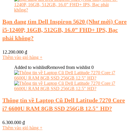
Bạn đang tìm Dell Inspiron 5620 (Như mới) Core
i5-1240P, 16GB, 512GB, 16.0” FHD+ IPS, Bạc
phải không?
12.200.000
₫
Thêm vào giỏ hàng
+
Added to wishlist
Removed from wishlist
0
Thông tin về Laptop Cũ Dell Latitude 7270 Core
i7 6600U RAM 8GB SSD 256GB 12.5″ HD?
6.300.000
₫
Thêm vào giỏ hàng
+