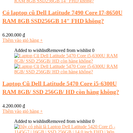
Có laptop cũ Dell Latitude 7490 Core I7-8650U
RAM 8GB SSD256GB 14″ FHD không?
6.200.000
₫
Thêm vào giỏ hàng
+
Added to wishlist
Removed from wishlist
0
Laptop Cũ Dell Latitude 5470 Core i5-6300U
RAM 8GB/ SSD 256GB/ HD còn hàng không?
4.200.000
₫
Thêm vào giỏ hàng
+
Added to wishlist
Removed from wishlist
0