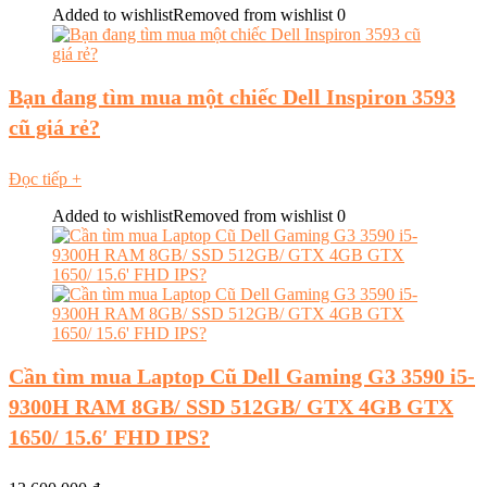
Added to wishlist
Removed from wishlist
0
Bạn đang tìm mua một chiếc Dell Inspiron 3593
cũ giá rẻ?
Đọc tiếp
+
Added to wishlist
Removed from wishlist
0
Cần tìm mua Laptop Cũ Dell Gaming G3 3590 i5-
9300H RAM 8GB/ SSD 512GB/ GTX 4GB GTX
1650/ 15.6′ FHD IPS?