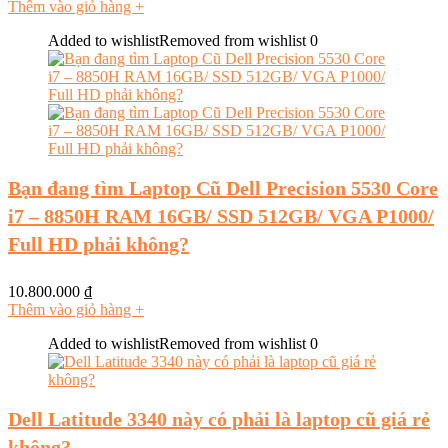
Thêm vào giỏ hàng
+
Added to wishlist
Removed from wishlist
0
Bạn đang tìm Laptop Cũ Dell Precision 5530 Core
i7 – 8850H RAM 16GB/ SSD 512GB/ VGA P1000/
Full HD phải không?
10.800.000
₫
Thêm vào giỏ hàng
+
Added to wishlist
Removed from wishlist
0
Dell Latitude 3340 này có phải là laptop cũ giá rẻ
không?