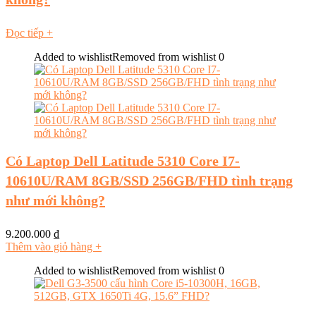
Đọc tiếp
+
Added to wishlist
Removed from wishlist
0
Có Laptop Dell Latitude 5310 Core I7-
10610U/RAM 8GB/SSD 256GB/FHD tình trạng
như mới không?
9.200.000
₫
Thêm vào giỏ hàng
+
Added to wishlist
Removed from wishlist
0