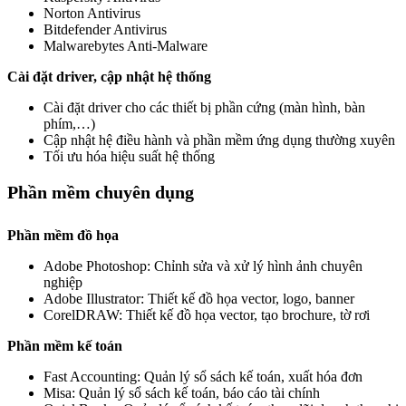
Norton Antivirus
Bitdefender Antivirus
Malwarebytes Anti-Malware
Cài đặt driver, cập nhật hệ thống
Cài đặt driver cho các thiết bị phần cứng (màn hình, bàn
phím,…)
Cập nhật hệ điều hành và phần mềm ứng dụng thường xuyên
Tối ưu hóa hiệu suất hệ thống
Phần mềm chuyên dụng
Phần mềm đồ họa
Adobe Photoshop: Chỉnh sửa và xử lý hình ảnh chuyên
nghiệp
Adobe Illustrator: Thiết kế đồ họa vector, logo, banner
CorelDRAW: Thiết kế đồ họa vector, tạo brochure, tờ rơi
Phần mềm kế toán
Fast Accounting: Quản lý sổ sách kế toán, xuất hóa đơn
Misa: Quản lý sổ sách kế toán, báo cáo tài chính