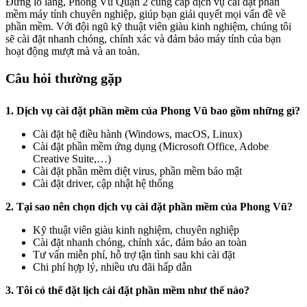
Đừng lo lắng, Phong Vũ Quận 2 cung cấp dịch vụ cài đặt phần
mềm máy tính chuyên nghiệp, giúp bạn giải quyết mọi vấn đề về
phần mềm. Với đội ngũ kỹ thuật viên giàu kinh nghiệm, chúng tôi
sẽ cài đặt nhanh chóng, chính xác và đảm bảo máy tính của bạn
hoạt động mượt mà và an toàn.
Câu hỏi thường gặp
1. Dịch vụ cài đặt phần mềm của Phong Vũ bao gồm những gì?
Cài đặt hệ điều hành (Windows, macOS, Linux)
Cài đặt phần mềm ứng dụng (Microsoft Office, Adobe
Creative Suite,…)
Cài đặt phần mềm diệt virus, phần mềm bảo mật
Cài đặt driver, cập nhật hệ thống
2. Tại sao nên chọn dịch vụ cài đặt phần mềm của Phong Vũ?
Kỹ thuật viên giàu kinh nghiệm, chuyên nghiệp
Cài đặt nhanh chóng, chính xác, đảm bảo an toàn
Tư vấn miễn phí, hỗ trợ tận tình sau khi cài đặt
Chi phí hợp lý, nhiều ưu đãi hấp dẫn
3. Tôi có thể đặt lịch cài đặt phần mềm như thế nào?