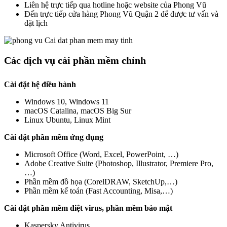
Liên hệ trực tiếp qua hotline hoặc website của Phong Vũ
Đến trực tiếp cửa hàng Phong Vũ Quận 2 để được tư vấn và
đặt lịch
Các dịch vụ cài phần mềm chính
Cài đặt hệ điều hành
Windows 10, Windows 11
macOS Catalina, macOS Big Sur
Linux Ubuntu, Linux Mint
Cài đặt phần mềm ứng dụng
Microsoft Office (Word, Excel, PowerPoint, …)
Adobe Creative Suite (Photoshop, Illustrator, Premiere Pro,
…)
Phần mềm đồ họa (CorelDRAW, SketchUp,…)
Phần mềm kế toán (Fast Accounting, Misa,…)
Cài đặt phần mềm diệt virus, phần mềm bảo mật
Kaspersky Antivirus