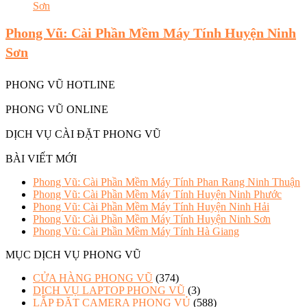
Phong Vũ: Cài Phần Mềm Máy Tính Huyện Ninh
Sơn
PHONG VŨ HOTLINE
PHONG VŨ ONLINE
DỊCH VỤ CÀI ĐẶT PHONG VŨ
BÀI VIẾT MỚI
Phong Vũ: Cài Phần Mềm Máy Tính Phan Rang Ninh Thuận
Phong Vũ: Cài Phần Mềm Máy Tính Huyện Ninh Phước
Phong Vũ: Cài Phần Mềm Máy Tính Huyện Ninh Hải
Phong Vũ: Cài Phần Mềm Máy Tính Huyện Ninh Sơn
Phong Vũ: Cài Phần Mềm Máy Tính Hà Giang
MỤC DỊCH VỤ PHONG VŨ
CỬA HÀNG PHONG VŨ
(374)
DỊCH VỤ LAPTOP PHONG VŨ
(3)
LẮP ĐẶT CAMERA PHONG VỦ
(588)