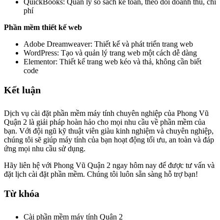
QuickBooks: Quản lý sổ sách kế toán, theo dõi doanh thu, chi
phí
Phần mềm thiết kế web
Adobe Dreamweaver: Thiết kế và phát triển trang web
WordPress: Tạo và quản lý trang web một cách dễ dàng
Elementor: Thiết kế trang web kéo và thả, không cần biết
code
Kết luận
Dịch vụ cài đặt phần mềm máy tính chuyên nghiệp của Phong Vũ
Quận 2 là giải pháp hoàn hảo cho mọi nhu cầu về phần mềm của
bạn. Với đội ngũ kỹ thuật viên giàu kinh nghiệm và chuyên nghiệp,
chúng tôi sẽ giúp máy tính của bạn hoạt động tối ưu, an toàn và đáp
ứng mọi nhu cầu sử dụng.
Hãy liên hệ với Phong Vũ Quận 2 ngay hôm nay để được tư vấn và
đặt lịch cài đặt phần mềm. Chúng tôi luôn sẵn sàng hỗ trợ bạn!
Từ khóa
Cài phần mềm máy tính Quận 2