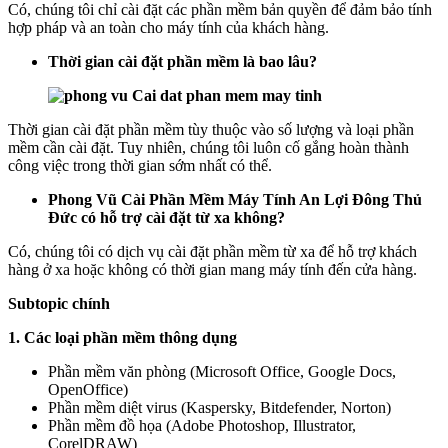
Có, chúng tôi chỉ cài đặt các phần mềm bản quyền để đảm bảo tính
hợp pháp và an toàn cho máy tính của khách hàng.
Thời gian cài đặt phần mềm là bao lâu?
Thời gian cài đặt phần mềm tùy thuộc vào số lượng và loại phần
mềm cần cài đặt. Tuy nhiên, chúng tôi luôn cố gắng hoàn thành
công việc trong thời gian sớm nhất có thể.
Phong Vũ Cài Phần Mềm Máy Tính An Lợi Đông Thủ
Đức có hỗ trợ cài đặt từ xa không?
Có, chúng tôi có dịch vụ cài đặt phần mềm từ xa để hỗ trợ khách
hàng ở xa hoặc không có thời gian mang máy tính đến cửa hàng.
Subtopic chính
1. Các loại phần mềm thông dụng
Phần mềm văn phòng (Microsoft Office, Google Docs,
OpenOffice)
Phần mềm diệt virus (Kaspersky, Bitdefender, Norton)
Phần mềm đồ họa (Adobe Photoshop, Illustrator,
CorelDRAW)