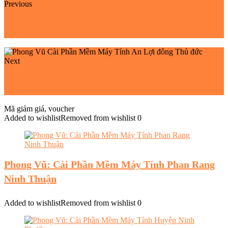
Previous
Phong Vũ Cài Phần Mềm Máy Tính Long Bình Thủ
đức
Next
Phong Vũ Cài Phần Mềm Máy Tính Bình Chiểu Thủ
đức
Mã giảm giá, voucher
Added to wishlist
Removed from wishlist
0
Phong Vũ: Cài Phần Mềm Máy Tính Phan Rang
Ninh Thuận
Added to wishlist
Removed from wishlist
0