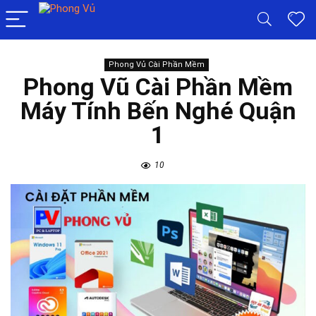
Phong Vủ Cài Phần Mềm
Phong Vũ Cài Phần Mềm
Máy Tính Bến Nghé Quận
1
10