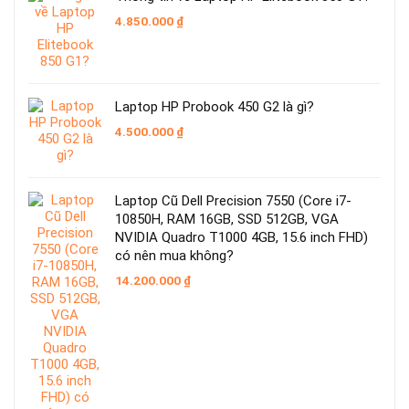
4.850.000
₫
Laptop HP Probook 450 G2 là gì?
4.500.000
₫
Laptop Cũ Dell Precision 7550 (Core i7-
10850H, RAM 16GB, SSD 512GB, VGA
NVIDIA Quadro T1000 4GB, 15.6 inch FHD)
có nên mua không?
14.200.000
₫