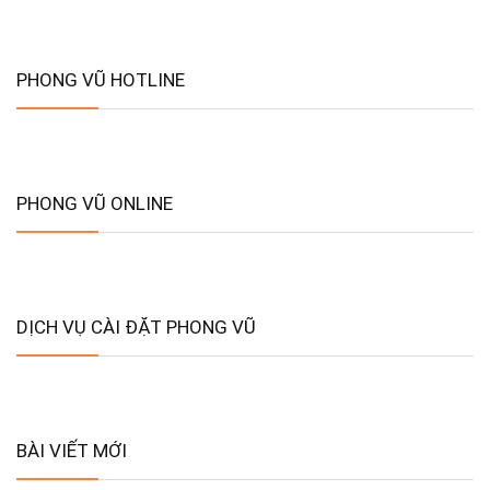
PHONG VŨ HOTLINE
PHONG VŨ ONLINE
DỊCH VỤ CÀI ĐẶT PHONG VŨ
BÀI VIẾT MỚI