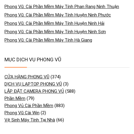
Phong Vũ: Cài Phần Mềm Máy Tính Phan Rang Ninh Thuận
Phong Vũ: Cài Phần Mềm Máy Tính Huyện Ninh Phước
Phong Vũ: Cài Phần Mềm Máy Tính Huyện Ninh Hải
Phong Vũ: Cài Phần Mềm Máy Tính Huyện Ninh Sơn
Phong Vũ: Cài Phần Mềm Máy Tính Hà Giang
MỤC DỊCH VỤ PHONG VŨ
CỬA HÀNG PHONG VŨ
(374)
DỊCH VỤ LAPTOP PHONG VŨ
(3)
LẮP ĐẶT CAMERA PHONG VỦ
(588)
Phần Mềm
(79)
Phong Vủ Cài Phần Mềm
(883)
Phong Vũ Cài Win
(2)
Vệ Sinh Máy Tính Tại Nhà
(66)