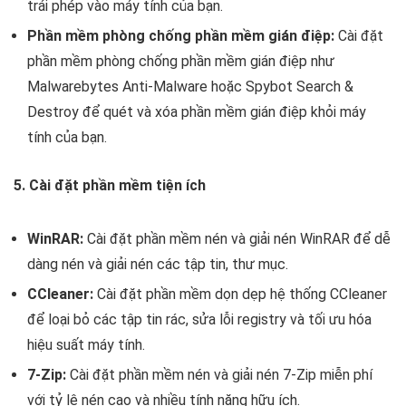
trái phép vào máy tính của bạn.
Phần mềm phòng chống phần mềm gián điệp:
Cài đặt
phần mềm phòng chống phần mềm gián điệp như
Malwarebytes Anti-Malware hoặc Spybot Search &
Destroy để quét và xóa phần mềm gián điệp khỏi máy
tính của bạn.
5. Cài đặt phần mềm tiện ích
WinRAR:
Cài đặt phần mềm nén và giải nén WinRAR để dễ
dàng nén và giải nén các tập tin, thư mục.
CCleaner:
Cài đặt phần mềm dọn dẹp hệ thống CCleaner
để loại bỏ các tập tin rác, sửa lỗi registry và tối ưu hóa
hiệu suất máy tính.
7-Zip:
Cài đặt phần mềm nén và giải nén 7-Zip miễn phí
với tỷ lệ nén cao và nhiều tính năng hữu ích.