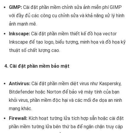
GIMP:
Cài đặt phần mềm chỉnh sửa ảnh miễn phí GIMP
với đầy đủ các công cụ chỉnh sửa và khả năng xử lý hình
ảnh mạnh mẽ.
Inkscape:
Cài đặt phần mềm thiết kế đồ họa vector
Inkscape để tạo logo, biểu tượng, minh họa và đồ họa kỹ
thuật số chất lượng cao.
4. Cài đặt phần mềm bảo mật
Antivirus:
Cài đặt phần mềm diệt virus như Kaspersky,
Bitdefender hoặc Norton để bảo vệ máy tính của bạn
khỏi virus, phần mềm độc hại và các mối đe dọa an ninh
mạng khác.
Firewall:
Kích hoạt tường lửa tích hợp sẵn hoặc cài đặt
phần mềm tường lửa bên thứ ba để ngăn chặn truy cập