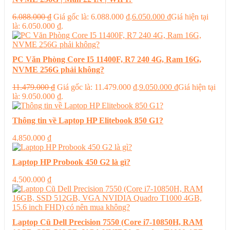
6.088.000
₫
Giá gốc là: 6.088.000 ₫.
6.050.000
₫
Giá hiện tại
là: 6.050.000 ₫.
PC Văn Phòng Core I5 11400F, R7 240 4G, Ram 16G,
NVME 256G phải không?
11.479.000
₫
Giá gốc là: 11.479.000 ₫.
9.050.000
₫
Giá hiện tại
là: 9.050.000 ₫.
Thông tin về Laptop HP Elitebook 850 G1?
4.850.000
₫
Laptop HP Probook 450 G2 là gì?
4.500.000
₫
Laptop Cũ Dell Precision 7550 (Core i7-10850H, RAM