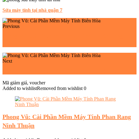
Sửa máy tính tại nhà quận 7
Previous
Phong Vũ: Cài Phần Mềm Máy Tính Huyện Long
Thành
Next
Phong Vũ: Cài Phần Mềm Máy Tính Huyện Tân Phú
Mã giảm giá, voucher
Added to wishlist
Removed from wishlist
0
Phong Vũ: Cài Phần Mềm Máy Tính Phan Rang
Ninh Thuận