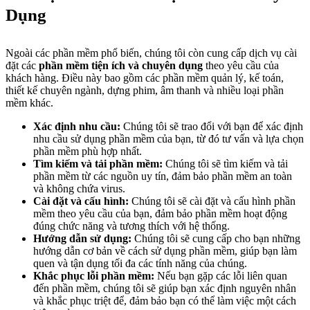
Dụng
Ngoài các phần mềm phổ biến, chúng tôi còn cung cấp dịch vụ cài
đặt các
phần mềm tiện ích và chuyên dụng
theo yêu cầu của
khách hàng. Điều này bao gồm các phần mềm quản lý, kế toán,
thiết kế chuyên ngành, dựng phim, âm thanh và nhiều loại phần
mềm khác.
Xác định nhu cầu:
Chúng tôi sẽ trao đổi với bạn để xác định
nhu cầu sử dụng phần mềm của bạn, từ đó tư vấn và lựa chọn
phần mềm phù hợp nhất.
Tìm kiếm và tải phần mềm:
Chúng tôi sẽ tìm kiếm và tải
phần mềm từ các nguồn uy tín, đảm bảo phần mềm an toàn
và không chứa virus.
Cài đặt và cấu hình:
Chúng tôi sẽ cài đặt và cấu hình phần
mềm theo yêu cầu của bạn, đảm bảo phần mềm hoạt động
đúng chức năng và tương thích với hệ thống.
Hướng dẫn sử dụng:
Chúng tôi sẽ cung cấp cho bạn những
hướng dẫn cơ bản về cách sử dụng phần mềm, giúp bạn làm
quen và tận dụng tối đa các tính năng của chúng.
Khắc phục lỗi phần mềm:
Nếu bạn gặp các lỗi liên quan
đến phần mềm, chúng tôi sẽ giúp bạn xác định nguyên nhân
và khắc phục triệt để, đảm bảo bạn có thể làm việc một cách