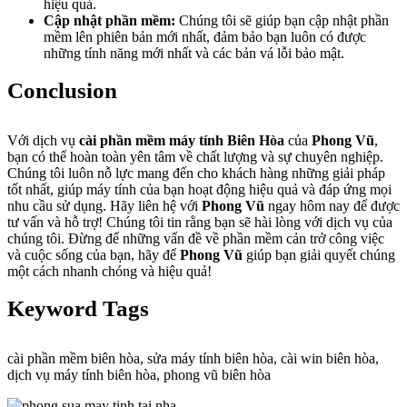
hiệu quả.
Cập nhật phần mềm:
Chúng tôi sẽ giúp bạn cập nhật phần
mềm lên phiên bản mới nhất, đảm bảo bạn luôn có được
những tính năng mới nhất và các bản vá lỗi bảo mật.
Conclusion
Với dịch vụ
cài phần mềm máy tính Biên Hòa
của
Phong Vũ
,
bạn có thể hoàn toàn yên tâm về chất lượng và sự chuyên nghiệp.
Chúng tôi luôn nỗ lực mang đến cho khách hàng những giải pháp
tốt nhất, giúp máy tính của bạn hoạt động hiệu quả và đáp ứng mọi
nhu cầu sử dụng. Hãy liên hệ với
Phong Vũ
ngay hôm nay để được
tư vấn và hỗ trợ! Chúng tôi tin rằng bạn sẽ hài lòng với dịch vụ của
chúng tôi. Đừng để những vấn đề về phần mềm cản trở công việc
và cuộc sống của bạn, hãy để
Phong Vũ
giúp bạn giải quyết chúng
một cách nhanh chóng và hiệu quả!
Keyword Tags
cài phần mềm biên hòa, sửa máy tính biên hòa, cài win biên hòa,
dịch vụ máy tính biên hòa, phong vũ biên hòa