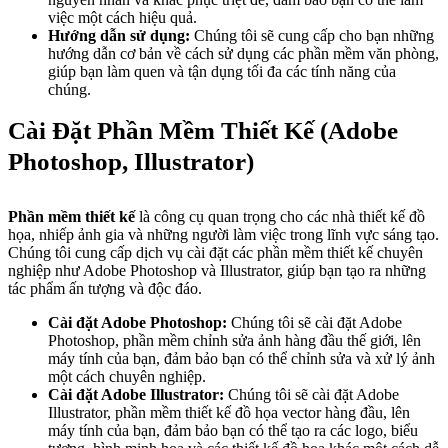
việc một cách hiệu quả.
Hướng dẫn sử dụng:
Chúng tôi sẽ cung cấp cho bạn những
hướng dẫn cơ bản về cách sử dụng các phần mềm văn phòng,
giúp bạn làm quen và tận dụng tối đa các tính năng của
chúng.
Cài Đặt Phần Mềm Thiết Kế (Adobe
Photoshop, Illustrator)
Phần mềm thiết kế
là công cụ quan trọng cho các nhà thiết kế đồ
họa, nhiếp ảnh gia và những người làm việc trong lĩnh vực sáng tạo.
Chúng tôi cung cấp dịch vụ cài đặt các phần mềm thiết kế chuyên
nghiệp như Adobe Photoshop và Illustrator, giúp bạn tạo ra những
tác phẩm ấn tượng và độc đáo.
Cài đặt Adobe Photoshop:
Chúng tôi sẽ cài đặt Adobe
Photoshop, phần mềm chỉnh sửa ảnh hàng đầu thế giới, lên
máy tính của bạn, đảm bảo bạn có thể chỉnh sửa và xử lý ảnh
một cách chuyên nghiệp.
Cài đặt Adobe Illustrator:
Chúng tôi sẽ cài đặt Adobe
Illustrator, phần mềm thiết kế đồ họa vector hàng đầu, lên
máy tính của bạn, đảm bảo bạn có thể tạo ra các logo, biểu