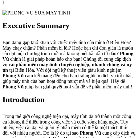
1
Executive Summary
Bạn đang gặp khó khăn với chiếc máy tính của mình ở Biên Hòa?
Máy chạy chậm? Phần mềm bị lỗi? Hoặc bạn chỉ đơn giản là muốn
cài đặt một chương trình mới mà không biết bắt đầu từ đâu?
Phong
Vũ
chính là giải pháp hoàn hảo cho bạn! Chúng tôi cung cấp dịch
vụ
cài phần mềm máy tính chuyên nghiệp, nhanh chóng và uy
tín
tại Biên Hòa. Với đội ngũ kỹ thuật viên giàu kinh nghiệm,
Phong Vũ
cam kết mang đến cho bạn trải nghiệm dịch vụ tốt nhất,
giúp máy tính của bạn hoạt động mượt mà và hiệu quả. Hãy để
Phong Vũ
giúp bạn giải quyết mọi vấn đề về phần mềm máy tính!
Introduction
Trong thế giới công nghệ hiện đại, máy tính đã trở thành một công
cụ không thể thiếu trong công việc và cuộc sống hàng ngày. Tuy
nhiên, việc cài đặt và quản lý phần mềm có thể là một thách thức
đối với nhiều người. Đó là lý do tại sao
Phong Vũ
cung cấp dịch vụ