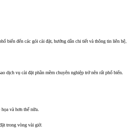
biến đến các gói cài đặt, hướng dẫn chi tiết và thông tin liên hệ,
sao dịch vụ cài đặt phần mềm chuyên nghiệp trở nên rất phổ biến.
 họa và hơn thế nữa.
đặt trong vòng vài giờ.