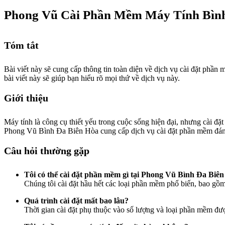
Phong Vũ Cài Phần Mềm Máy Tính Bình
Tóm tắt
Bài viết này sẽ cung cấp thông tin toàn diện về dịch vụ cài đặt phần
bài viết này sẽ giúp bạn hiểu rõ mọi thứ về dịch vụ này.
Giới thiệu
Máy tính là công cụ thiết yếu trong cuộc sống hiện đại, nhưng cài đặ
Phong Vũ Bình Đa Biên Hòa cung cấp dịch vụ cài đặt phần mềm đáng
Câu hỏi thường gặp
Tôi có thể cài đặt phần mềm gì tại Phong Vũ Bình Đa Biê
Chúng tôi cài đặt hầu hết các loại phần mềm phổ biến, bao g
Quá trình cài đặt mất bao lâu?
Thời gian cài đặt phụ thuộc vào số lượng và loại phần mềm được