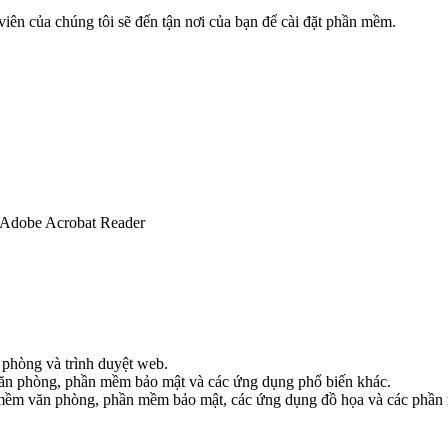
 viên của chúng tôi sẽ đến tận nơi của bạn để cài đặt phần mềm.
 Adobe Acrobat Reader
phòng và trình duyệt web.
ăn phòng, phần mềm bảo mật và các ứng dụng phổ biến khác.
 mềm văn phòng, phần mềm bảo mật, các ứng dụng đồ họa và các phầ