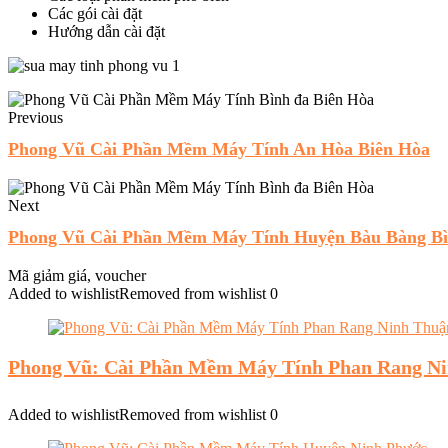
Các gói cài đặt
Hướng dẫn cài đặt
Previous
Phong Vũ Cài Phần Mềm Máy Tính An Hòa Biên Hòa
Next
Phong Vũ Cài Phần Mềm Máy Tính Huyện Bàu Bàng B
Mã giảm giá, voucher
Added to wishlist
Removed from wishlist
0
Phong Vũ: Cài Phần Mềm Máy Tính Phan Rang N
Added to wishlist
Removed from wishlist
0