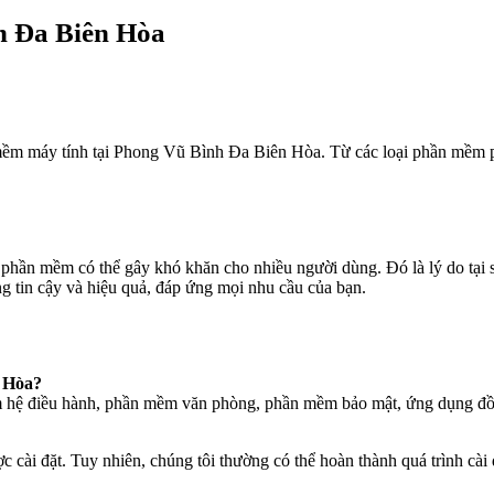
 Đa Biên Hòa
 mềm máy tính tại Phong Vũ Bình Đa Biên Hòa. Từ các loại phần mềm phổ 
t phần mềm có thể gây khó khăn cho nhiều người dùng. Đó là lý do tại 
 tin cậy và hiệu quả, đáp ứng mọi nhu cầu của bạn.
n Hòa?
ồm hệ điều hành, phần mềm văn phòng, phần mềm bảo mật, ứng dụng đồ
 cài đặt. Tuy nhiên, chúng tôi thường có thể hoàn thành quá trình cài 