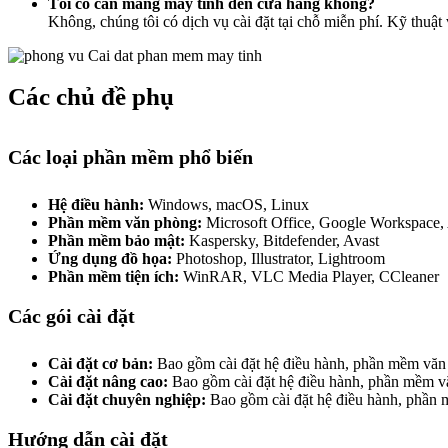
Tôi có cần mang máy tính đến cửa hàng không?
Không, chúng tôi có dịch vụ cài đặt tại chỗ miễn phí. Kỹ thuật
Các chủ đề phụ
Các loại phần mềm phổ biến
Hệ điều hành:
Windows, macOS, Linux
Phần mềm văn phòng:
Microsoft Office, Google Workspace,
Phần mềm bảo mật:
Kaspersky, Bitdefender, Avast
Ứng dụng đồ họa:
Photoshop, Illustrator, Lightroom
Phần mềm tiện ích:
WinRAR, VLC Media Player, CCleaner
Các gói cài đặt
Cài đặt cơ bản:
Bao gồm cài đặt hệ điều hành, phần mềm văn 
Cài đặt nâng cao:
Bao gồm cài đặt hệ điều hành, phần mềm v
Cài đặt chuyên nghiệp:
Bao gồm cài đặt hệ điều hành, phần
Hướng dẫn cài đặt