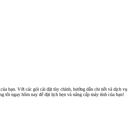
a bạn. Với các gói cài đặt tùy chỉnh, hướng dẫn chi tiết và dịch vụ
ng tôi ngay hôm nay để đặt lịch hẹn và nâng cấp máy tính của bạn!