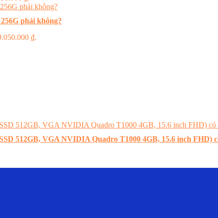
 256G phải không?
 9.050.000 ₫.
B, SSD 512GB, VGA NVIDIA Quadro T1000 4GB, 15.6 inch FHD) 