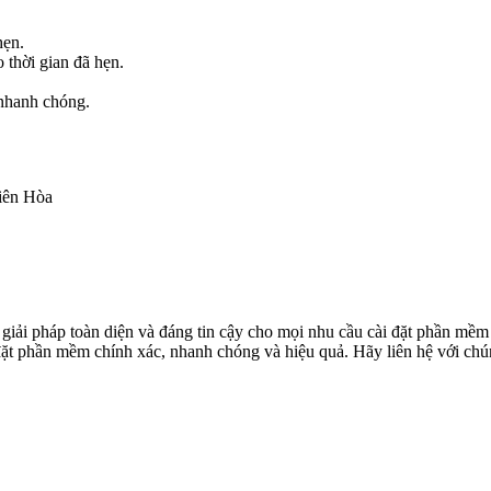
hẹn.
 thời gian đã hẹn.
 nhanh chóng.
iên Hòa
i pháp toàn diện và đáng tin cậy cho mọi nhu cầu cài đặt phần mềm củ
đặt phần mềm chính xác, nhanh chóng và hiệu quả. Hãy liên hệ với chú