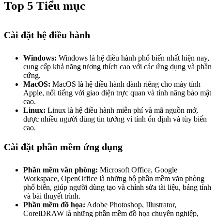
Top 5 Tiểu mục
Cài đặt hệ điều hành
Windows:
Windows là hệ điều hành phổ biến nhất hiện nay,
cung cấp khả năng tương thích cao với các ứng dụng và phần
cứng.
MacOS:
MacOS là hệ điều hành dành riêng cho máy tính
Apple, nổi tiếng với giao diện trực quan và tính năng bảo mật
cao.
Linux:
Linux là hệ điều hành miễn phí và mã nguồn mở,
được nhiều người dùng tin tưởng vì tính ổn định và tùy biến
cao.
Cài đặt phần mềm ứng dụng
Phần mềm văn phòng:
Microsoft Office, Google
Workspace, OpenOffice là những bộ phần mềm văn phòng
phổ biến, giúp người dùng tạo và chỉnh sửa tài liệu, bảng tính
và bài thuyết trình.
Phần mềm đồ họa:
Adobe Photoshop, Illustrator,
CorelDRAW là những phần mềm đồ họa chuyên nghiệp,