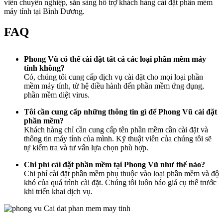
viên chuyên nghiệp, sẵn sàng hỗ trợ khách hàng cài đặt phần mềm
máy tính tại Bình Dương.
FAQ
Phong Vũ có thể cài đặt tất cả các loại phần mềm máy
tính không?
Có, chúng tôi cung cấp dịch vụ cài đặt cho mọi loại phần
mềm máy tính, từ hệ điều hành đến phần mềm ứng dụng,
phần mềm diệt virus.
Tôi cần cung cấp những thông tin gì để Phong Vũ cài đặt
phần mềm?
Khách hàng chỉ cần cung cấp tên phần mềm cần cài đặt và
thông tin máy tính của mình. Kỹ thuật viên của chúng tôi sẽ
tự kiểm tra và tư vấn lựa chọn phù hợp.
Chi phí cài đặt phần mềm tại Phong Vũ như thế nào?
Chi phí cài đặt phần mềm phụ thuộc vào loại phần mềm và độ
khó của quá trình cài đặt. Chúng tôi luôn báo giá cụ thể trước
khi triển khai dịch vụ.