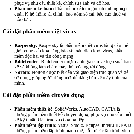
phục vụ nhu cầu thiết kế, chỉnh sửa ảnh và đồ họa.
Phần mềm kế toán:
Phần mềm kế toán giúp doanh nghiệp
quản lý hệ thống tài chính, bao gồm sổ cái, báo cáo thuế và
hóa đơn.
Cài đặt phần mềm diệt virus
Kaspersky:
Kaspersky là phần mềm diệt virus hàng đầu thế
giới, cung cấp khả năng bảo vệ toàn diện khỏi virus, phần
mềm độc hại và tấn công mạng.
Bitdefender:
Bitdefender được đánh giá cao về hiệu suất bảo
vệ và không làm chậm máy tính của người dùng.
Norton:
Norton được biết đến với giao diện trực quan và dễ
sử dụng, giúp người dùng mới dễ dàng bảo vệ máy tính của
mình.
Cài đặt phần mềm chuyên dụng
Phần mềm thiết kế
: SolidWorks, AutoCAD, CATIA là
những phần mềm thiết kế chuyên dụng, phục vụ nhu cầu thiết
kế kỹ thuật, kiến trúc và công nghiệp.
Phần mềm lập trình:
Visual Studio, Eclipse, IntelliJ IDEA là
những phần mềm lập trình mạnh mẽ, hỗ trợ các lập trình viên