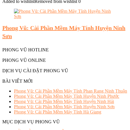
Added to wishlist
Removed from wishlist
0
Phong Vũ: Cài Phần Mềm Máy Tính Huyện Ninh
Sơn
PHONG VŨ HOTLINE
PHONG VŨ ONLINE
DỊCH VỤ CÀI ĐẶT PHONG VŨ
BÀI VIẾT MỚI
Phong Vũ: Cài Phần Mềm Máy Tính Phan Rang Ninh Thuận
Phong Vũ: Cài Phần Mềm Máy Tính Huyện Ninh Phước
Phong Vũ: Cài Phần Mềm Máy Tính Huyện Ninh Hải
Phong Vũ: Cài Phần Mềm Máy Tính Huyện Ninh Sơn
Phong Vũ: Cài Phần Mềm Máy Tính Hà Giang
MỤC DỊCH VỤ PHONG VŨ