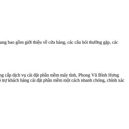
ng bao gồm giới thiệu về cửa hàng, các câu hỏi thường gặp, các
ung cấp dịch vụ cài đặt phần mềm máy tính, Phong Vũ Bình Hưng
ỗ trợ khách hàng cài đặt phần mềm một cách nhanh chóng, chính xác