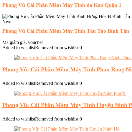
Phong Vũ Cài Phần Mềm Máy Tính đa Kao Quận 1
Next
Phong Vũ Cài Phần Mềm Máy Tính Tân Tạo Bình Tân
Mã giảm giá, voucher
Added to wishlist
Removed from wishlist
0
Phong Vũ: Cài Phần Mềm Máy Tính Phan Rang N
Added to wishlist
Removed from wishlist
0
Phong Vũ: Cài Phần Mềm Máy Tính Huyện Ninh 
Added to wishlist
Removed from wishlist
0