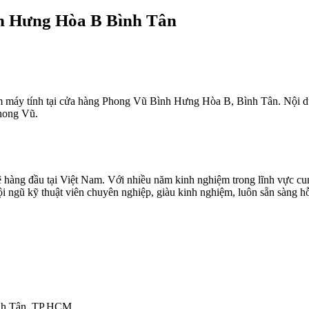
h Hưng Hòa B Bình Tân
mềm máy tính tại cửa hàng Phong Vũ Bình Hưng Hòa B, Bình Tân. Nội du
Phong Vũ.
ệ hàng đầu tại Việt Nam. Với nhiều năm kinh nghiệm trong lĩnh vực c
 ngũ kỹ thuật viên chuyên nghiệp, giàu kinh nghiệm, luôn sẵn sàng h
ình Tân, TP.HCM