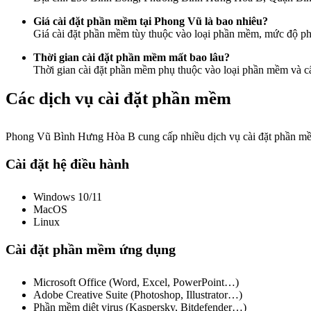
Giá cài đặt phần mềm tại Phong Vũ là bao nhiêu?
Giá cài đặt phần mềm tùy thuộc vào loại phần mềm, mức độ phức 
Thời gian cài đặt phần mềm mất bao lâu?
Thời gian cài đặt phần mềm phụ thuộc vào loại phần mềm và cấu
Các dịch vụ cài đặt phần mềm
Phong Vũ Bình Hưng Hòa B cung cấp nhiều dịch vụ cài đặt phần m
Cài đặt hệ điều hành
Windows 10/11
MacOS
Linux
Cài đặt phần mềm ứng dụng
Microsoft Office (Word, Excel, PowerPoint…)
Adobe Creative Suite (Photoshop, Illustrator…)
Phần mềm diệt virus (Kaspersky, Bitdefender…)