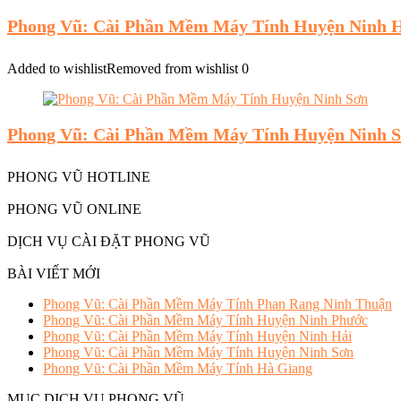
Phong Vũ: Cài Phần Mềm Máy Tính Huyện Ninh 
Added to wishlist
Removed from wishlist
0
Phong Vũ: Cài Phần Mềm Máy Tính Huyện Ninh 
PHONG VŨ HOTLINE
PHONG VŨ ONLINE
DỊCH VỤ CÀI ĐẶT PHONG VŨ
BÀI VIẾT MỚI
Phong Vũ: Cài Phần Mềm Máy Tính Phan Rang Ninh Thuận
Phong Vũ: Cài Phần Mềm Máy Tính Huyện Ninh Phước
Phong Vũ: Cài Phần Mềm Máy Tính Huyện Ninh Hải
Phong Vũ: Cài Phần Mềm Máy Tính Huyện Ninh Sơn
Phong Vũ: Cài Phần Mềm Máy Tính Hà Giang
MỤC DỊCH VỤ PHONG VŨ