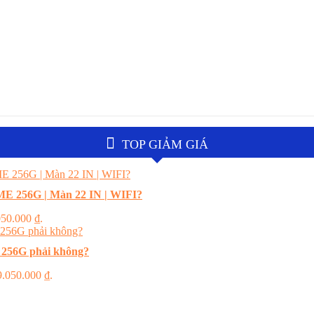
TOP GIẢM GIÁ
E 256G | Màn 22 IN | WIFI?
.050.000 ₫.
 256G phải không?
 9.050.000 ₫.