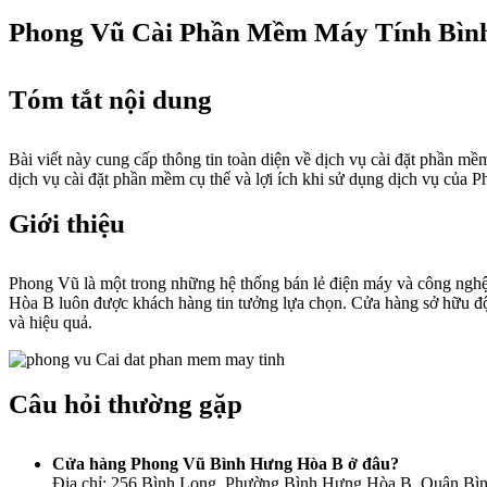
Phong Vũ Cài Phần Mềm Máy Tính Bìn
Tóm tắt nội dung
Bài viết này cung cấp thông tin toàn diện về dịch vụ cài đặt phần 
dịch vụ cài đặt phần mềm cụ thể và lợi ích khi sử dụng dịch vụ của 
Giới thiệu
Phong Vũ là một trong những hệ thống bán lẻ điện máy và công ngh
Hòa B luôn được khách hàng tin tưởng lựa chọn. Cửa hàng sở hữu đội
và hiệu quả.
Câu hỏi thường gặp
Cửa hàng Phong Vũ Bình Hưng Hòa B ở đâu?
Địa chỉ: 256 Bình Long, Phường Bình Hưng Hòa B, Quận B