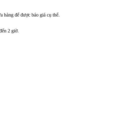
ửa hàng để được báo giá cụ thể.
đến 2 giờ.