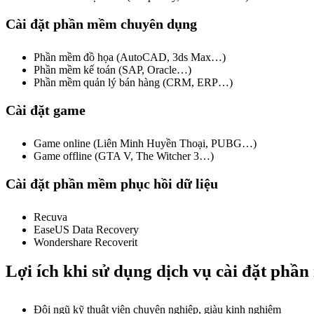
Cài đặt phần mềm chuyên dụng
Phần mềm đồ họa (AutoCAD, 3ds Max…)
Phần mềm kế toán (SAP, Oracle…)
Phần mềm quản lý bán hàng (CRM, ERP…)
Cài đặt game
Game online (Liên Minh Huyền Thoại, PUBG…)
Game offline (GTA V, The Witcher 3…)
Cài đặt phần mềm phục hồi dữ liệu
Recuva
EaseUS Data Recovery
Wondershare Recoverit
Lợi ích khi sử dụng dịch vụ cài đặt phầ
Đội ngũ kỹ thuật viên chuyên nghiệp, giàu kinh nghiệm