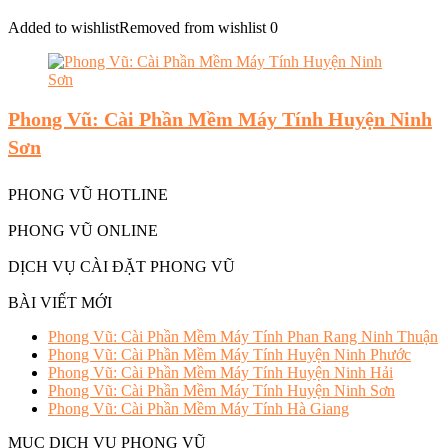
Added to wishlist
Removed from wishlist
0
Phong Vũ: Cài Phần Mềm Máy Tính Huyện Ninh
Sơn
PHONG VŨ HOTLINE
PHONG VŨ ONLINE
DỊCH VỤ CÀI ĐẶT PHONG VŨ
BÀI VIẾT MỚI
Phong Vũ: Cài Phần Mềm Máy Tính Phan Rang Ninh Thuận
Phong Vũ: Cài Phần Mềm Máy Tính Huyện Ninh Phước
Phong Vũ: Cài Phần Mềm Máy Tính Huyện Ninh Hải
Phong Vũ: Cài Phần Mềm Máy Tính Huyện Ninh Sơn
Phong Vũ: Cài Phần Mềm Máy Tính Hà Giang
MỤC DỊCH VỤ PHONG VŨ