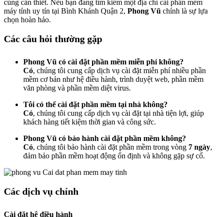
cùng cần thiết. Nếu bạn đang tìm kiếm một địa chỉ cài phần mềm
máy tính uy tín tại Bình Khánh Quận 2,
Phong Vũ
chính là sự lựa
chọn hoàn hảo.
Các câu hỏi thường gặp
Phong Vũ có cài đặt phần mềm miễn phí không?
Có
, chúng tôi cung cấp dịch vụ cài đặt miễn phí nhiều phần
mềm cơ bản như hệ điều hành, trình duyệt web, phần mềm
văn phòng và phần mềm diệt virus.
Tôi có thể cài đặt phần mềm tại nhà không?
Có
, chúng tôi cung cấp dịch vụ cài đặt tại nhà tiện lợi, giúp
khách hàng tiết kiệm thời gian và công sức.
Phong Vũ có bảo hành cài đặt phần mềm không?
Có
, chúng tôi bảo hành cài đặt phần mềm trong vòng
7 ngày
,
đảm bảo phần mềm hoạt động ổn định và không gặp sự cố.
Các dịch vụ chính
Cài đặt hệ điều hành