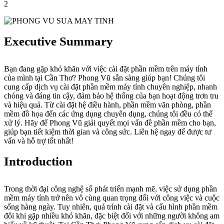
2
Executive Summary
Bạn đang gặp khó khăn với việc cài đặt phần mềm trên máy tính
của mình tại Cần Thơ? Phong Vũ sẵn sàng giúp bạn! Chúng tôi
cung cấp dịch vụ cài đặt phần mềm máy tính chuyên nghiệp, nhanh
chóng và đáng tin cậy, đảm bảo hệ thống của bạn hoạt động trơn tru
và hiệu quả. Từ cài đặt hệ điều hành, phần mềm văn phòng, phần
mềm đồ họa đến các ứng dụng chuyên dụng, chúng tôi đều có thể
xử lý. Hãy để Phong Vũ giải quyết mọi vấn đề phần mềm cho bạn,
giúp bạn tiết kiệm thời gian và công sức. Liên hệ ngay để được tư
vấn và hỗ trợ tốt nhất!
Introduction
Trong thời đại công nghệ số phát triển mạnh mẽ, việc sử dụng phần
mềm máy tính trở nên vô cùng quan trọng đối với công việc và cuộc
sống hàng ngày. Tuy nhiên, quá trình cài đặt và cấu hình phần mềm
đôi khi gặp nhiều khó khăn, đặc biệt đối với những người không am