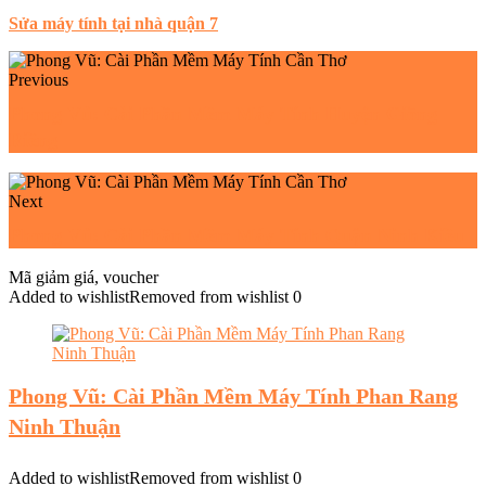
Sửa máy tính tại nhà quận 7
Previous
Phong Vũ: Cài Phần Mềm Máy Tính Huyện Giồng
Riềng
Next
Phong Vũ: Cài Phần Mềm Máy Tính Quận Ninh Kiều
Mã giảm giá, voucher
Added to wishlist
Removed from wishlist
0
Phong Vũ: Cài Phần Mềm Máy Tính Phan Rang
Ninh Thuận
Added to wishlist
Removed from wishlist
0