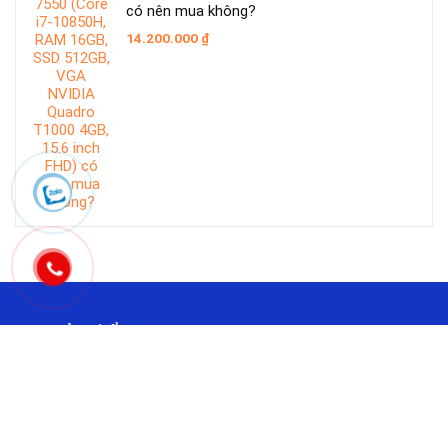
có nên mua không?
14.200.000
₫
Mục sản phẩm
Bộ máy tính để bàn Dell
(40)
Bộ máy tính để bàn HP: Core i5, Core i7, Core i9
(1)
Bộ máy tính để bàn Lenovo: Core i5, Core i7, Core i9
(0)