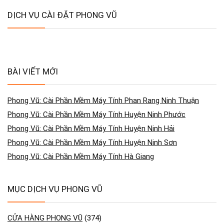
DỊCH VỤ CÀI ĐẶT PHONG VŨ
BÀI VIẾT MỚI
Phong Vũ: Cài Phần Mềm Máy Tính Phan Rang Ninh Thuận
Phong Vũ: Cài Phần Mềm Máy Tính Huyện Ninh Phước
Phong Vũ: Cài Phần Mềm Máy Tính Huyện Ninh Hải
Phong Vũ: Cài Phần Mềm Máy Tính Huyện Ninh Sơn
Phong Vũ: Cài Phần Mềm Máy Tính Hà Giang
MỤC DỊCH VỤ PHONG VŨ
CỬA HÀNG PHONG VŨ
(374)