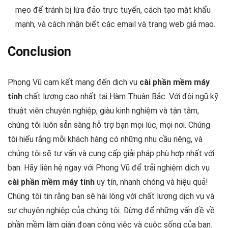
mẹo để tránh bị lừa đảo trực tuyến, cách tạo mật khẩu
mạnh, và cách nhận biết các email và trang web giả mạo.
Conclusion
Phong Vũ cam kết mang đến dịch vụ
cài phần mềm máy
tính
chất lượng cao nhất tại Hàm Thuận Bắc. Với đội ngũ kỹ
thuật viên chuyên nghiệp, giàu kinh nghiệm và tận tâm,
chúng tôi luôn sẵn sàng hỗ trợ bạn mọi lúc, mọi nơi. Chúng
tôi hiểu rằng mỗi khách hàng có những nhu cầu riêng, và
chúng tôi sẽ tư vấn và cung cấp giải pháp phù hợp nhất với
bạn. Hãy liên hệ ngay với Phong Vũ để trải nghiệm dịch vụ
cài phần mềm máy tính
uy tín, nhanh chóng và hiệu quả!
Chúng tôi tin rằng bạn sẽ hài lòng với chất lượng dịch vụ và
sự chuyên nghiệp của chúng tôi. Đừng để những vấn đề về
phần mềm làm gián đoạn công việc và cuộc sống của bạn.