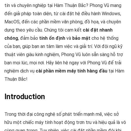
tín và chuyên nghiệp tại Hàm Thuận Bắc? Phong Vũ mang
đến giải pháp toàn diện, từ cài đặt hệ điều hành Windows,
MacOS, đến các phần mềm văn phòng, đồ họa, và chuyên
dụng theo yêu cầu. Chúng tôi cam kết
cài đặt nhanh
chóng
, đảm bảo
tính ổn định
và
bảo mật
cho hệ thống
của bạn, giúp bạn an tâm làm việc và giải trí. Với đội ngũ kỹ
thuật viên giàu kinh nghiệm, Phong Vũ luôn sẵn sàng hỗ trợ
bạn mọi lúc, mọi nơi. Hãy liên hệ ngay với Phong Vũ để trải
nghiệm dịch vụ
cài phần mềm máy tính hàng đầu
tại Hàm
Thuận Bắc!
Introduction
Trong thời đại công nghệ số phát triển mạnh mẽ, việc sở
hữu một chiếc máy tính hoạt động trơn tru và hiệu quả là vô
cùng quan trọng. Tuy nhiên, việc cài đặt phần mềm đôi khi