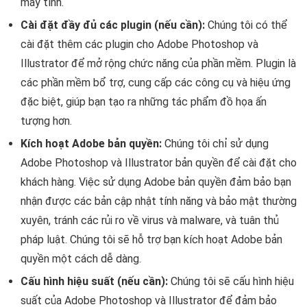
máy tính.
Cài đặt đầy đủ các plugin (nếu cần):
Chúng tôi có thể
cài đặt thêm các plugin cho Adobe Photoshop và
Illustrator để mở rộng chức năng của phần mềm. Plugin là
các phần mềm bổ trợ, cung cấp các công cụ và hiệu ứng
đặc biệt, giúp bạn tạo ra những tác phẩm đồ họa ấn
tượng hơn.
Kích hoạt Adobe bản quyền:
Chúng tôi chỉ sử dụng
Adobe Photoshop và Illustrator bản quyền để cài đặt cho
khách hàng. Việc sử dụng Adobe bản quyền đảm bảo bạn
nhận được các bản cập nhật tính năng và bảo mật thường
xuyên, tránh các rủi ro về virus và malware, và tuân thủ
pháp luật. Chúng tôi sẽ hỗ trợ bạn kích hoạt Adobe bản
quyền một cách dễ dàng.
Cấu hình hiệu suất (nếu cần):
Chúng tôi sẽ cấu hình hiệu
suất của Adobe Photoshop và Illustrator để đảm bảo