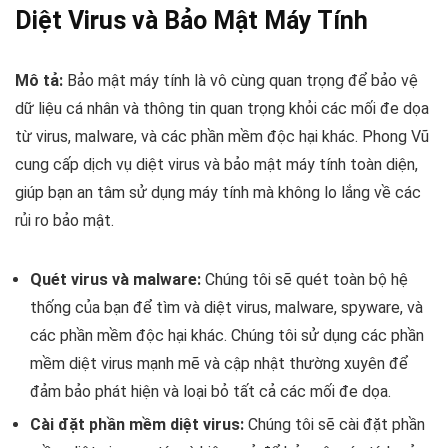
Diệt Virus và Bảo Mật Máy Tính
Mô tả:
Bảo mật máy tính là vô cùng quan trọng để bảo vệ
dữ liệu cá nhân và thông tin quan trọng khỏi các mối đe dọa
từ virus, malware, và các phần mềm độc hại khác. Phong Vũ
cung cấp dịch vụ diệt virus và bảo mật máy tính toàn diện,
giúp bạn an tâm sử dụng máy tính mà không lo lắng về các
rủi ro bảo mật.
Quét virus và malware:
Chúng tôi sẽ quét toàn bộ hệ
thống của bạn để tìm và diệt virus, malware, spyware, và
các phần mềm độc hại khác. Chúng tôi sử dụng các phần
mềm diệt virus mạnh mẽ và cập nhật thường xuyên để
đảm bảo phát hiện và loại bỏ tất cả các mối đe dọa.
Cài đặt phần mềm diệt virus:
Chúng tôi sẽ cài đặt phần