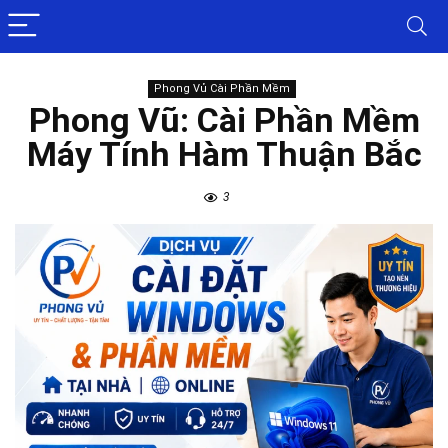
Phong Vủ Cài Phần Mềm
Phong Vũ: Cài Phần Mềm
Máy Tính Hàm Thuận Bắc
3