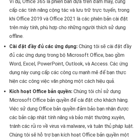
Ví dụ, Office 365 là phiên bản dựa trên đám mây, cung
cấp các tính năng cộng tác và lưu trữ trực tuyến, trong
khi Office 2019 và Office 2021 là các phiên bản cài đặt
trên máy tính, phù hợp cho những người thích sử dụng
offline.
Cài đặt đầy đủ các ứng dụng:
Chúng tôi sẽ cài đặt đầy
đủ các ứng dụng trong bộ Microsoft Office, bao gồm
Word, Excel, PowerPoint, Outlook, và Access. Các ứng
dụng này cung cấp các công cụ mạnh mẽ để bạn thực
hiện các công việc văn phòng một cách hiệu quả.
Kích hoạt Office bản quyền:
Chúng tôi chỉ sử dụng
Microsoft Office bản quyền để cài đặt cho khách hàng.
Việc sử dụng Office bản quyền đảm bảo bạn nhận được
các bản cập nhật tính năng và bảo mật thường xuyên,
tránh các rủi ro về virus và malware, và tuân thủ pháp luật.
Chúng tôi sẽ hỗ trợ bạn kích hoạt Office bản quyền một