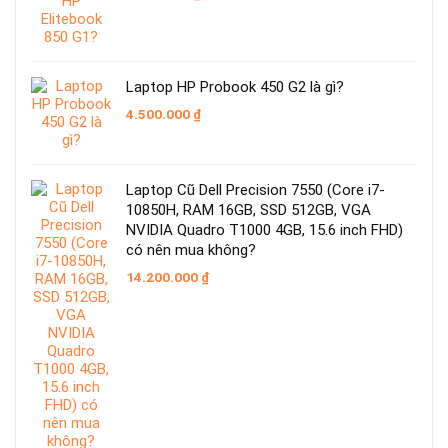
Laptop HP Probook 450 G2 là gì?
4.500.000
₫
Laptop Cũ Dell Precision 7550 (Core i7-
10850H, RAM 16GB, SSD 512GB, VGA
NVIDIA Quadro T1000 4GB, 15.6 inch FHD)
có nên mua không?
14.200.000
₫