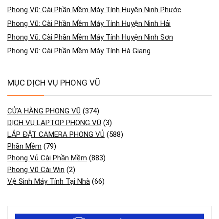
Phong Vũ: Cài Phần Mềm Máy Tính Huyện Ninh Phước
Phong Vũ: Cài Phần Mềm Máy Tính Huyện Ninh Hải
Phong Vũ: Cài Phần Mềm Máy Tính Huyện Ninh Sơn
Phong Vũ: Cài Phần Mềm Máy Tính Hà Giang
MỤC DỊCH VỤ PHONG VŨ
CỬA HÀNG PHONG VŨ
(374)
DỊCH VỤ LAPTOP PHONG VŨ
(3)
LẮP ĐẶT CAMERA PHONG VỦ
(588)
Phần Mềm
(79)
Phong Vủ Cài Phần Mềm
(883)
Phong Vũ Cài Win
(2)
Vệ Sinh Máy Tính Tại Nhà
(66)