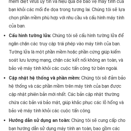
mềm diệt virus uy tín và hiệu quả để bảo vệ máy tính của
bạn khỏi các mối đe dọa trong tương lai. Chúng tôi sẽ lựa
chọn phần mềm phù hợp với nhu cầu và cấu hình máy tính
của bạn.
Cấu hình tường lửa:
Chúng tôi sẽ cấu hình tường lửa để
ngăn chặn các truy cập trái phép vào máy tính của bạn.
Tường lửa là một phần mềm hoặc phần cứng giúp kiểm
soát lưu lượng mạng, chặn các kết nối không an toàn, và
bảo vệ máy tính khỏi các cuộc tấn công từ bên ngoài.
Cập nhật hệ thống và phần mềm:
Chúng tôi sẽ đảm bảo
hệ thống và các phần mềm trên máy tính của bạn được
cập nhật phiên bản mới nhất. Các bản cập nhật thường
chứa các bản vá bảo mật, giúp khắc phục các lỗ hổng và
bảo vệ máy tính khỏi các cuộc tấn công.
Hướng dẫn sử dụng an toàn:
Chúng tôi sẽ cung cấp cho
bạn hướng dẫn sử dụng máy tính an toàn, bao gồm các