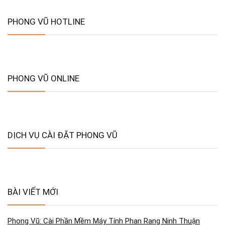
PHONG VŨ HOTLINE
PHONG VŨ ONLINE
DỊCH VỤ CÀI ĐẶT PHONG VŨ
BÀI VIẾT MỚI
Phong Vũ: Cài Phần Mềm Máy Tính Phan Rang Ninh Thuận