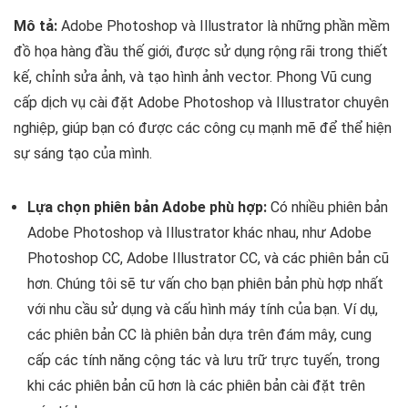
Mô tả:
Adobe Photoshop và Illustrator là những phần mềm
đồ họa hàng đầu thế giới, được sử dụng rộng rãi trong thiết
kế, chỉnh sửa ảnh, và tạo hình ảnh vector. Phong Vũ cung
cấp dịch vụ cài đặt Adobe Photoshop và Illustrator chuyên
nghiệp, giúp bạn có được các công cụ mạnh mẽ để thể hiện
sự sáng tạo của mình.
Lựa chọn phiên bản Adobe phù hợp:
Có nhiều phiên bản
Adobe Photoshop và Illustrator khác nhau, như Adobe
Photoshop CC, Adobe Illustrator CC, và các phiên bản cũ
hơn. Chúng tôi sẽ tư vấn cho bạn phiên bản phù hợp nhất
với nhu cầu sử dụng và cấu hình máy tính của bạn. Ví dụ,
các phiên bản CC là phiên bản dựa trên đám mây, cung
cấp các tính năng cộng tác và lưu trữ trực tuyến, trong
khi các phiên bản cũ hơn là các phiên bản cài đặt trên