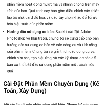
phần mềm hoạt động mượt mà và nhanh chóng trên máy
tính của bạn. Quá trình này bao gồm điều chỉnh các thiết
lập bộ nhớ, card đồ họa, và các tùy chọn khác để tối ưu
hóa hiệu suất của phần mềm.
Hướng dẫn sử dụng cơ bản:
Sau khi cài đặt Adobe
Photoshop và Illustrator, chúng tôi sẽ cung cấp cho bạn
hướng dẫn sử dụng cơ bản về các công cụ và tính năng
của phần mềm. Chúng tôi sẽ giải thích các công cụ vẽ,
chỉnh sửa ảnh, tạo hiệu ứng, và các kỹ thuật cơ bản để
bạn có thể bắt đầu sử dụng phần mềm một cách hiệu
quả.
Cài Đặt Phần Mềm Chuyên Dụng (Kế
Toán, Xây Dựng)
Mô tả:
Ngoài các phần mềm phổ biến, Phong Vũ còn cung